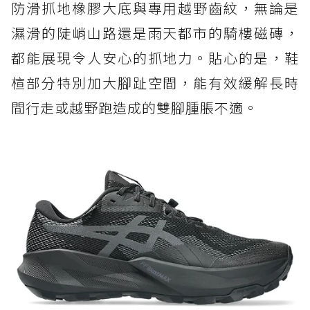
防滑抓地橡膠大底與專用越野齒紋，無論是
濕滑的陡峭山路還是雨天都市的騎樓磁磚，
都能展現令人安心的抓地力。貼心的是，鞋
楦部分特別加大腳趾空間，能有效緩解長時
間行走或越野跑造成的雙腳腫脹不適。