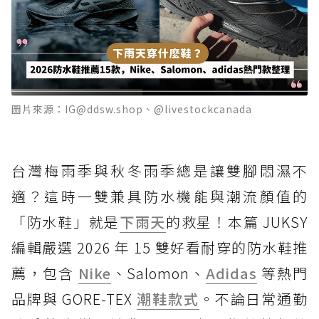
圖片來源：IG@ddsw.shop、@livestockcanada
台灣梅雨季與秋冬雨季總是讓雙腳悶濕不
適？這時一雙兼具防水機能與潮流顏值的
「防水鞋」就是
下雨天
的救星！本篇 JUKSY
編輯嚴選 2026 年 15 雙好看耐穿的防水鞋推
薦，包含
Nike
、Salomon、
Adidas
等熱門
品牌與 GORE-TEX
潮鞋款式
。不論日常通勤