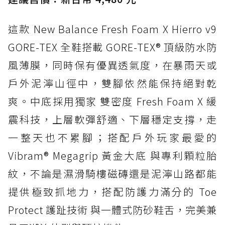
這款 New Balance Fresh Foam X Hierro v9
GORE-TEX 全鞋搭載 GORE-TEX® 頂級防水防
風薄膜，同時保有優異透氣度，在暴雨天或
戶外泥濘山徑中，雙腳依然能保持絕對乾
爽。中底採用獨家 雙密度 Fresh Foam X 緩
震科技，上層軟彈舒適、下層穩定支撐，走
一整天也不累腳；搭配戶外玩家最愛的
Vibram® Megagrip 黃金大底 與專利顆粒胎
紋，不論是濕滑騎樓磁磚還是泥濘山路都能
提供極致抓地力，搭配防護力滿分的 Toe
Protect 護趾技術 與一體式防砂鞋舌，完美兼