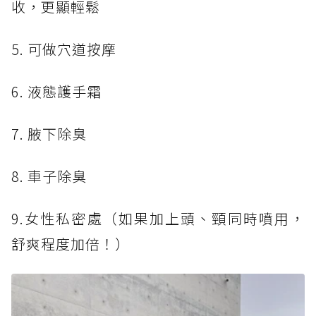
收，更顯輕鬆
5. 可做穴道按摩
6. 液態護手霜
7. 腋下除臭
8. 車子除臭
9.女性私密處（如果加上頭、頸同時噴用，
舒爽程度加倍！）