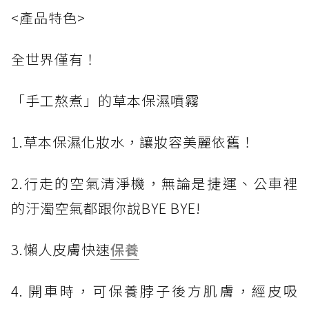
<產品特色>
全世界僅有！
「手工熬煮」的草本保濕噴霧
1.草本保濕化妝水，讓妝容美麗依舊！
2.行走的空氣清淨機，無論是捷運、公車裡
的汙濁空氣都跟你說BYE BYE!
3.懶人皮膚快速
保養
4. 開車時，可保養脖子後方肌膚，經皮吸