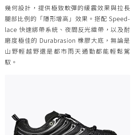
幾何設計，提供極致軟彈的緩震效果與拉長
腿部比例的「隱形增高」效果。搭配 Speed-
lace 快速綁帶系統、夜間反光織帶，以及耐
磨度極佳的 Durabrasion 橡膠大底，無論是
山野輕越野還是都市雨天通勤都能輕鬆駕
馭。