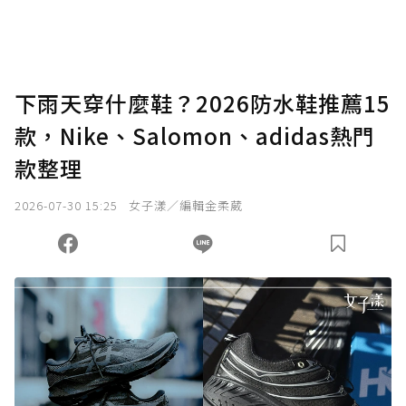
下雨天穿什麼鞋？2026防水鞋推薦15
款，Nike、Salomon、adidas熱門
款整理
2026-07-30 15:25
女子漾／編輯金柔葳