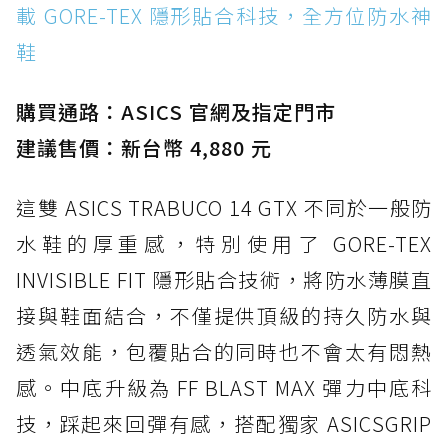
載 GORE-TEX 隱形貼合科技，全方位防水神
鞋
購買通路：ASICS 官網及指定門市
建議售價：新台幣 4,880 元
這雙 ASICS TRABUCO 14 GTX 不同於一般防
水鞋的厚重感，特別使用了 GORE-TEX
INVISIBLE FIT 隱形貼合技術，將防水薄膜直
接與鞋面結合，不僅提供頂級的持久防水與
透氣效能，包覆貼合的同時也不會太有悶熱
感。中底升級為 FF BLAST MAX 彈力中底科
技，踩起來回彈有感，搭配獨家 ASICSGRIP