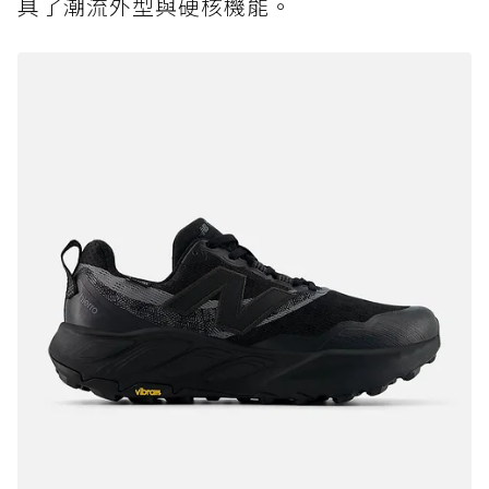
具了潮流外型與硬核機能。