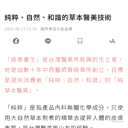
純粹、自然、和諧的草本醫美技術
2025-09-27 12:03
國際美容化妝品展
「綺華養生」是台灣醫美界新興的生立軍，
她是由數十年中西醫師曾綺華所創立，目標
是提供消費者「純粹、自然、和諧」的「純
草本醫美」。
「純粹」是指產品內料無關化學成分，只使
用大自然草本熬煮的精華去提昇人體的
皮膚
素質，是台灣醫美界少有的經驗。