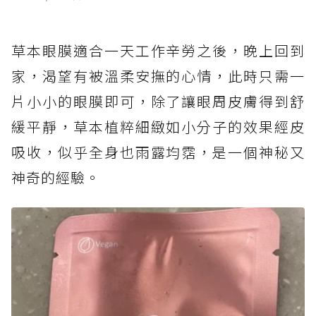
草本眼膜適合一天工作辛勞之後，晚上回到
家，渴望有被溫柔安撫的心情，此時只需一
片小小的眼膜即可，除了讓眼周皮膚得到舒
緩平靜，草本植粹細緻如小分子的效果經皮
吸收，似乎全身也雨露均霑，是一個神秘又
神奇的經驗。