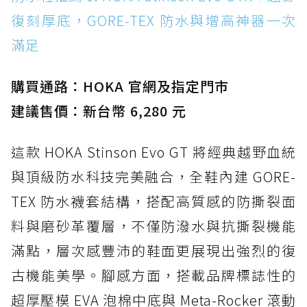
復刻厚底，GORE-TEX 防水與增高神器一次
滿足
購買通路：HOKA 官網及指定門市
建議售價：新台幣 6,280 元
這款 HOKA Stinson Evo GT 將經典越野血統
與頂級防水科技完美融合，全鞋內建 GORE-
TEX 防水襪套結構，搭配高質感的防撕裂面
料與磨砂革覆層，不僅防潑水與抗撕裂機能
滿點，層次感豐沛的鞋面更展現出強烈的復
古機能美學。腳感方面，搭載品牌標誌性的
超厚壓模 EVA 泡棉中底與 Meta-Rocker 滾動