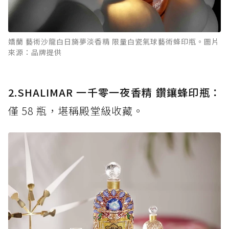
嬌蘭 藝術沙龍白日旖夢淡香精 限量白瓷氣球藝術蜂印瓶。圖片
來源：品牌提供
2.SHALIMAR 一千零一夜香精 鑽鑲蜂印瓶：
僅 58 瓶，堪稱殿堂級收藏。