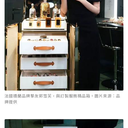
法國嬌蘭品牌摯友郭雪芙，與訂製服務精品箱。圖片來源：品
牌提供