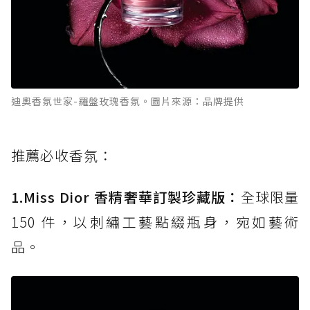
迪奧香氛世家-羅盤玫瑰香氛。圖片來源：品牌提供
推薦必收香氛：
1.Miss Dior 香精奢華訂製珍藏版：
全球限量
150 件，以刺繡工藝點綴瓶身，宛如藝術
品。