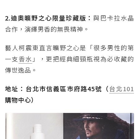
2.迪奧曠野之心限量珍藏版：
與巴卡拉水晶
合作，演繹男香的無畏精神。
藝人柯震東直言曠野之心是「很多男性的第
一支
香水
」，更把經典細頸瓶視為必收藏的
傳世逸品。
地址：台北市信義區市府路45號（
台北101
購物中心）