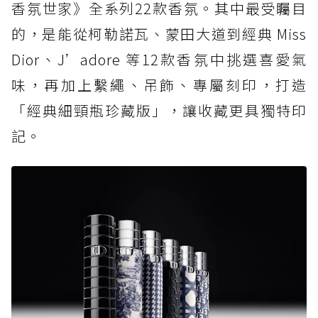
香氛世家》全系列22款香氛。其中最受矚目
的，是能從柯勒諾瓦、蒙田大道到經典 Miss
Dior、J’adore 等12款香氛中挑選喜愛氣
味，再加上繫繩、吊飾、專屬刻印，打造
「經典細頸瓶珍藏版」，讓收藏更具獨特印
記。