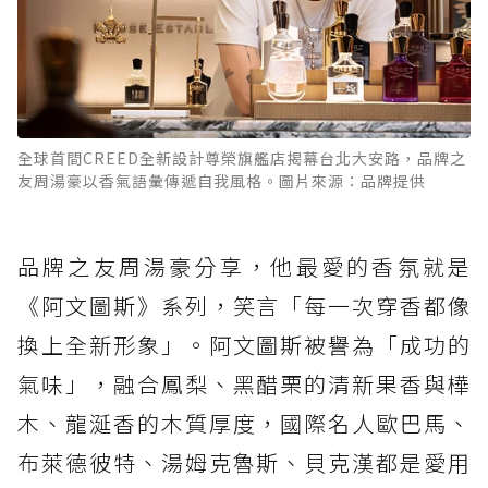
全球首間CREED全新設計尊榮旗艦店揭幕台北大安路，品牌之
友周湯豪以香氣語彙傳遞自我風格。圖片來源：品牌提供
品牌之友周湯豪分享，他最愛的香氛就是
《阿文圖斯》系列，笑言「每一次穿香都像
換上全新形象」。阿文圖斯被譽為「成功的
氣味」，融合鳳梨、黑醋栗的清新果香與樺
木、龍涎香的木質厚度，國際名人歐巴馬、
布萊德彼特、湯姆克魯斯、貝克漢都是愛用