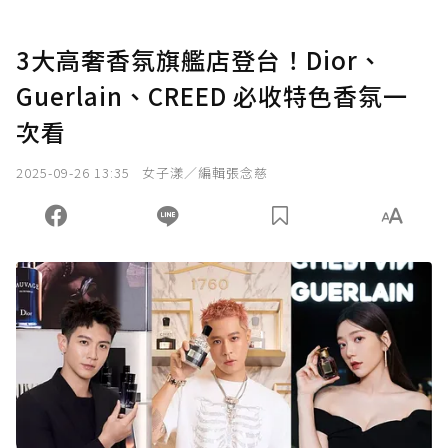
3大高奢香氛旗艦店登台！Dior、
Guerlain、CREED 必收特色香氛一
次看
2025-09-26 13:35
女子漾／編輯張念慈