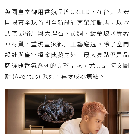
英國皇室御用香氛品牌CREED，在台北大安
區揭幕全球首間全新設計尊榮旗艦店，以歐
式宅邸格局與大理石、黃銅、鍍金玻璃等奢
華材質，重現皇家御用工藝底蘊。除了空間
設計與皇室檔案典藏之外，最大亮點仍是品
牌經典香氛系列的完整呈現，尤其是 阿文圖
斯 (Aventus) 系列，再度成為焦點。