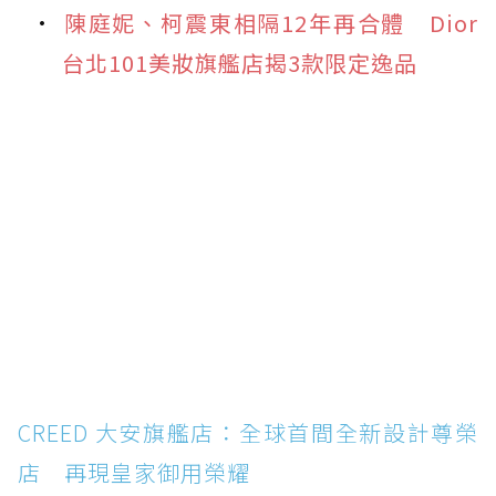
陳庭妮、柯震東相隔12年再合體 Dior
台北101美妝旗艦店揭3款限定逸品
CREED 大安旗艦店：全球首間全新設計尊榮
店 再現皇家御用榮耀