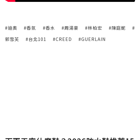
#迪奧
#香氛
#香水
#周湯豪
#林柏宏
#陳庭妮
#
郭雪芙
#台北101
#CREED
#GUERLAIN