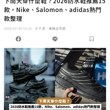
下雨天穿什麼鞋？2026防水鞋推薦15
款，Nike、Salomon、adidas熱門
款整理
2026-07-30 15:25
女子漾／編輯金柔葳