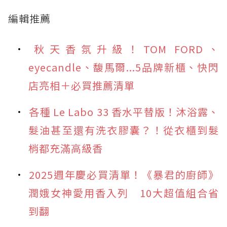
編輯推薦
秋天香氛升級！TOM FORD、
eyecandle、馥馬爾...5品牌新櫃、快閃
店亮相＋必買推薦清單
各種 Le Labo 33 香水平替版！沐浴露、
髮油甚至還有洗衣膠囊？！從衣櫃到髮
梢都充滿高級香
2025週年慶必買清單！《暴君的廚師》
潤娥女神愛用香入列 10大超值組合省
到翻