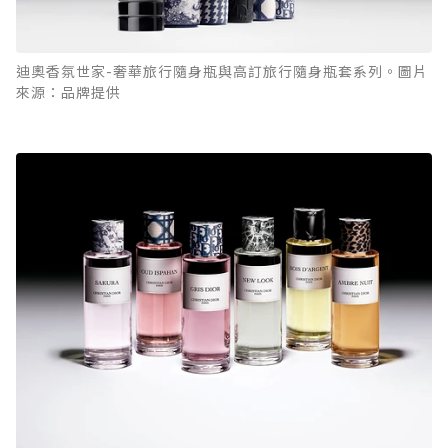
迪奧香氛世家-奢華旅行隨身瓶與高訂旅行隨身瓶套系列。圖片
來源：品牌提供