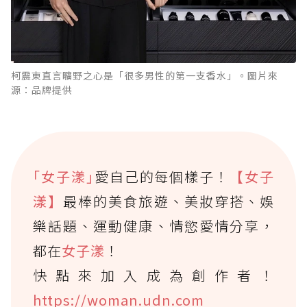
柯震東直言曠野之心是「很多男性的第一支香水」。圖片來
源：品牌提供
｢女子漾｣
愛自己的每個樣子！
【女子
漾】
最棒的美食旅遊、美妝穿搭、娛
樂話題、運動健康、情慾愛情分享，
都在
女子漾
！
快點來加入成為創作者！
https://woman.udn.com