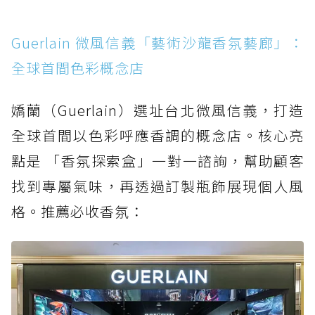
Guerlain 微風信義「藝術沙龍香氛藝廊」：
全球首間色彩概念店
嬌蘭（Guerlain）選址台北微風信義，打造
全球首間以色彩呼應香調的概念店。核心亮
點是 「香氛探索盒」一對一諮詢，幫助顧客
找到專屬氣味，再透過訂製瓶飾展現個人風
格。推薦必收香氛：