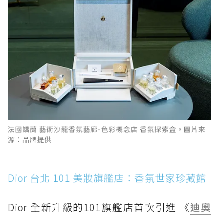
法國嬌蘭 藝術沙龍香氛藝廊-色彩概念店 香氛探索盒。圖片來
源：品牌提供
Dior 台北 101 美妝旗艦店：香氛世家珍藏館
Dior 全新升級的101旗艦店首次引進 《
迪奧