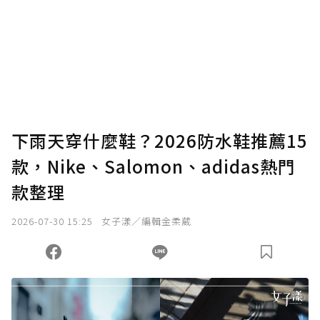
下雨天穿什麼鞋？2026防水鞋推薦15
款，Nike、Salomon、adidas熱門
款整理
2026-07-30 15:25
女子漾／編輯金柔葳