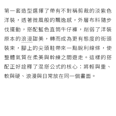
第一套造型選擇了帶有不對稱剪裁的淡紫色
洋裝，透著微風般的飄逸感，外層布料隨步
伐擺動，搭配藍色直筒牛仔褲，削弱了洋裝
原本的
浪漫
甜美，轉而成為更有態度的街頭
裝束，腳上的尖頭鞋帶來一點銳利線條，使
整體氣質在柔美與幹練之間遊走。這樣的搭
配正好詮釋了混搭公式的核心：將輕與重、
軟與硬、浪漫與日常放在同一個畫面。