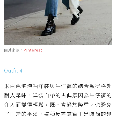
圖片來源：
Pinterest
Outfit 4
米白色泡泡袖洋裝與牛仔褲的結合顯得格外
耐人尋味，洋裝自帶的古典感因為牛仔褲的
介入而變得輕鬆，既不會過於隆重，也避免
了日常的平淡，這種反差其實正是時尚的趣