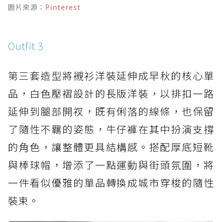
圖片來源：
Pinterest
Outfit 3
第三套造型將襯衫洋裝延伸成早秋的核心單
品，白色壓褶設計的長版洋裝，以排扣一路
延伸到腿部開衩，既有俐落的線條，也保留
了隨性不羈的姿態，牛仔褲在其中扮演支撐
的角色，讓整體更具結構感。搭配厚底短靴
與棒球帽，增添了一點運動與街頭氛圍，將
一件看似優雅的單品轉換成城市穿梭的隨性
裝束。