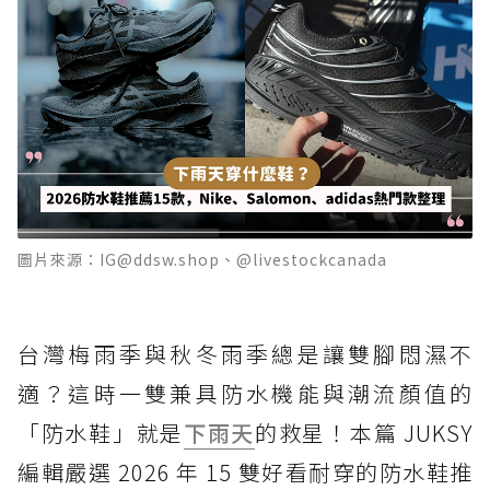
圖片來源：IG@ddsw.shop、@livestockcanada
台灣梅雨季與秋冬雨季總是讓雙腳悶濕不
適？這時一雙兼具防水機能與潮流顏值的
「防水鞋」就是
下雨天
的救星！本篇 JUKSY
編輯嚴選 2026 年 15 雙好看耐穿的防水鞋推