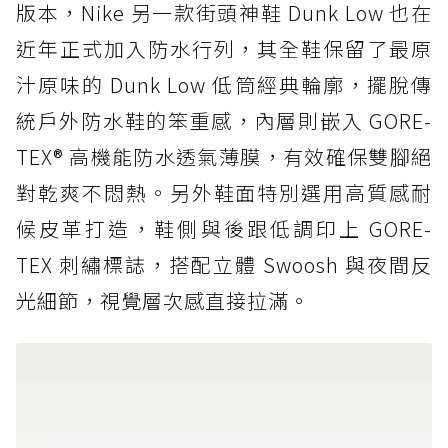
版本，Nike 另一款街頭神鞋 Dunk Low 也在
近年正式加入防水行列，其全鞋保留了最原
汁原味的 Dunk Low 低筒經典輪廓，擺脫傳
統戶外防水鞋的笨重感，內層則嵌入 GORE-
TEX® 高機能防水透氣薄膜，有效確保雙腳絕
對乾爽不悶熱。另外鞋面特別選用高質感耐
候皮革打造，鞋側與後跟低調印上 GORE-
TEX 刺繡標誌，搭配立體 Swoosh 與夜間反
光細節，視覺層次感直接拉滿。