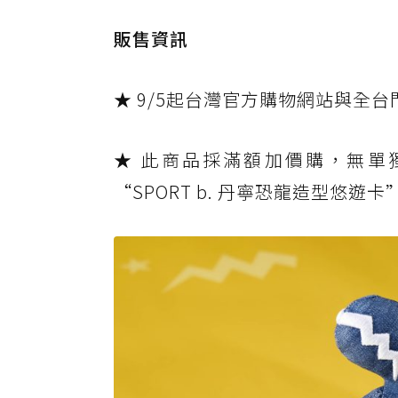
販售資訊
★ 9/5起台灣官方購物網站與全
★ 此商品採滿額加價購，無單獨販
“SPORT b. 丹寧恐龍造型悠遊卡