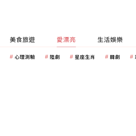
美食旅遊
愛漂亮
生活娛樂
心理測驗
陸劇
星座生肖
韓劇