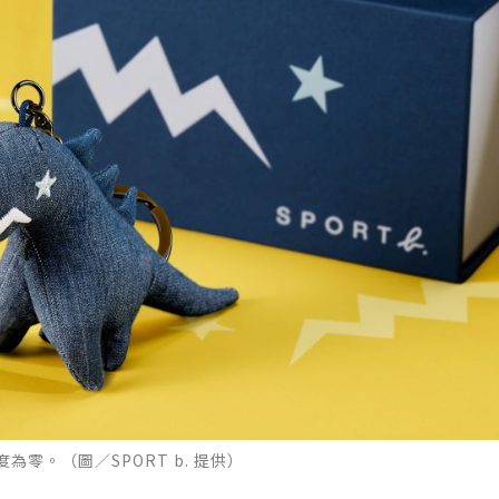
零。（圖／SPORT b. 提供）