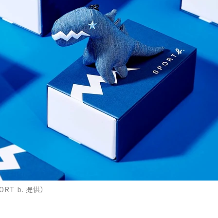
RT b. 提供）