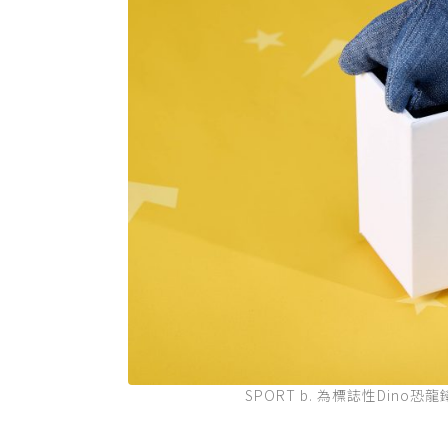
SPORT b. 為標誌性Dino