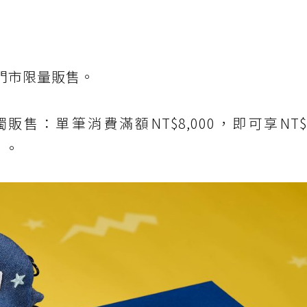
台門市限量販售。
售：單筆消費滿額NT$8,000，即可享NT$
”。