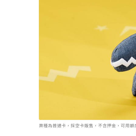
票種為普通卡，採空卡販售，不含押金，可用額度為