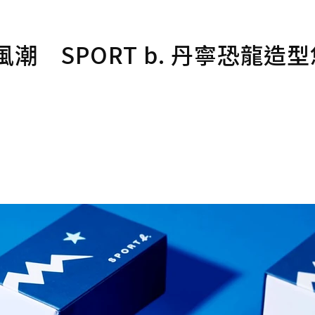
潮 SPORT b. 丹寧恐龍造