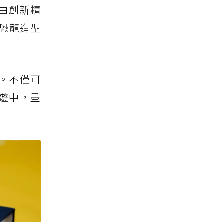
自由創新精
恐龍造型
。不僅可
遊中，盡