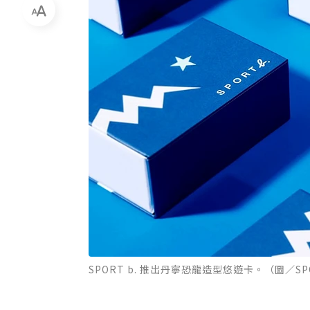
SPORT b. 推出丹寧恐龍造型悠遊卡。（圖／SPO