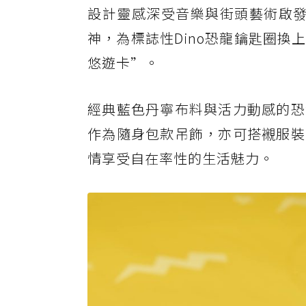
設計靈感深受音樂與街頭藝術啟發的
神，為標誌性Dino恐龍鑰匙圈換
悠遊卡”。
經典藍色丹寧布料與活力動感的恐
作為隨身包款吊飾，亦可搭襯服裝
情享受自在率性的生活魅力。