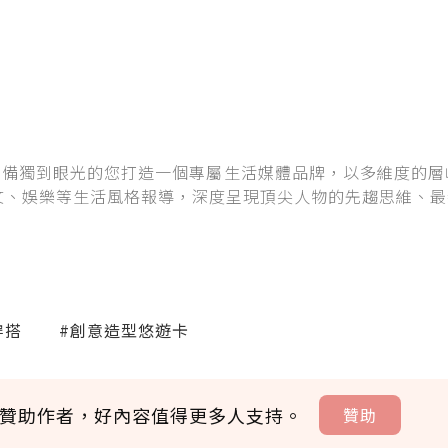
A專為具備獨到眼光的您打造一個專屬生活媒體品牌，以多維度的
文、娛樂等生活風格報導，深度呈現頂尖人物的先趨思維、最
穿搭
#創意造型悠遊卡
贊助作者，好內容值得更多人支持。
贊助