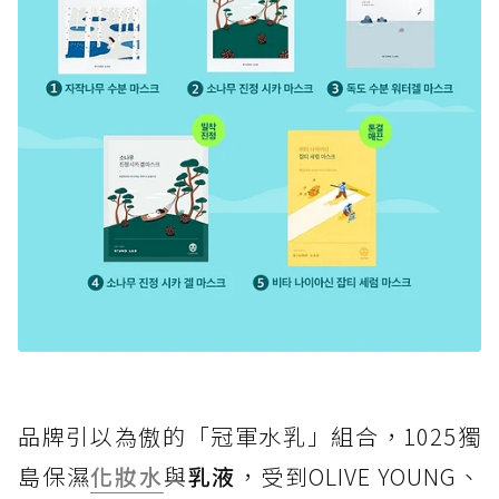
品牌引以為傲的「冠軍水乳」組合，1025獨
島保濕
化妝水
與
乳液
，受到OLIVE YOUNG、