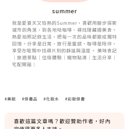
summer
我是愛夏天又怕熱的Summer，喜歡用腳步探索
城市的角落，到各地哈咖啡、尋找隱藏版美食。
熱愛拍照記錄生活，把每一次的品味都變成獨特
回憶。分享是日常，旅行是靈感，咖啡是陪伴，
享受在喧鬧中找尋片刻的靜謐與溫度。 美味食記
｜旅遊景點｜住宿體驗｜寵物點滴｜生活分享｜
宅配開箱｜
#美妝
#保養品
#化妝水
#彩妝保養
喜歡這篇文章嗎？歡迎贊助作者，好內
容值得更多人支持。