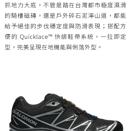
抓地力大底，不管是踏在台灣都市極度濕滑
的騎樓磁磚，還是戶外碎石泥濘山道，都能
給予絕佳的步伐穩定度與防滑表現；搭配方
便的 Quicklace™ 快綁鞋帶系統，一拉即定
型，完美呈現在地機能與俐落外型。