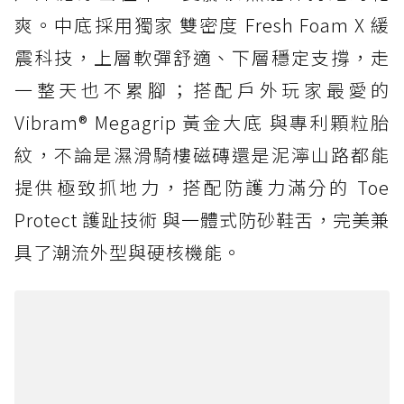
爽。中底採用獨家 雙密度 Fresh Foam X 緩
震科技，上層軟彈舒適、下層穩定支撐，走
一整天也不累腳；搭配戶外玩家最愛的
Vibram® Megagrip 黃金大底 與專利顆粒胎
紋，不論是濕滑騎樓磁磚還是泥濘山路都能
提供極致抓地力，搭配防護力滿分的 Toe
Protect 護趾技術 與一體式防砂鞋舌，完美兼
具了潮流外型與硬核機能。