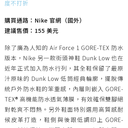
度不打折
購買通路：Nike 官網（國外）
建議售價：155 美元
除了廣為人知的 Air Force 1 GORE-TEX 防水
版本，Nike 另一款街頭神鞋 Dunk Low 也在
近年正式加入防水行列，其全鞋保留了最原
汁原味的 Dunk Low 低筒經典輪廓，擺脫傳
統戶外防水鞋的笨重感，內層則嵌入 GORE-
TEX® 高機能防水透氣薄膜，有效確保雙腳絕
對乾爽不悶熱。另外鞋面特別選用高質感耐
候皮革打造，鞋側與後跟低調印上 GORE-