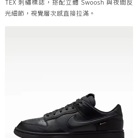
TEX 刺繡標誌，搭配立體 Swoosh 與夜間反
光細節，視覺層次感直接拉滿。