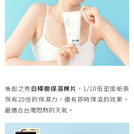
後起之秀
白樺樹保濕棉片
，1/10低密度紙張
保有20倍的保濕力，還有即時降溫的效果，
最適合台灣悶熱的天氣。