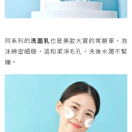
同系列的
洗面乳
也是美妝大賞的常勝軍，泡
沫綿密細緻，溫和潔淨毛孔，洗後水潤不緊
繃。