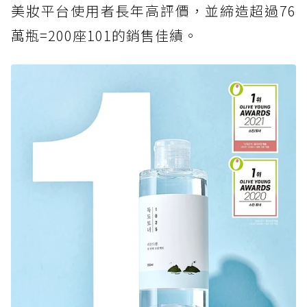
美妝平台使用者長年高評價，並締造超過76
萬瓶=200座101的銷售佳績。