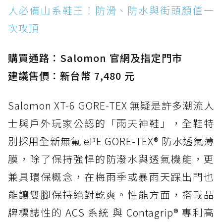
人必備山系鞋王！防滑、防水與街頭顏值一
次攻頂
購買通路：Salomon 官網及指定門市
建議售價：新台幣 7,480 元
Salomon XT-6 GORE-TEX 無疑是許多潮流人
士與戶外玩家公認的「雨天神鞋」，全鞋特
別採用全新無氟 ePE GORE-TEX® 防水透氣薄
膜，除了保持強悍的防潑水與透氣機能，更
兼具環保概念，在梅雨季或暴雨天踩出門也
能讓雙腳保持絕對乾爽。性能方面，搭載品
牌標誌性的 ACS 系統 與 Contagrip® 專利高