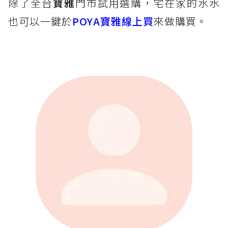
除了全台
寶雅
門市試用選購，宅在家的水水
也可以一鍵於
POYA寶雅線上買
來做購買。