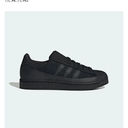
防水鞋推薦 8. Mizuno WAVE MUJIN LS
GTX：搭載 Vibram 黃金大底與 GORE-TEX 的
日系街頭潮鞋
防水鞋推薦 9. PALLADIUM OFF_BOUND
DISC WP+：首度導入旋鈕快穿，橘標防水加持
的城市波浪神鞋
防水鞋推薦 10. PUMA Voyage NITRO™ 4
GORE-TEX：氮氣中底注入，回彈與防滑兼具的
全天候越野跑鞋
防水鞋推薦 11. On Cloudhorizon 2 WP：腳
感軟彈、搭載 Missiongrip™ 的防水輕越野鞋
防水鞋推薦 12. Vans Crosspath XC GORE-
TEX：搭載 Vibram 大底與 GORE-TEX，顛覆
滑板印象的防水鞋