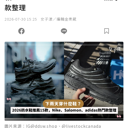
款整理
2026-07-30 15:25
女子漾／編輯金柔葳
圖片來源：IG@ddsw.shop、@livestockcanada