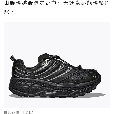
山野輕越野還是都市雨天通勤都能輕鬆駕
馭。
圖片來源：HOKA