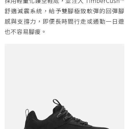
採用輕量化鏤空鞋底，並注入 TimberCush™
舒適減震系統，給予雙腳極致軟彈的回彈腳
感與支撐力，即便長時間行走或通勤一日遊
也不容易腳痠。