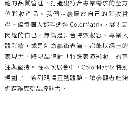
確的品質管理，打造出符合專業需求的全方
位彩妝產品。我們定義屬於自己的彩妝哲
學，讓每個人都能透過 ColorMatrix，展現更
閃耀的自己。無論是舞台特效妝容、專業人
體彩繪，或是創意藝術表演，都能以絕佳的
表現力，體現品牌對「特殊表演彩妝」的專
注與堅持。 在本次展會中，ColorMatrix 特別
規劃了一系列現場互動體驗，讓參觀者能夠
近距離感受品牌魅力。