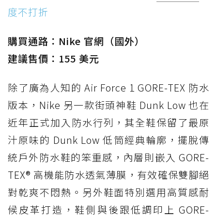
度不打折
購買通路：Nike 官網（國外）
建議售價：155 美元
除了廣為人知的 Air Force 1 GORE-TEX 防水
版本，Nike 另一款街頭神鞋 Dunk Low 也在
近年正式加入防水行列，其全鞋保留了最原
汁原味的 Dunk Low 低筒經典輪廓，擺脫傳
統戶外防水鞋的笨重感，內層則嵌入 GORE-
TEX® 高機能防水透氣薄膜，有效確保雙腳絕
對乾爽不悶熱。另外鞋面特別選用高質感耐
候皮革打造，鞋側與後跟低調印上 GORE-