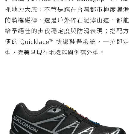
抓地力大底，不管是踏在台灣都市極度濕滑
的騎樓磁磚，還是戶外碎石泥濘山道，都能
給予絕佳的步伐穩定度與防滑表現；搭配方
便的 Quicklace™ 快綁鞋帶系統，一拉即定
型，完美呈現在地機能與俐落外型。