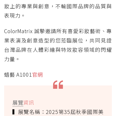
妝上的專業與創意，不輸國際品牌的品質與
表現力。
ColorMatrix 誠摯邀請所有喜愛彩妝藝術、專
業表演及創意造型的您蒞臨展位，共同見證
台灣品牌在人體彩繪與特效妝容領域的閃耀
力量。
蜡藝 A1001
官網
展覽
資訊
▍展覽名稱：2025第35屆秋季國際美