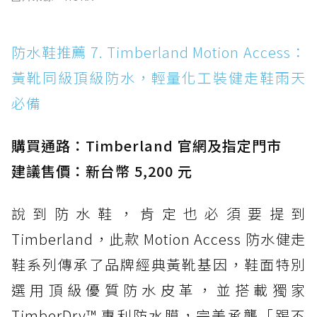
防水鞋推薦 7. Timberland Motion Access：
黃靴同級頂級防水，輕量化工裝健走鞋雨天
必備
購買通路：Timberland 官網及指定門市
建議售價：新台幣 5,200 元
說到防水鞋，肯定也必須要提到
Timberland，此款 Motion Access 防水健走
鞋系列傳承了品牌經典黃靴基因，鞋面特別
選用頂級優質防水皮革，並搭載獨家
TimberDry™ 專利防水膜，完美承襲「踢不