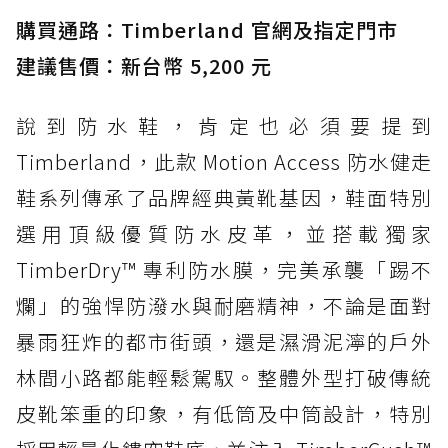
購買通路：Timberland 官網及指定門市
建議售價：新台幣 5,200 元
說到防水鞋，肯定也必須要提到
Timberland，此款 Motion Access 防水健走
鞋系列傳承了品牌經典黃靴基因，鞋面特別
選用頂級優質防水皮革，並搭載獨家
TimberDry™ 專利防水膜，完美承襲「踢不
爛」的強悍防潑水與耐磨精神，不論是面對
暴雨狂炸的都市街頭，還是濕滑泥濘的戶外
林間小路都能輕鬆駕馭。整體外型打破傳統
皮靴笨重的印象，有低筒及中筒設計，特別