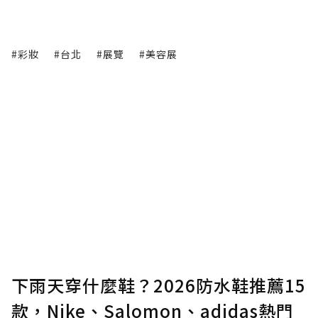
#彩妝
#台北
#展覽
#美容展
下雨天穿什麼鞋？2026防水鞋推薦15
款，Nike、Salomon、adidas熱門