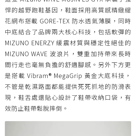
悍的越野跑鞋基因，鞋面採用高質感精緻緹
花網布搭載 GORE-TEX 防水透氣薄膜，同時
中底結合了品牌兩大核心科技，包括軟彈的
MIZUNO ENERZY 緩震材質與穩定性絕佳的
MIZUNO WAVE 波浪片，雙重加持帶來長時
間行走也毫無負擔的舒適腳感。另外下方更
是搭載 Vibram® MegaGrip 黃金大底科技，
不管是乾濕路面都能提供死死抓地的防滑表
現，鞋舌處還貼心設計了鞋帶收納口袋，有
效防止鞋帶鬆脫摔倒。