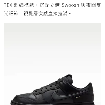
TEX 刺繡標誌，搭配立體 Swoosh 與夜間反
光細節，視覺層次感直接拉滿。