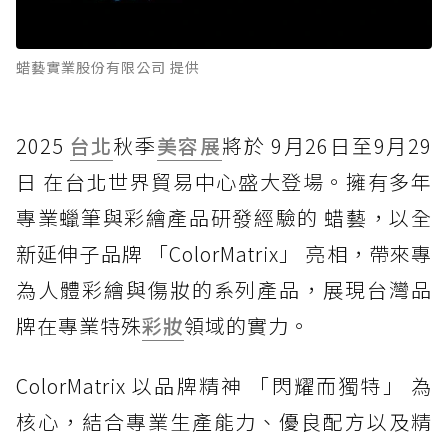
蜡藝實業股份有限公司 提供
2025
台北
秋季
美容展
將於 9月26日至9月29
日 在台北世界貿易中心盛大登場。擁有多年
專業蠟筆與彩繪產品研發經驗的 蜡藝，以全
新延伸子品牌 「ColorMatrix」 亮相，帶來專
為人體彩繪與傷妝的系列產品，展現台灣品
牌在專業特殊
彩妝
領域的實力。
ColorMatrix 以品牌精神 「閃耀而獨特」 為
核心，結合專業生產能力、優良配方以及精