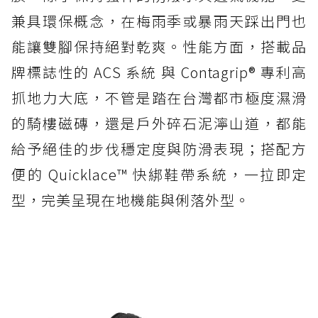
兼具環保概念，在梅雨季或暴雨天踩出門也
能讓雙腳保持絕對乾爽。性能方面，搭載品
牌標誌性的 ACS 系統 與 Contagrip® 專利高
抓地力大底，不管是踏在台灣都市極度濕滑
的騎樓磁磚，還是戶外碎石泥濘山道，都能
給予絕佳的步伐穩定度與防滑表現；搭配方
便的 Quicklace™ 快綁鞋帶系統，一拉即定
型，完美呈現在地機能與俐落外型。