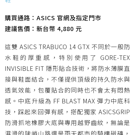
購買通路：ASICS 官網及指定門市
建議售價：新台幣 4,880 元
這雙 ASICS TRABUCO 14 GTX 不同於一般防
水鞋的厚重感，特別使用了 GORE-TEX
INVISIBLE FIT 隱形貼合技術，將防水薄膜直
接與鞋面結合，不僅提供頂級的持久防水與
透氣效能，包覆貼合的同時也不會太有悶熱
感。中底升級為 FF BLAST MAX 彈力中底科
技，踩起來回彈有感，搭配獨家 ASICSGRIP
防滑抓地橡膠大底與專用越野齒紋，無論是
濕滑的陡峭山路還是雨天都市的騎樓磁磚，