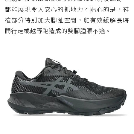
都能展現令人安心的抓地力。貼心的是，鞋
楦部分特別加大腳趾空間，能有效緩解長時
間行走或越野跑造成的雙腳腫脹不適。