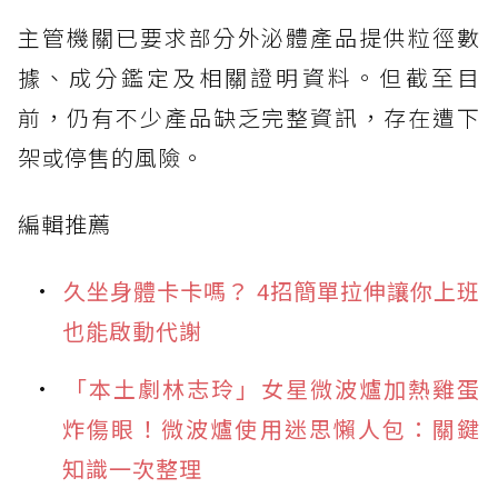
主管機關已要求部分外泌體產品提供粒徑數
據、成分鑑定及相關證明資料。但截至目
前，仍有不少產品缺乏完整資訊，存在遭下
架或停售的風險。
編輯推薦
久坐身體卡卡嗎？ 4招簡單拉伸讓你上班
也能啟動代謝
「本土劇林志玲」女星微波爐加熱雞蛋
炸傷眼！微波爐使用迷思懶人包：關鍵
知識一次整理