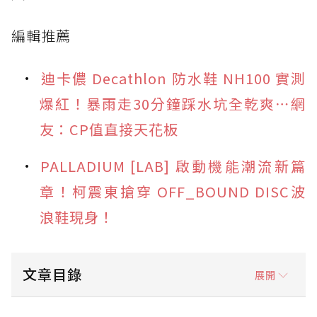
編輯推薦
迪卡儂 Decathlon 防水鞋 NH100 實測
爆紅！暴雨走30分鐘踩水坑全乾爽⋯網
友：CP值直接天花板
PALLADIUM [LAB] 啟動機能潮流新篇
章！柯震東搶穿 OFF_BOUND DISC波
浪鞋現身！
文章目錄
展開
防水鞋推薦 1. adidas Originals Superstar II