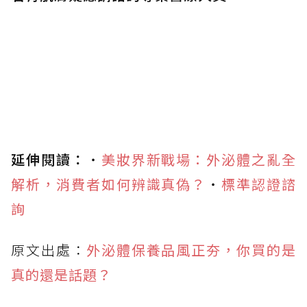
延伸閱讀：
・
美妝界新戰場：外泌體之亂全
解析，消費者如何辨識真偽？
・
標準認證諮
詢
原文出處：
外泌體保養品風正夯，你買的是
真的還是話題？