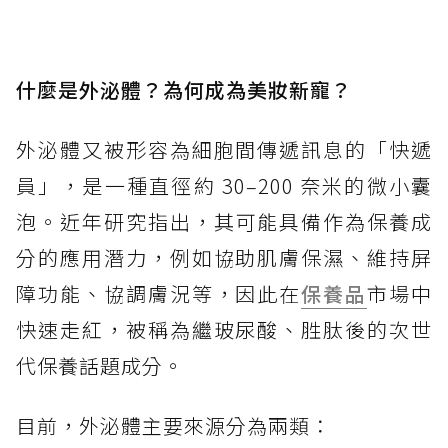
什麼是外泌體？為何成為美妝新寵？
外泌體又被形容為細胞間傳遞訊息的「快遞
員」，是一種直徑約 30–200 奈米的微小囊
泡。近年研究指出，其可能具備作為保養成
分的應用潛力，例如協助肌膚保濕、維持屏
障功能、協調膚況等，因此在
保養品
市場中
快速走紅，被稱為繼玻尿酸、胜肽後的次世
代保養話題成分。
目前，外泌體主要來源分為兩類：