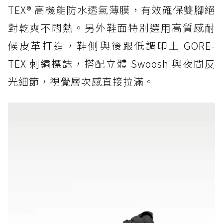
TEX® 高機能防水透氣薄膜，有效確保雙腳絕
對乾爽不悶熱。另外鞋面特別選用高質感耐
候皮革打造，鞋側與後跟低調印上 GORE-
TEX 刺繡標誌，搭配立體 Swoosh 與夜間反
光細節，視覺層次感直接拉滿。