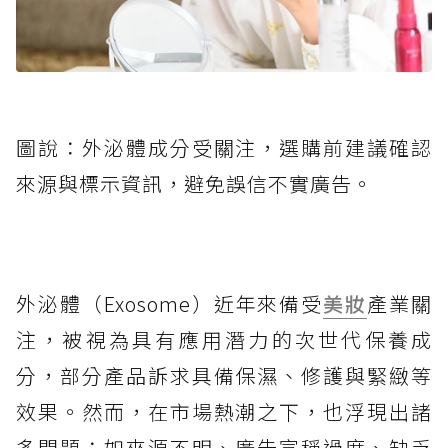
圖說：外泌體成分受關注，選購前建議確認
來源與標示資訊，避免誤信不實廣告。
外泌體（Exosome）近年來備受
美妝
產業關
注，被視為具有應用潛力的次世代保養成
分，部分產品訴求具備保濕、修護與緊緻等
效果。然而，在市場熱潮之下，也浮現出諸
多問題：如來源不明、廣告宣稱過度、缺乏