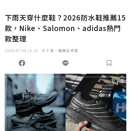
下雨天穿什麼鞋？2026防水鞋推薦15
款，Nike、Salomon、adidas熱門
款整理
2026-07-30 15:25
女子漾／編輯金柔葳