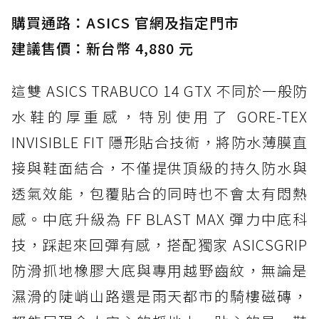
購買通路：ASICS 官網及指定門市
建議售價：新台幣 4,880 元
這雙 ASICS TRABUCO 14 GTX 不同於一般防
水鞋的厚重感，特別使用了 GORE-TEX
INVISIBLE FIT 隱形貼合技術，將防水薄膜直
接與鞋面結合，不僅提供頂級的持久防水與
透氣效能，包覆貼合的同時也不會太有悶熱
感。中底升級為 FF BLAST MAX 彈力中底科
技，踩起來回彈有感，搭配獨家 ASICSGRIP
防滑抓地橡膠大底與專用越野齒紋，無論是
濕滑的陡峭山路還是雨天都市的騎樓磁磚，