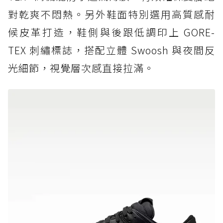
對乾爽不悶熱。另外鞋面特別選用高質感耐
候皮革打造，鞋側與後跟低調印上 GORE-
TEX 刺繡標誌，搭配立體 Swoosh 與夜間反
光細節，視覺層次感直接拉滿。