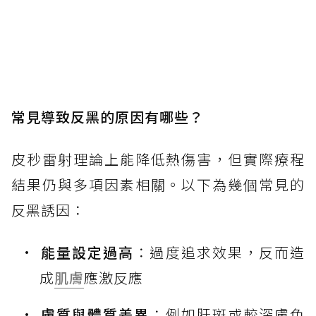
常見導致反黑的原因有哪些？
皮秒雷射理論上能降低熱傷害，但實際療程
結果仍與多項因素相關。以下為幾個常見的
反黑誘因：
能量設定過高
：過度追求效果，反而造
成
肌膚
應激反應
膚質與體質差異
：例如肝斑或較深膚色