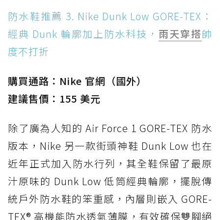
防水鞋推薦 3. Nike Dunk Low GORE-TEX：
經典 Dunk 輪廓加上防水科技，
雨天穿搭
帥
度不打折
購買通路：Nike 官網（國外）
建議售價：155 美元
除了廣為人知的 Air Force 1 GORE-TEX 防水
版本，Nike 另一款街頭神鞋 Dunk Low 也在
近年正式加入防水行列，其全鞋保留了最原
汁原味的 Dunk Low 低筒經典輪廓，擺脫傳
統戶外防水鞋的笨重感，內層則嵌入 GORE-
TEX® 高機能防水透氣薄膜，有效確保雙腳絕