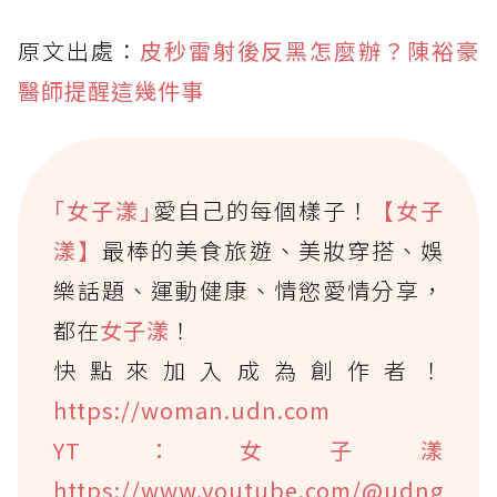
原文出處：
皮秒雷射後反黑怎麼辦？陳裕豪
醫師提醒這幾件事
｢女子漾｣
愛自己的每個樣子！
【女子
漾】
最棒的美食旅遊、美妝穿搭、娛
樂話題、運動健康、情慾愛情分享，
都在
女子漾
！
快點來加入成為創作者！
https://woman.udn.com
YT：女子漾
https://www.youtube.com/@udng