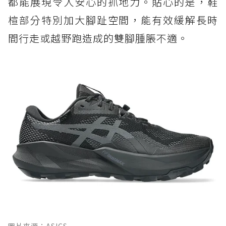
都能展現令人安心的抓地力。貼心的是，鞋
楦部分特別加大腳趾空間，能有效緩解長時
間行走或越野跑造成的雙腳腫脹不適。