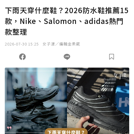
下雨天穿什麼鞋？2026防水鞋推薦15
款，Nike、Salomon、adidas熱門
款整理
2026-07-30 15:25
女子漾／編輯金柔葳