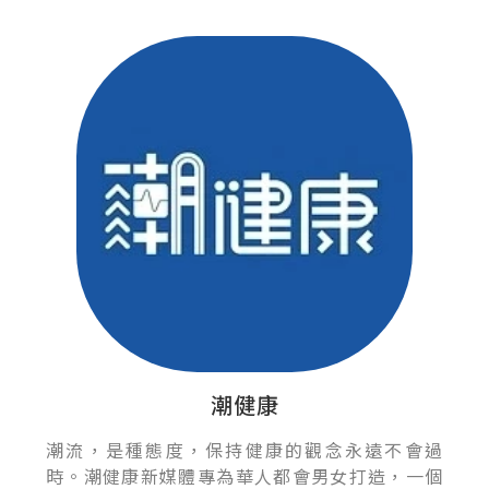
潮健康
潮流，是種態度，保持健康的觀念永遠不會過
時。潮健康新媒體專為華人都會男女打造，一個