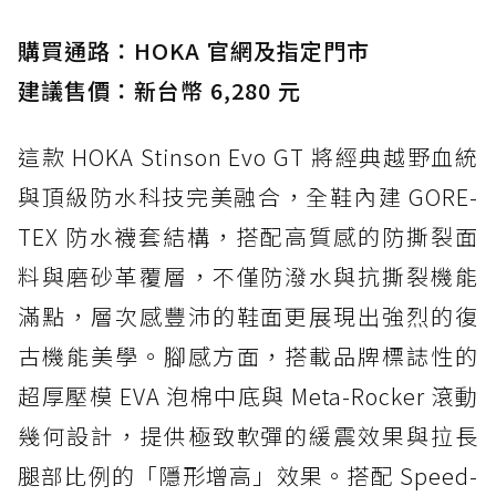
購買通路：HOKA 官網及指定門市
建議售價：新台幣 6,280 元
這款 HOKA Stinson Evo GT 將經典越野血統
與頂級防水科技完美融合，全鞋內建 GORE-
TEX 防水襪套結構，搭配高質感的防撕裂面
料與磨砂革覆層，不僅防潑水與抗撕裂機能
滿點，層次感豐沛的鞋面更展現出強烈的復
古機能美學。腳感方面，搭載品牌標誌性的
超厚壓模 EVA 泡棉中底與 Meta-Rocker 滾動
幾何設計，提供極致軟彈的緩震效果與拉長
腿部比例的「隱形增高」效果。搭配 Speed-