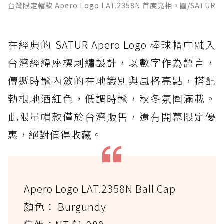
台灣限定帽款 Apero Logo LAT.2358N 首度亮相。圖/SATUR
在經典的 SATUR Apero Logo 棒球帽中融入
台灣經緯座標刺繡設計，以數字作為語言，
傳遞時髦內斂的在地識別與風格亮點，搭配
勃根地酒紅色，低調時髦，秋冬氛圍滿載。
此限量帽款僅於台灣販售，還有開幕限定優
惠，絕對值得收藏。
Apero Logo LAT.2358N Ball Cap
顏色： Burgundy