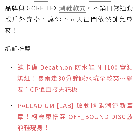
品牌與 GORE-TEX
潮鞋款式
。不論日常通勤
或戶外穿搭，讓你下雨天出門依然帥氣乾
爽！
編輯推薦
迪卡儂 Decathlon 防水鞋 NH100 實測
爆紅！暴雨走30分鐘踩水坑全乾爽⋯網
友：CP值直接天花板
PALLADIUM [LAB] 啟動機能潮流新篇
章！柯震東搶穿 OFF_BOUND DISC波
浪鞋現身！