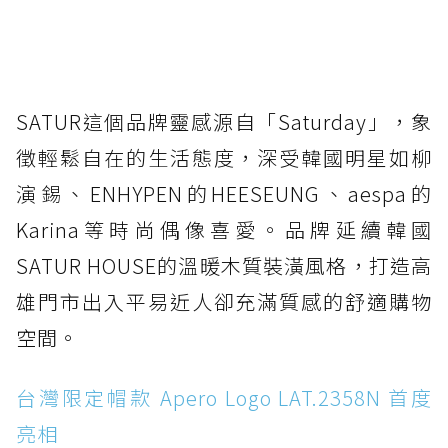
SATUR這個品牌靈感源自「Saturday」，象
徵輕鬆自在的生活態度，深受韓國明星如柳
演錫、ENHYPEN的HEESEUNG、aespa的
Karina等時尚偶像喜愛。品牌延續韓國
SATUR HOUSE的溫暖木質裝潢風格，打造高
雄門市出入平易近人卻充滿質感的舒適購物
空間。
台灣限定帽款 Apero Logo LAT.2358N 首度
亮相