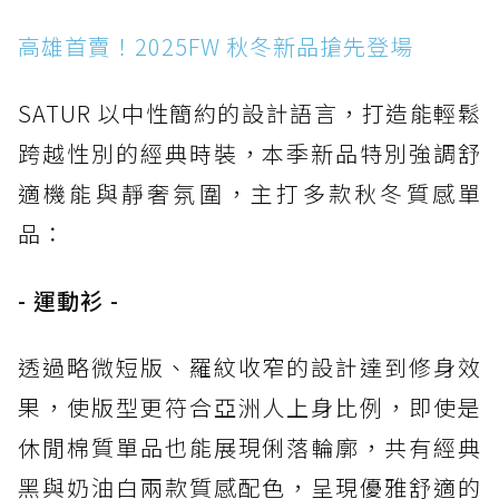
高雄首賣！2025FW 秋冬新品搶先登場
SATUR 以中性簡約的設計語言，打造能輕鬆
跨越性別的經典時裝，本季新品特別強調舒
適機能與靜奢氛圍，主打多款秋冬質感單
品：
- 運動衫 -
透過略微短版、羅紋收窄的設計達到修身效
果，使版型更符合亞洲人上身比例，即使是
休閒棉質單品也能展現俐落輪廓，共有經典
黑與奶油白兩款質感配色，呈現優雅舒適的