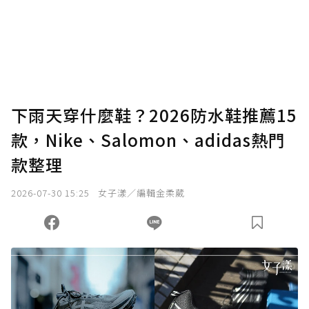
下雨天穿什麼鞋？2026防水鞋推薦15
款，Nike、Salomon、adidas熱門
款整理
2026-07-30 15:25
女子漾／編輯金柔葳