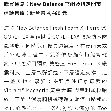
購買通路：New Balance 官網及指定門市
建議售價：新台幣 4,480 元
這款 New Balance Fresh Foam X Hierro v9
GORE-TEX 全鞋搭載 GORE-TEX® 頂級防水防
風薄膜，同時保有優異透氣度，在暴雨天或
戶外泥濘山徑中，雙腳依然能保持絕對乾
爽。中底採用獨家 雙密度 Fresh Foam X 緩
震科技，上層軟彈舒適、下層穩定支撐，走
一整天也不累腳；搭配戶外玩家最愛的
Vibram® Megagrip 黃金大底 與專利顆粒胎
紋，不論是濕滑騎樓磁磚還是泥濘山路都能
提供極致抓地力，搭配防護力滿分的 Toe