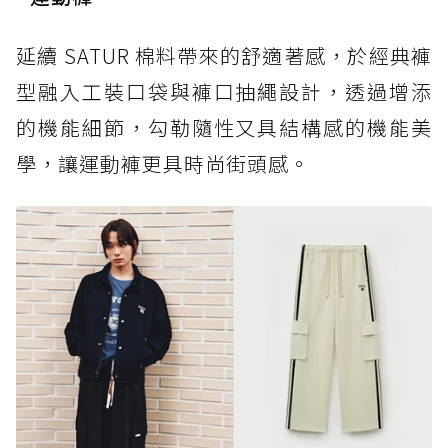
延續 SATUR 棉料帶來的舒適著感，於經典褲
型融入工裝口袋與褲口抽繩設計，透過增添
的機能細節，勾勒隨性又具結構感的機能美
學，讓運動褲更具時尚街頭感。