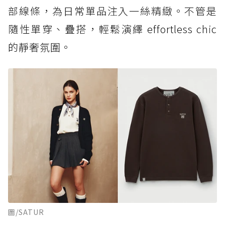
部線條，為日常單品注入一絲精緻。不管是
隨性單穿、疊搭，輕鬆演繹 effortless chic
的靜奢氛圍。
圖/SATUR