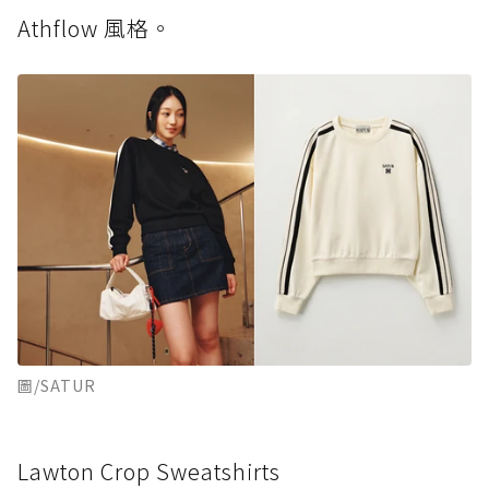
Athflow 風格。
圖/SATUR
Lawton Crop Sweatshirts