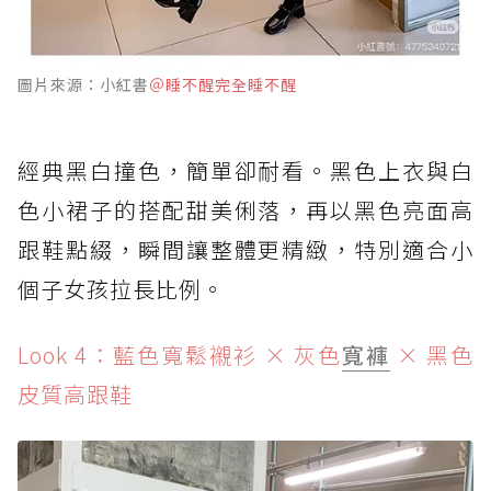
圖片來源：小紅書
＠睡不醒完全睡不醒
經典黑白撞色，簡單卻耐看。黑色上衣與白
色小裙子的搭配甜美俐落，再以黑色亮面高
跟鞋點綴，瞬間讓整體更精緻，特別適合小
個子女孩拉長比例。
Look 4：藍色寬鬆襯衫 × 灰色
寬褲
× 黑色
皮質高跟鞋