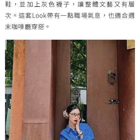
鞋，並加上灰色襪子，讓整體文藝又有層
次。這套Look帶有一點職場氣息，也適合週
末咖啡廳穿搭。