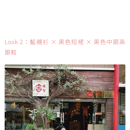
Look 2：藍襯衫 × 黑色短裙 × 黑色中跟高
跟鞋