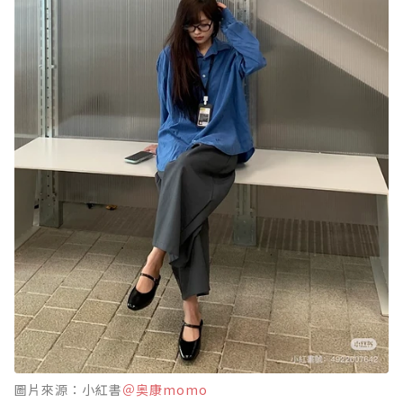
圖片來源：小紅書
＠奥康momo