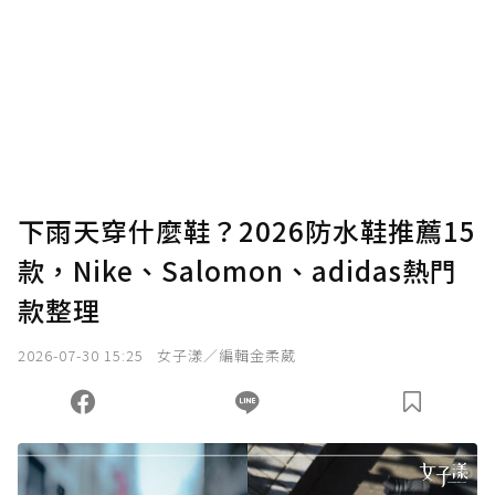
下雨天穿什麼鞋？2026防水鞋推薦15
款，Nike、Salomon、adidas熱門
款整理
2026-07-30 15:25
女子漾／編輯金柔葳