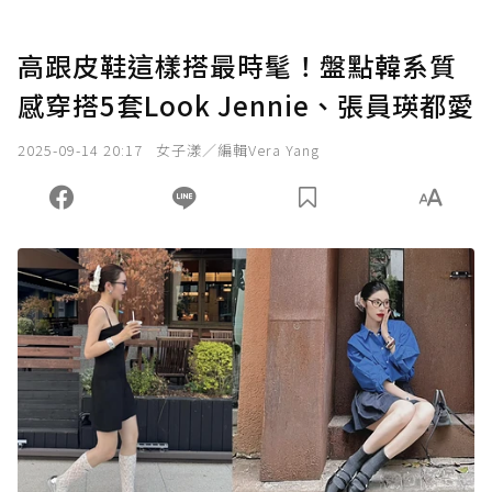
高跟皮鞋這樣搭最時髦！盤點韓系質
感穿搭5套Look Jennie、張員瑛都愛
2025-09-14 20:17
女子漾／編輯Vera Yang