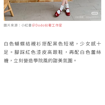
圖片來源：小紅書
＠Dodo轻奢工作室
白色蝴蝶結襯衫搭配黑色短裙，少女感十
足。腳踩紅色漆皮高跟鞋，再配白色蕾絲
襪，立刻營造學院風的甜美氛圍。