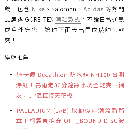
薦，包含
Nike
、Salomon、
Adidas
等熱門
品牌與 GORE-TEX
潮鞋款式
。不論日常通勤
或戶外穿搭，讓你下雨天出門依然帥氣乾
爽！
編輯推薦
迪卡儂 Decathlon 防水鞋 NH100 實測
爆紅！暴雨走30分鐘踩水坑全乾爽⋯網
友：CP值直接天花板
PALLADIUM [LAB] 啟動機能潮流新篇
章！柯震東搶穿 OFF_BOUND DISC波