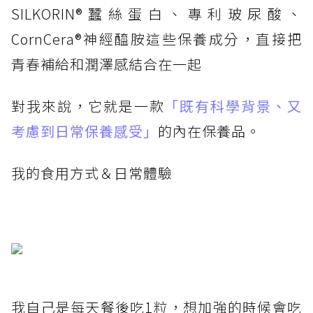
SILKORIN®蠶絲蛋白、專利玻尿酸、
CornCera®神經醯胺這些保養成分，直接把
青春補給和潤澤感結合在一起
對我來說，它就是一款
「既有科學背景、又
考慮到日常保養感受」
的內在保養品。
我的食用方式＆日常體驗
我自己是每天餐後吃1粒，想加強的時候會吃