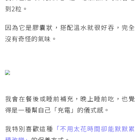
到2粒。
因為它是膠囊狀，搭配溫水就很好吞，完全
沒有奇怪的氣味。
我會在餐後或睡前補充，晚上睡前吃，也覺
得是一種幫自己「充電」的儀式感。
我特別喜歡這種
「不用太花時間卻能默默累
積改變」
的保養方式。