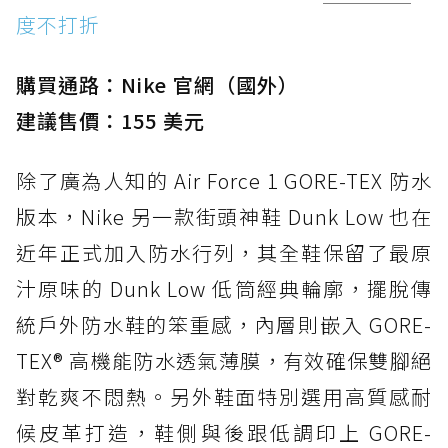
度不打折
購買通路：Nike 官網（國外）
建議售價：155 美元
除了廣為人知的 Air Force 1 GORE-TEX 防水
版本，Nike 另一款街頭神鞋 Dunk Low 也在
近年正式加入防水行列，其全鞋保留了最原
汁原味的 Dunk Low 低筒經典輪廓，擺脫傳
統戶外防水鞋的笨重感，內層則嵌入 GORE-
TEX® 高機能防水透氣薄膜，有效確保雙腳絕
對乾爽不悶熱。另外鞋面特別選用高質感耐
候皮革打造，鞋側與後跟低調印上 GORE-