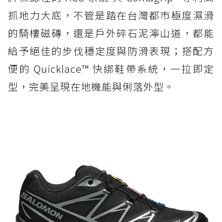
抓地力大底，不管是踏在台灣都市極度濕滑
的騎樓磁磚，還是戶外碎石泥濘山道，都能
給予絕佳的步伐穩定度與防滑表現；搭配方
便的 Quicklace™ 快綁鞋帶系統，一拉即定
型，完美呈現在地機能與俐落外型。