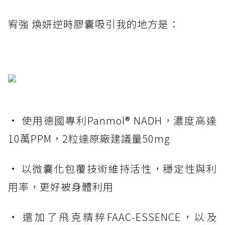
宥強 煥妍逆時膠囊吸引我的地方是：
• 使用德國專利Panmol® NADH，濃度高達
10萬PPM，2粒達原廠建議量50mg
• 以微囊化包覆技術維持活性，穩定性與利
用率，更好被身體利用
• 還加了飛克精粹FAAC-ESSENCE，以及