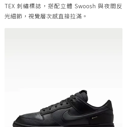
TEX 刺繡標誌，搭配立體 Swoosh 與夜間反
光細節，視覺層次感直接拉滿。