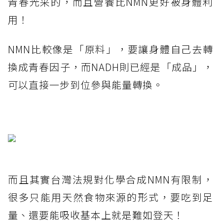
青春光采的，而且營養比NMN更好被身體利
用！
NMN比較像是「原料」，要讓身體自己去轉
換成青春因子，而NADH則已經是「成品」，
可以直接一步到位參與能量轉換。
而且其實台灣法規對化學合成NMN有限制，
很多只能用天然食物來源的形式，要吃到足
量、還要能吸收基本上就是難如登天！