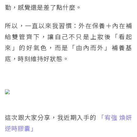
勤，感覺還是差了點什麼。
所以，一直以來我習慣：外在保養＋內在補
給雙管齊下，讓自己不只是上妝後「看起
來」的好氣色，而是「由內而外」補養基
底，時刻維持好狀態。
這次跟大家分享，我近期入手的
「宥強 煥妍
逆時膠囊」