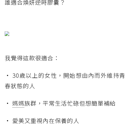
誰適合煥妍逆時膠囊？
我覺得這款很適合：
• 30歲以上的女性，開始想由內而外維持青
春狀態的人
•
媽媽
族群，平常生活忙碌但想簡單補給
• 愛美又重視內在保養的人