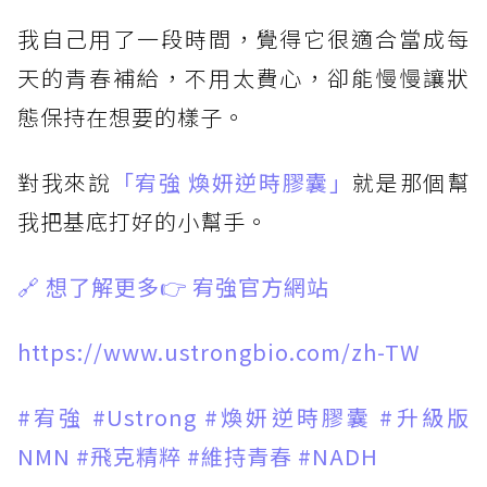
我自己用了一段時間，覺得它很適合當成每
天的青春補給，不用太費心，卻能慢慢讓狀
態保持在想要的樣子。
對我來說
「宥強 煥妍逆時膠囊」
就是那個幫
我把基底打好的小幫手。
🔗 想了解更多👉 宥強官方網站
https://www.ustrongbio.com/zh-TW
#宥強
#Ustrong
#煥妍逆時膠囊
#升級版
NMN
#飛克精粹
#維持青春
#NADH