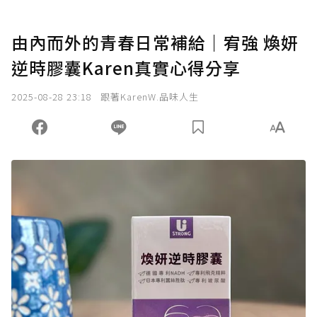
由內而外的青春日常補給｜宥強 煥妍
逆時膠囊Karen真實心得分享
2025-08-28 23:18
跟著KarenW.品味人生