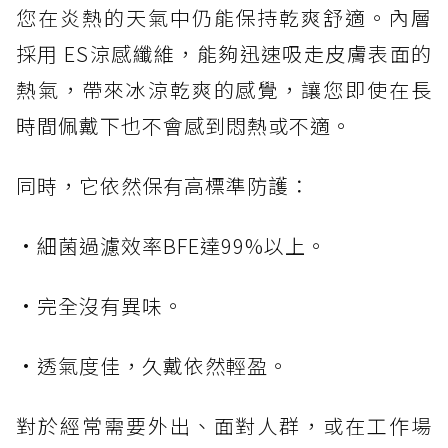
您在炎熱的天氣中仍能保持乾爽舒適。內層
採用 ES涼感纖維，能夠迅速吸走皮膚表面的
熱氣，帶來冰涼乾爽的感覺，讓您即使在長
時間佩戴下也不會感到悶熱或不適。
同時，它依然保有高標準防護：
•細菌過濾效率BFE達99%以上。
•完全沒有異味。
•透氣度佳，久戴依然輕盈。
對於經常需要外出、面對人群，或在工作場