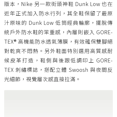
版本，Nike 另一款街頭神鞋 Dunk Low 也在
近年正式加入防水行列，其全鞋保留了最原
汁原味的 Dunk Low 低筒經典輪廓，擺脫傳
統戶外防水鞋的笨重感，內層則嵌入 GORE-
TEX® 高機能防水透氣薄膜，有效確保雙腳絕
對乾爽不悶熱。另外鞋面特別選用高質感耐
候皮革打造，鞋側與後跟低調印上 GORE-
TEX 刺繡標誌，搭配立體 Swoosh 與夜間反
光細節，視覺層次感直接拉滿。