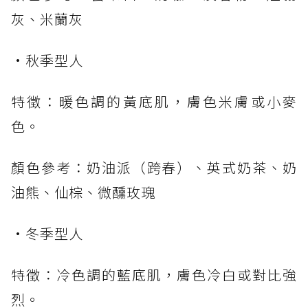
灰、米蘭灰
•秋季型人
特徵：暖色調的黃底肌，膚色米膚或小麥
色。
顏色參考：奶油派（跨春）、英式奶茶、奶
油熊、仙棕、微醺玫瑰
•冬季型人
特徵：冷色調的藍底肌，膚色冷白或對比強
烈。