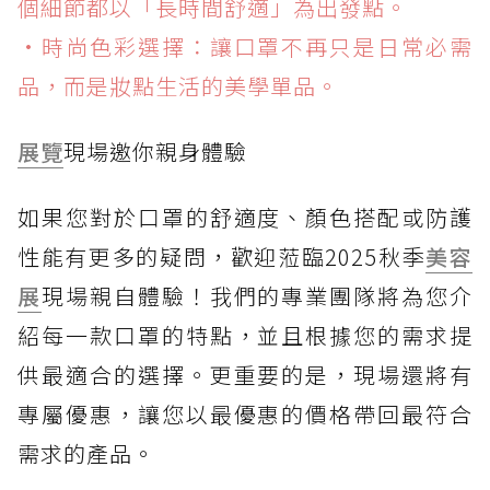
個細節都以「長時間舒適」為出發點。
•時尚色彩選擇：讓口罩不再只是日常必需
品，而是妝點生活的美學單品。
展覽
現場邀你親身體驗
如果您對於口罩的舒適度、顏色搭配或防護
性能有更多的疑問，歡迎蒞臨2025秋季
美容
展
現場親自體驗！我們的專業團隊將為您介
紹每一款口罩的特點，並且根據您的需求提
供最適合的選擇。更重要的是，現場還將有
專屬優惠，讓您以最優惠的價格帶回最符合
需求的產品。