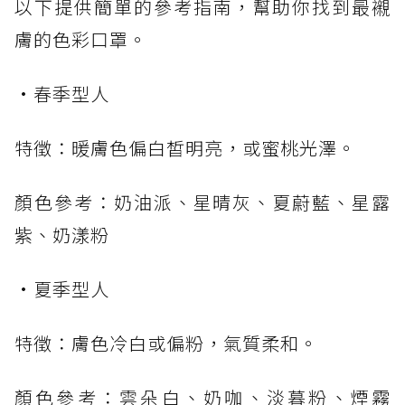
以下提供簡單的參考指南，幫助你找到最襯
膚的色彩口罩。
•春季型人
特徵：暖膚色偏白皙明亮，或蜜桃光澤。
顏色參考：奶油派、星晴灰、夏蔚藍、星露
紫、奶漾粉
•夏季型人
特徵：膚色冷白或偏粉，氣質柔和。
顏色參考：雲朵白、奶咖、淡暮粉、煙霧