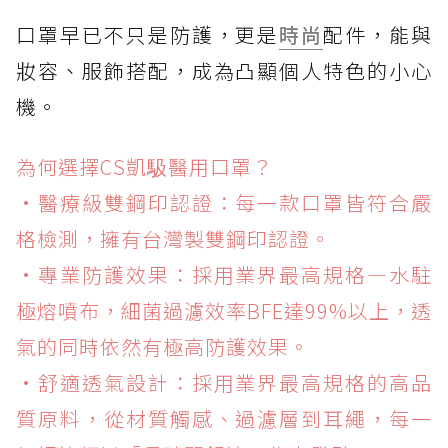
口罩早已不只是防護，更是
時尚
配件，能與
妝容、服飾搭配，成為凸顯個人特色的小心
機。
為何選擇CS凱馺醫用口罩？
•醫療級雙鋼印認證：每一款口罩皆符合嚴
格檢測，擁有台灣製雙鋼印認證。
•專業防護效果：採用業界最高規格—水駐
極熔噴布，細菌過濾效率BFE達99%以上，透
氣的同時依然有極高防護效果。
•舒適透氣設計：採用業界最高規格的高品
質原料，從材質觸感、過濾層到耳繩，每一