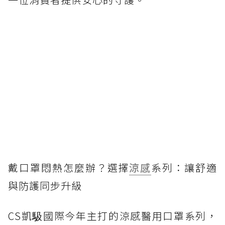
戴口罩悶熱怎麼辦？選擇
涼感
系列：讓舒適
與防護同步升級
CS凱馺國際今年主打的涼感醫用口罩系列，