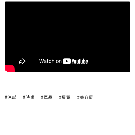
#涼感
#時尚
#單品
#展覽
#美容展