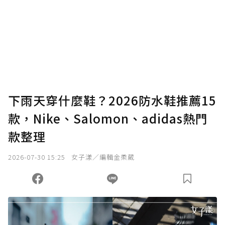
下雨天穿什麼鞋？2026防水鞋推薦15
款，Nike、Salomon、adidas熱門
款整理
2026-07-30 15:25
女子漾／編輯金柔葳