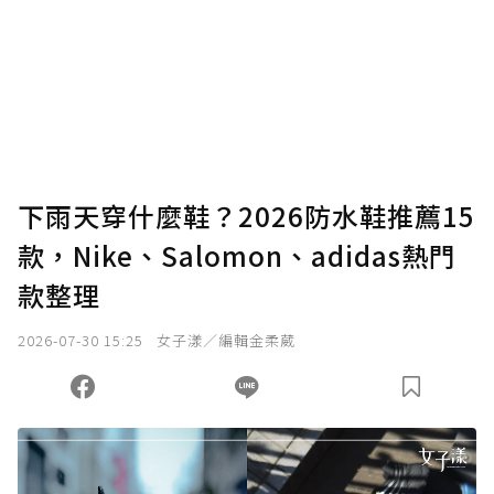
下雨天穿什麼鞋？2026防水鞋推薦15
款，Nike、Salomon、adidas熱門
款整理
2026-07-30 15:25
女子漾／編輯金柔葳