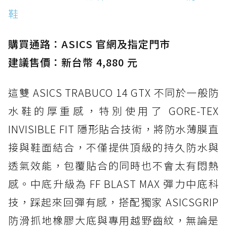
鞋
購買通路：ASICS 官網及指定門市
建議售價：新台幣 4,880 元
這雙 ASICS TRABUCO 14 GTX 不同於一般防
水鞋的厚重感，特別使用了 GORE-TEX
INVISIBLE FIT 隱形貼合技術，將防水薄膜直
接與鞋面結合，不僅提供頂級的持久防水與
透氣效能，包覆貼合的同時也不會太有悶熱
感。中底升級為 FF BLAST MAX 彈力中底科
技，踩起來回彈有感，搭配獨家 ASICSGRIP
防滑抓地橡膠大底與專用越野齒紋，無論是