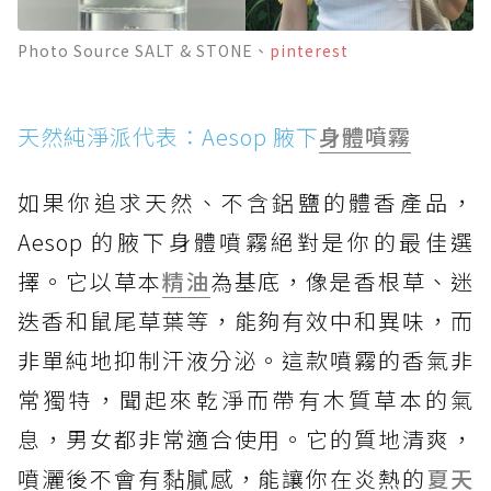
Photo Source SALT & STONE、
pinterest
天然純淨派代表：Aesop 腋下
身體噴霧
如果你追求天然、不含鋁鹽的體香產品，
Aesop 的腋下身體噴霧絕對是你的最佳選
擇。它以草本
精油
為基底，像是香根草、迷
迭香和鼠尾草葉等，能夠有效中和異味，而
非單純地抑制汗液分泌。這款噴霧的香氣非
常獨特，聞起來乾淨而帶有木質草本的氣
息，男女都非常適合使用。它的質地清爽，
噴灑後不會有黏膩感，能讓你在炎熱的
夏天