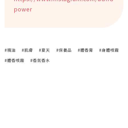
power
#精油
#肌膚
#夏天
#保養品
#體香膏
#身體噴霧
#體香噴霧
#香氛香水