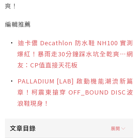
爽！
編輯推薦
迪卡儂 Decathlon 防水鞋 NH100 實測
爆紅！暴雨走30分鐘踩水坑全乾爽⋯網
友：CP值直接天花板
PALLADIUM [LAB] 啟動機能潮流新篇
章！柯震東搶穿 OFF_BOUND DISC波
浪鞋現身！
文章目錄
展開