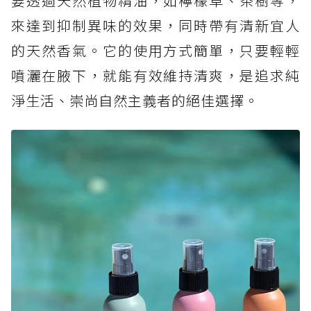
要透過天然植物精油，如檸檬草、茶樹等，
來達到抑制異味的效果，同時帶有清新宜人
的天然香氣。它的使用方式簡單，只要輕輕
噴灑在腋下，就能有效維持清爽，是追求純
淨生活、崇尚自然主義者的絕佳選擇。