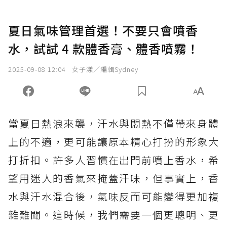
夏日氣味管理首選！不要只會噴香
水，試試 4 款體香膏、體香噴霧！
2025-09-08 12:04
女子漾／編輯Sydney
當夏日熱浪來襲，汗水與悶熱不僅帶來身體
上的不適，更可能讓原本精心打扮的形象大
打折扣。許多人習慣在出門前噴上香水，希
望用迷人的香氣來掩蓋汗味，但事實上，香
水與汗水混合後，氣味反而可能變得更加複
雜難聞。這時候，我們需要一個更聰明、更