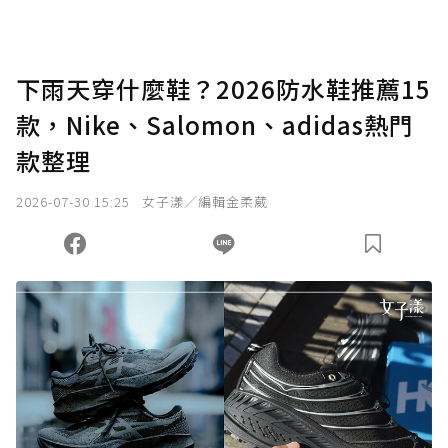
下雨天穿什麼鞋？2026防水鞋推薦15
款，Nike、Salomon、adidas熱門
款整理
2026-07-30 15:25
女子漾／編輯金柔葳