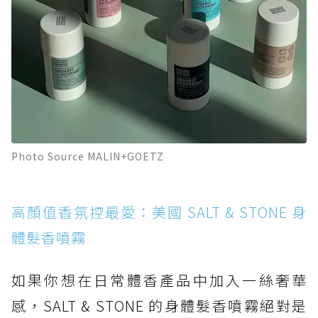
Photo Source MALIN+GOETZ
高顏值香氛控最愛：美國 SALT & STONE 身
體髮香噴霧
如果你想在日常體香產品中加入一絲奢華
感，SALT & STONE 的身體髮香噴霧絕對是