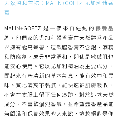
天然溫和首選：MALIN+GOETZ 尤加利體香
膏
MALIN+GOETZ 是一個來自紐約的
保養品
牌，他們家的尤加利體香膏在天然體香產品
界擁有極高聲譽。這款體香膏不含鋁、酒精
和防腐劑，成分非常溫和，即使是敏感肌也
能安心使用。它以尤加利精油為主要成分，
聞起來有著清新的草本氣息，能有效中和異
味。質地清爽不黏膩，能快速被
肌膚
吸收，
不會在衣服上留下任何痕跡。對於追求天然
成分、不喜歡濃烈香氣，並希望體香產品能
兼顧溫和保養效果的人來說，這款絕對是你