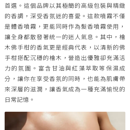
首選。這個品牌以其極簡的高級包裝與精緻
的香調，深受香氛迷的喜愛。這款噴霧不僅
是體香噴霧，更能同時作為髮香噴霧使用，
讓全身都散發著統一的迷人氣息。其中，檜
木佛手柑的香氣更是經典代表，以清新的佛
手柑搭配沉穩的檜木，營造出優雅卻充滿活
力的氛圍。富含甘油與紅藻萃取等保濕成
分，讓你在享受香氛的同時，也能為肌膚帶
來深層的滋潤，讓香氣成為一種充滿愉悅的
日常記憶。