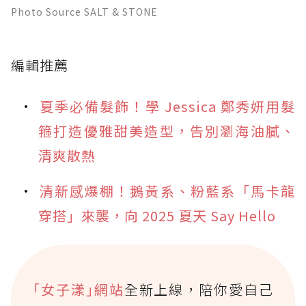
Photo Source SALT & STONE
編輯推薦
夏季必備髮飾！學 Jessica 鄭秀妍用髮
箍打造優雅甜美造型，告別瀏海油膩、
清爽散熱
清新感爆棚！鵝黃系、粉藍系「馬卡龍
穿搭」來襲，向 2025 夏天 Say Hello
｢女子漾｣網站
全新上線，陪你愛自己