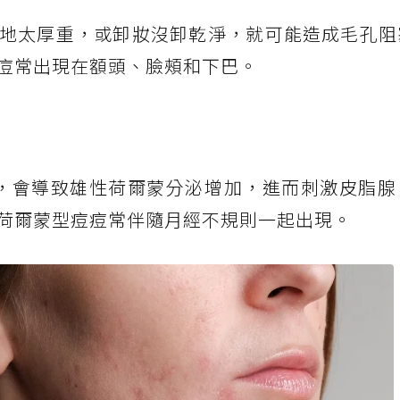
地太厚重，或卸妝沒卸乾淨，就可能造成毛孔阻
痘常出現在額頭、臉頰和下巴。
），會導致雄性荷爾蒙分泌增加，進而刺激皮脂腺
荷爾蒙型痘痘常伴隨月經不規則一起出現。