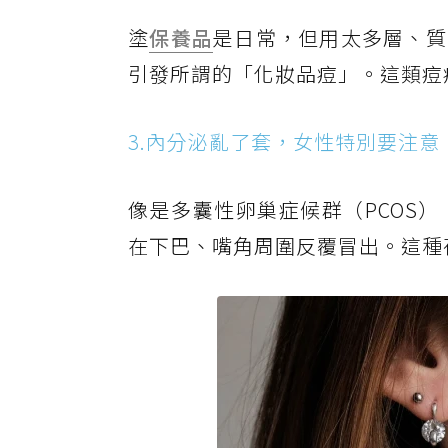
塗
保養品
是日常，但用太多層、質
引發所謂的「化妝品痘」。這類痘
3.內分泌亂了套，女性特別要注意
像是多囊性卵巢症候群（PCOS
在下巴、嘴角周圍反覆冒出。這種