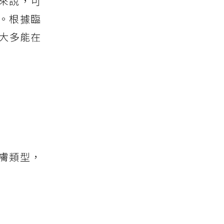
來說，可
。根據臨
大多能在
膚類型，