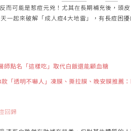
反而可能是惹痘元兇！尤其在長期補充後，頭皮
天一起來破解「成人痘4大地雷」，有長痘困擾
醫師點名「這樣吃」取代白飯還能顧血糖
3款「透明不嚇人」凍膜、撕拉膜、晚安膜推薦：
痘回歸