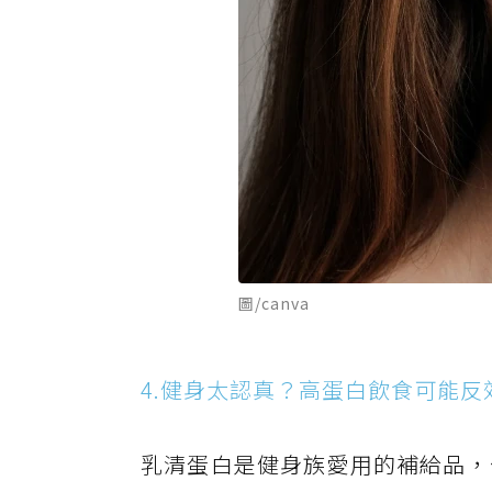
圖/canva
4.健身太認真？高蛋白飲食可能反
乳清蛋白是健身族愛用的補給品，