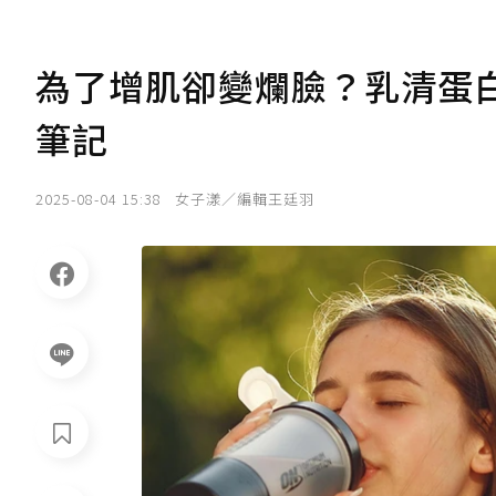
為了增肌卻變爛臉？乳清蛋
筆記
2025-08-04 15:38
女子漾／編輯王廷羽