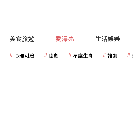
美食旅遊
愛漂亮
生活娛樂
心理測驗
陸劇
星座生肖
韓劇