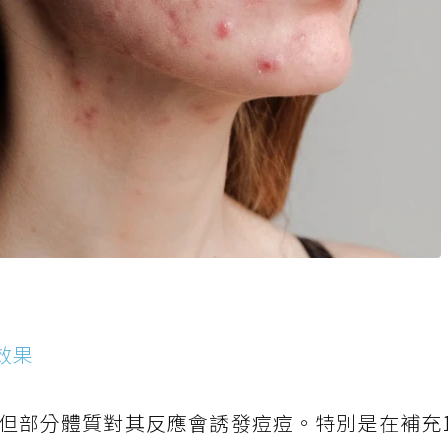
效果
但部分體質對其反應會誘發痘痘。特別是在補充1