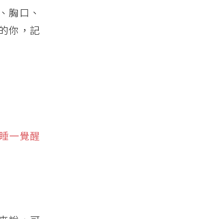
、胸口、
的你，記
睡一覺醒