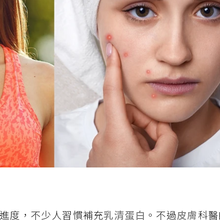
進度，不少人習慣補充
乳清蛋白
。不過
皮膚
科醫