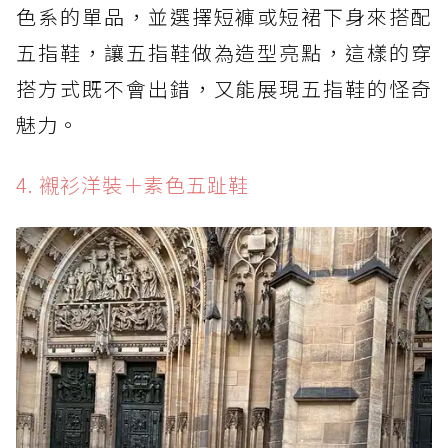
色系的單品，並選擇短褲或短裙下身來搭配
五指鞋，讓五指鞋做為造型亮點，這樣的穿
搭方式既不會出錯，又能展現五指鞋的怪奇
魅力。
4. 襯衫洋裝＋素色五趾鞋