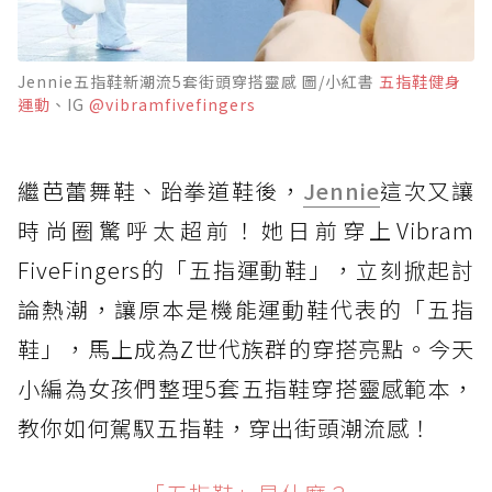
Jennie五指鞋新潮流5套街頭穿搭靈感 圖/小紅書
五指鞋健身
運動
、IG
@vibramfivefingers
繼芭蕾舞鞋、跆拳道鞋後，
Jennie
這次又讓
時尚圈驚呼太超前！她日前穿上Vibram
FiveFingers的「五指運動鞋」，立刻掀起討
論熱潮，讓原本是機能運動鞋代表的「五指
鞋」，馬上成為Z世代族群的穿搭亮點。今天
小編為女孩們整理5套五指鞋穿搭靈感範本，
教你如何駕馭五指鞋，穿出街頭潮流感！