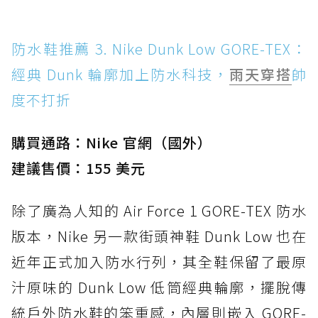
防水鞋推薦 3. Nike Dunk Low GORE-TEX：
經典 Dunk 輪廓加上防水科技，
雨天穿搭
帥
度不打折
購買通路：Nike 官網（國外）
建議售價：155 美元
除了廣為人知的 Air Force 1 GORE-TEX 防水
版本，Nike 另一款街頭神鞋 Dunk Low 也在
近年正式加入防水行列，其全鞋保留了最原
汁原味的 Dunk Low 低筒經典輪廓，擺脫傳
統戶外防水鞋的笨重感，內層則嵌入 GORE-