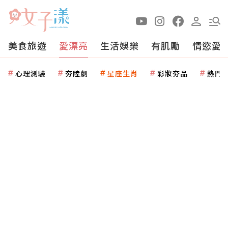
美食旅遊
愛漂亮
生活娛樂
有肌勵
情慾愛
心理測驗
夯陸劇
星座生肖
彩妝夯品
熱門