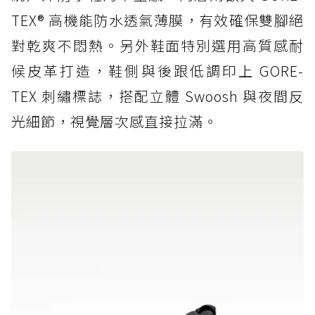
TEX® 高機能防水透氣薄膜，有效確保雙腳絕
對乾爽不悶熱。另外鞋面特別選用高質感耐
候皮革打造，鞋側與後跟低調印上 GORE-
TEX 刺繡標誌，搭配立體 Swoosh 與夜間反
光細節，視覺層次感直接拉滿。