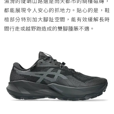
濕滑的陡峭山路還是雨天都市的騎樓磁磚，
都能展現令人安心的抓地力。貼心的是，鞋
楦部分特別加大腳趾空間，能有效緩解長時
間行走或越野跑造成的雙腳腫脹不適。