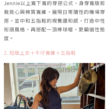
Jennie以上寬下寬的穿搭公式，身穿寬版剪
裁背心與棉質寬褲，展現日常隨性的機場穿
搭，並中和五指鞋的視覺違和感，打造中性
街頭風格，再搭配一頂棒球帽，更顯個性態
度。
2. 短版上衣＋牛仔寬褲＋五指鞋