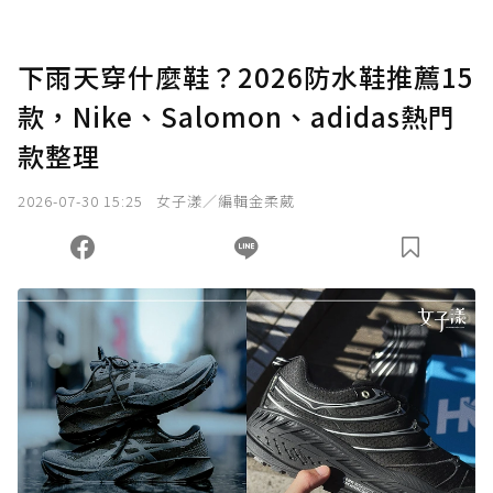
下雨天穿什麼鞋？2026防水鞋推薦15
款，Nike、Salomon、adidas熱門
款整理
2026-07-30 15:25
女子漾／編輯金柔葳