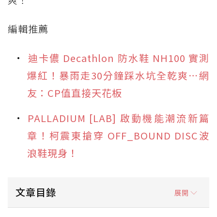
編輯推薦
迪卡儂 Decathlon 防水鞋 NH100 實測
爆紅！暴雨走30分鐘踩水坑全乾爽⋯網
友：CP值直接天花板
PALLADIUM [LAB] 啟動機能潮流新篇
章！柯震東搶穿 OFF_BOUND DISC波
浪鞋現身！
文章目錄
展開