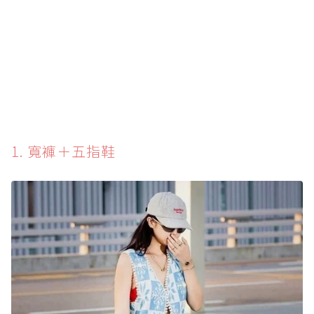
1. 寬褲＋五指鞋