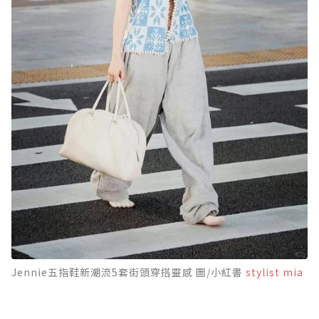
Jennie五指鞋新潮流5套街頭穿搭靈感 圖/小紅書
stylist mia