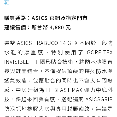
鞋
購買通路：ASICS 官網及指定門市
建議售價：新台幣 4,880 元
這雙 ASICS TRABUCO 14 GTX 不同於一般防
水鞋的厚重感，特別使用了 GORE-TEX
INVISIBLE FIT 隱形貼合技術，將防水薄膜直
接與鞋面結合，不僅提供頂級的持久防水與
透氣效能，包覆貼合的同時也不會太有悶熱
感。中底升級為 FF BLAST MAX 彈力中底科
技，踩起來回彈有感，搭配獨家 ASICSGRIP
防滑抓地橡膠大底與專用越野齒紋，無論是