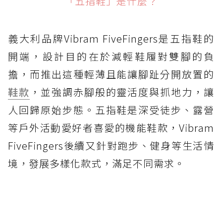
「五指鞋」是什麼？
義大利品牌Vibram FiveFingers是五指鞋的
開端，設計目的在於減輕鞋履對雙腳的負
擔，而推出這種輕薄且能讓腳趾分開放置的
鞋款
，並強調赤腳般的靈活度與抓地力，讓
人回歸原始步態。五指鞋是深受徒步、露營
等戶外活動愛好者喜愛的機能鞋款，Vibram
FiveFingers後續又針對跑步、健身等生活情
境，發展多樣化款式，滿足不同需求。