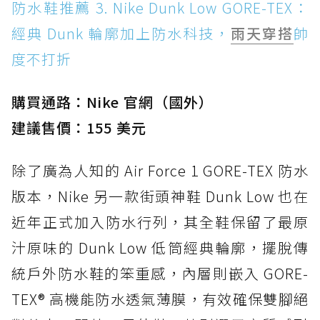
防水鞋推薦 3. Nike Dunk Low GORE-TEX：
經典 Dunk 輪廓加上防水科技，
雨天穿搭
帥
度不打折
購買通路：Nike 官網（國外）
建議售價：155 美元
除了廣為人知的 Air Force 1 GORE-TEX 防水
版本，Nike 另一款街頭神鞋 Dunk Low 也在
近年正式加入防水行列，其全鞋保留了最原
汁原味的 Dunk Low 低筒經典輪廓，擺脫傳
統戶外防水鞋的笨重感，內層則嵌入 GORE-
TEX® 高機能防水透氣薄膜，有效確保雙腳絕