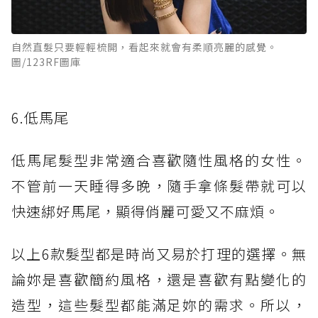
自然直髮只要輕輕梳開，看起來就會有柔順亮麗的感覺。
圖/123RF圖庫
6.低馬尾
低馬尾髮型非常適合喜歡隨性風格的女性。
不管前一天睡得多晚，隨手拿條髮帶就可以
快速綁好馬尾，顯得俏麗可愛又不麻煩。
以上6款髮型都是時尚又易於打理的選擇。無
論妳是喜歡簡約風格，還是喜歡有點變化的
造型，這些髮型都能滿足妳的需求。所以，