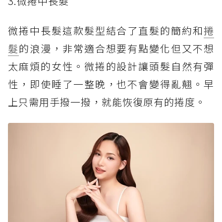
3.微捲中長髮
微捲中長髮這款髮型結合了直髮的簡約和
捲
髮
的浪漫，非常適合想要有點變化但又不想
太麻煩的女性。微捲的設計讓頭髮自然有彈
性，即使睡了一整晚，也不會變得亂翹。早
上只需用手撥一撥，就能恢復原有的捲度。