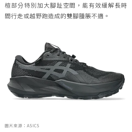
楦部分特別加大腳趾空間，能有效緩解長時
間行走或越野跑造成的雙腳腫脹不適。
圖片來源：ASICS