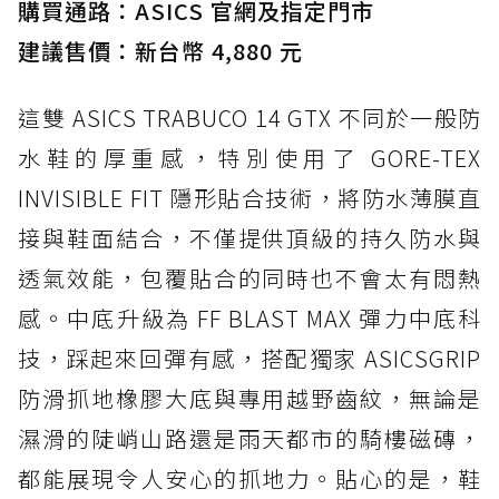
購買通路：ASICS 官網及指定門市
建議售價：新台幣 4,880 元
這雙 ASICS TRABUCO 14 GTX 不同於一般防
水鞋的厚重感，特別使用了 GORE-TEX
INVISIBLE FIT 隱形貼合技術，將防水薄膜直
接與鞋面結合，不僅提供頂級的持久防水與
透氣效能，包覆貼合的同時也不會太有悶熱
感。中底升級為 FF BLAST MAX 彈力中底科
技，踩起來回彈有感，搭配獨家 ASICSGRIP
防滑抓地橡膠大底與專用越野齒紋，無論是
濕滑的陡峭山路還是雨天都市的騎樓磁磚，
都能展現令人安心的抓地力。貼心的是，鞋