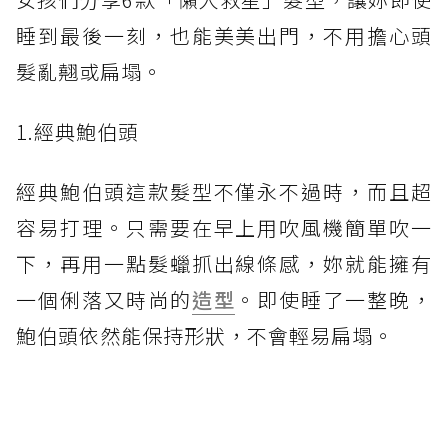
睡到最後一刻，也能美美出門，不用擔心頭
髮亂翹或扁塌。
1.經典鮑伯頭
經典鮑伯頭這款髮型不僅永不過時，而且超
容易打理。只需要在早上用吹風機簡單吹一
下，再用一點髮蠟抓出線條感，妳就能擁有
一個俐落又時尚的
造型
。即使睡了一整晚，
鮑伯頭依然能保持形狀，不會輕易扁塌。