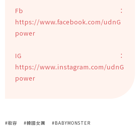
Fb：
https://www.facebook.com/udnG
power
IG：
https://www.instagram.com/udnG
power
#妝容
#韓國女團
#BABYMONSTER