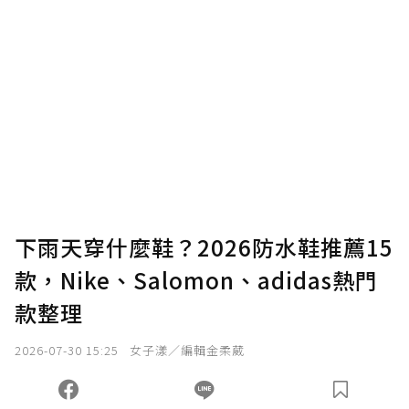
下雨天穿什麼鞋？2026防水鞋推薦15
款，Nike、Salomon、adidas熱門
款整理
2026-07-30 15:25
女子漾／編輯金柔葳