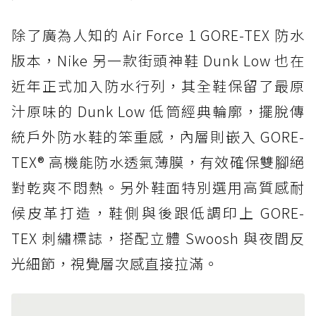
除了廣為人知的 Air Force 1 GORE-TEX 防水
版本，Nike 另一款街頭神鞋 Dunk Low 也在
近年正式加入防水行列，其全鞋保留了最原
汁原味的 Dunk Low 低筒經典輪廓，擺脫傳
統戶外防水鞋的笨重感，內層則嵌入 GORE-
TEX® 高機能防水透氣薄膜，有效確保雙腳絕
對乾爽不悶熱。另外鞋面特別選用高質感耐
候皮革打造，鞋側與後跟低調印上 GORE-
TEX 刺繡標誌，搭配立體 Swoosh 與夜間反
光細節，視覺層次感直接拉滿。