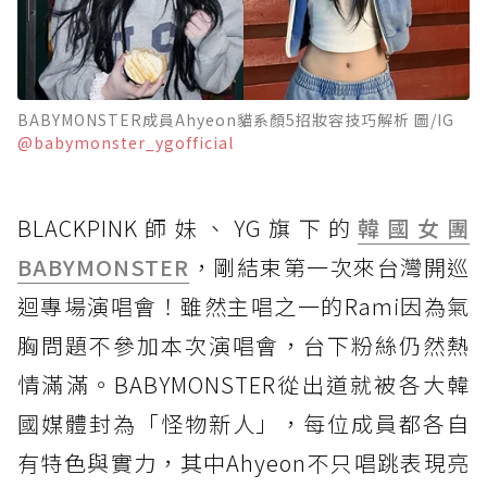
BABYMONSTER成員Ahyeon貓系顏5招妝容技巧解析 圖/IG
@babymonster_ygofficial
BLACKPINK師妹、YG旗下的
韓國女團
BABYMONSTER
，剛結束第一次來台灣開巡
迴專場演唱會！雖然主唱之一的Rami因為氣
胸問題不參加本次演唱會，台下粉絲仍然熱
情滿滿。BABYMONSTER從出道就被各大韓
國媒體封為「怪物新人」，每位成員都各自
有特色與實力，其中Ahyeon不只唱跳表現亮