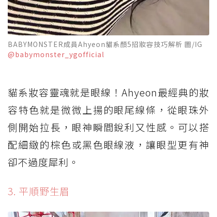
BABYMONSTER成員Ahyeon貓系顏5招妝容技巧解析 圖/IG
@babymonster_ygofficial
貓系妝容靈魂就是眼線！Ahyeon最經典的妝
容特色就是微微上揚的眼尾線條，從眼珠外
側開始拉長，眼神瞬間銳利又性感。可以搭
配細緻的棕色或黑色眼線液，讓眼型更有神
卻不過度犀利。
3. 平順野生眉