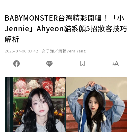
BABYMONSTER台灣精彩開唱！「小
Jennie」Ahyeon貓系顏5招妝容技巧
解析
2025-07-06 09:42
女子漾／編輯Vera Yang