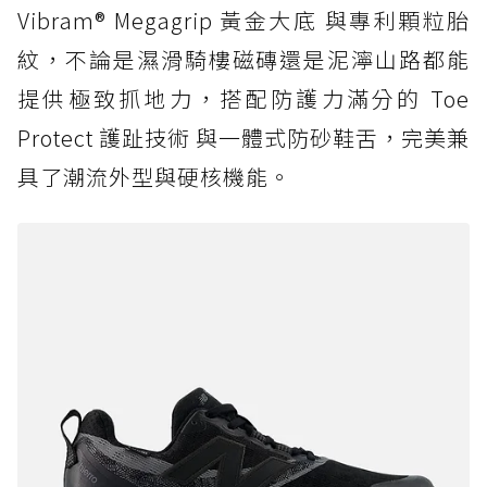
Vibram® Megagrip 黃金大底 與專利顆粒胎
紋，不論是濕滑騎樓磁磚還是泥濘山路都能
提供極致抓地力，搭配防護力滿分的 Toe
Protect 護趾技術 與一體式防砂鞋舌，完美兼
具了潮流外型與硬核機能。