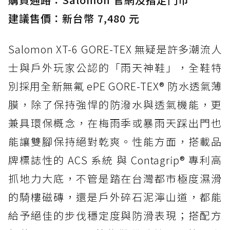
建議售價：新台幣 7,480 元
Salomon XT-6 GORE-TEX 無疑是許多潮流人
士與戶外玩家公認的「雨天神鞋」，全鞋特
別採用全新無氟 ePE GORE-TEX® 防水透氣薄
膜，除了保持強悍的防潑水與透氣機能，更
兼具環保概念，在梅雨季或暴雨天踩出門也
能讓雙腳保持絕對乾爽。性能方面，搭載品
牌標誌性的 ACS 系統 與 Contagrip® 專利高
抓地力大底，不管是踏在台灣都市極度濕滑
的騎樓磁磚，還是戶外碎石泥濘山道，都能
給予絕佳的步伐穩定度與防滑表現；搭配方