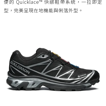
便的 Quicklace™ 快綁鞋帶系統，一拉即定
型，完美呈現在地機能與俐落外型。