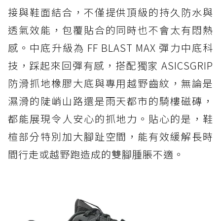
接與鞋面結合，不僅提供頂級的持久防水與
透氣效能，包覆貼合的同時也不會太有悶熱
感。中底升級為 FF BLAST MAX 彈力中底科
技，踩起來回彈有感，搭配獨家 ASICSGRIP
防滑抓地橡膠大底與專用越野齒紋，無論是
濕滑的陡峭山路還是雨天都市的騎樓磁磚，
都能展現令人安心的抓地力。貼心的是，鞋
楦部分特別加大腳趾空間，能有效緩解長時
間行走或越野跑造成的雙腳腫脹不適。