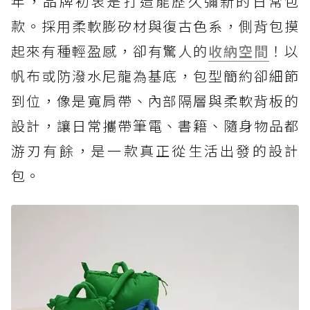
年，品牌初衷是打造能歷久彌新的日常包
款。採用柔軟膨矽材與復古色系，側背包摸
起來有種輕盈感，卻有驚人的
收納空間
！以
帆布或防潑水尼龍為基底，包型簡約卻細節
到位，像是寬肩帶、內部隔層與柔軟背板的
設計，讓日常攜帶筆電、書籍、隨身物品都
游刃有餘，是一款真正從生活出發的設計
包。