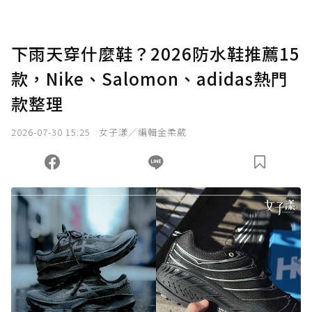
下雨天穿什麼鞋？2026防水鞋推薦15
款，Nike、Salomon、adidas熱門
款整理
2026-07-30 15:25
女子漾／編輯金柔葳