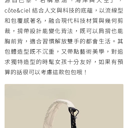
côte&ciel 結合人文與科技的底蘊，以流線型
和包覆感著名，融合現代科技材質與幾何剪
裁，揹帶設計能變化背法，既可以肩揹也能
胸前背，適合習慣解放雙手的都會生活。其
包體造型既不沉重，又帶點藝術美學，對追
求獨特造型的時髦女孩十分友好，如果有預
算的話很可以考慮這款包包哦！