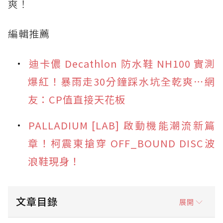
爽！
編輯推薦
迪卡儂 Decathlon 防水鞋 NH100 實測
爆紅！暴雨走30分鐘踩水坑全乾爽⋯網
友：CP值直接天花板
PALLADIUM [LAB] 啟動機能潮流新篇
章！柯震東搶穿 OFF_BOUND DISC波
浪鞋現身！
文章目錄
展開