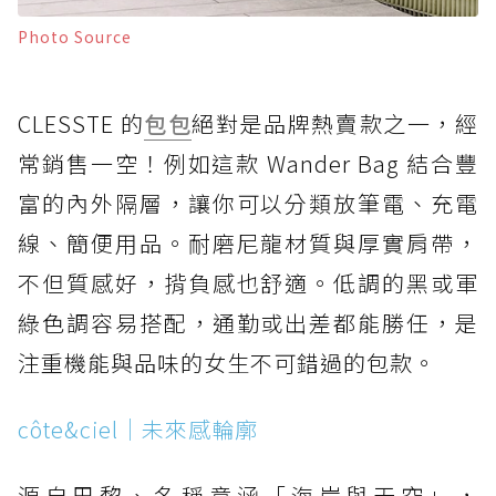
Photo Source
CLESSTE 的
包包
絕對是品牌熱賣款之一，經
常銷售一空！例如這款 Wander Bag 結合豐
富的內外隔層，讓你可以分類放筆電、充電
線、簡便用品。耐磨尼龍材質與厚實肩帶，
不但質感好，揹負感也舒適。低調的黑或軍
綠色調容易搭配，通勤或出差都能勝任，是
注重機能與品味的女生不可錯過的包款。
côte&ciel｜未來感輪廓
源自巴黎、名稱意涵「海岸與天空」，