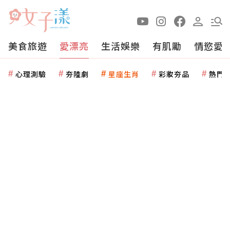
美食旅遊
愛漂亮
生活娛樂
有肌勵
情慾愛
心理測驗
夯陸劇
星座生肖
彩妝夯品
熱門