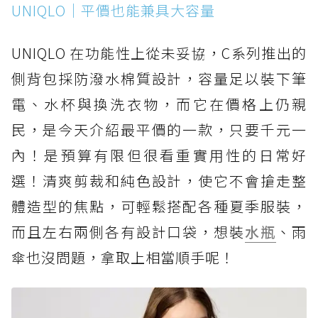
UNIQLO｜平價也能兼具大容量
UNIQLO 在功能性上從未妥協，C系列推出的
側背包採防潑水棉質設計，容量足以裝下筆
電、水杯與換洗衣物，而它在價格上仍親
民，是今天介紹最平價的一款，只要千元一
內！是預算有限但很看重實用性的日常好
選！清爽剪裁和純色設計，使它不會搶走整
體造型的焦點，可輕鬆搭配各種夏季服裝，
而且左右兩側各有設計口袋，想裝
水瓶
、雨
傘也沒問題，拿取上相當順手呢！