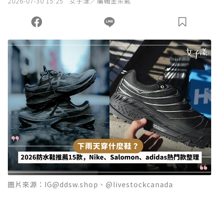
2026-07-30 15:25
女子漾／編輯金柔葳
圖片來源：IG@ddsw.shop、@livestockcanada