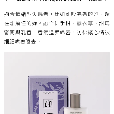
適合情緒型失眠者，比如剛吵完架的妳、還
在想前任的妳。融合佛手柑、
薰衣草
、甜馬
鬱蘭與乳香，香氣溫柔綿密，彷彿讓心情被
細細哄著睡去。