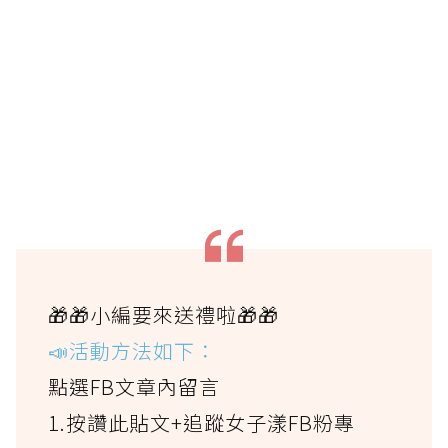
🎁🎁小編要來送禮啦🎁🎁
📣活動方法如下：
點選FB文章內留言
1.按讚此貼文+追蹤女子漾FB粉專