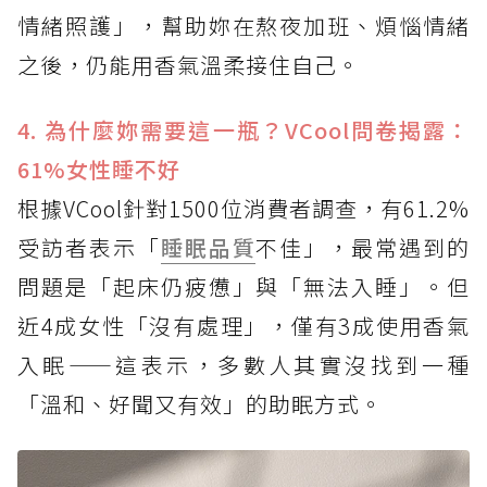
情緒照護」，幫助妳在熬夜加班、煩惱情緒
之後，仍能用香氣溫柔接住自己。
4. 為什麼妳需要這一瓶？VCool問卷揭露：
61%女性睡不好
根據VCool針對1500位消費者調查，有61.2%
受訪者表示「
睡眠品質
不佳」，最常遇到的
問題是「起床仍疲憊」與「無法入睡」。但
近4成女性「沒有處理」，僅有3成使用香氣
入眠——這表示，多數人其實沒找到一種
「溫和、好聞又有效」的助眠方式。