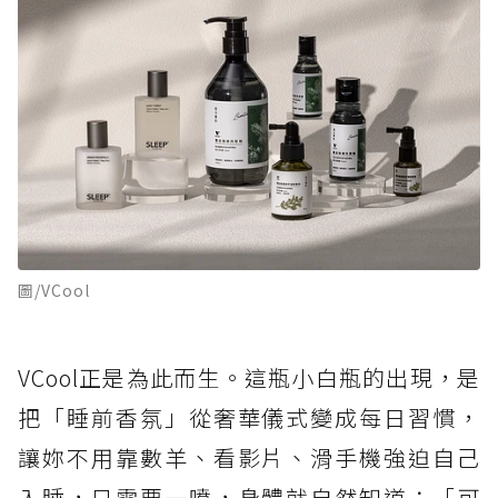
圖/VCool
VCool正是為此而生。這瓶小白瓶的出現，是
把「睡前香氛」從奢華儀式變成每日習慣，
讓妳不用靠數羊、看影片、滑手機強迫自己
入睡，只需要一噴，身體就自然知道：「可