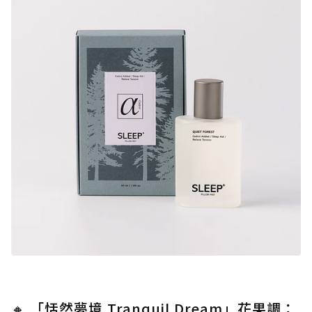
🔸 「恬然夢境 Tranquil Dream」花果調：