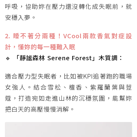
呼吸，協助妳在壓力還沒轉化成失眠前，就
安穩入夢。
2. 睡不著分兩種！VCool兩款香氣對症設
計，懂妳的每一種難入眠
🔹 「靜謐森林 Serene Forest」木質調：
適合壓力型失眠者，比如被KPI追著跑的職場
女強人。結合雪松、檀香、紫羅蘭葉與荳
蔻，打造宛如走進山林的沉穩氛圍，能幫妳
把白天的高壓慢慢消解。