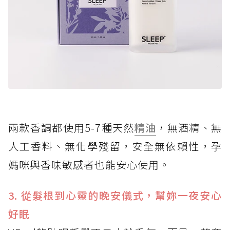
兩款香調都使用5-7種天然
精油
，無酒精、無
人工香料、無化學殘留，安全無依賴性，孕
媽咪與香味敏感者也能安心使用。
3. 從髮根到心靈的晚安儀式，幫妳一夜安心
好眠