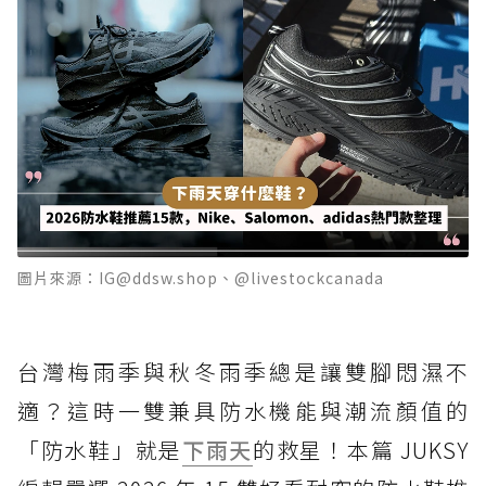
圖片來源：IG@ddsw.shop、@livestockcanada
台灣梅雨季與秋冬雨季總是讓雙腳悶濕不
適？這時一雙兼具防水機能與潮流顏值的
「防水鞋」就是
下雨天
的救星！本篇 JUKSY