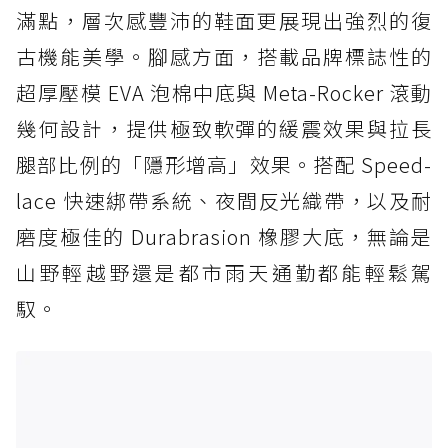
滿點，層次感豐沛的鞋面更展現出強烈的復
古機能美學。腳感方面，搭載品牌標誌性的
超厚壓模 EVA 泡棉中底與 Meta-Rocker 滾動
幾何設計，提供極致軟彈的緩震效果與拉長
腿部比例的「隱形增高」效果。搭配 Speed-
lace 快速綁帶系統、夜間反光織帶，以及耐
磨度極佳的 Durabrasion 橡膠大底，無論是
山野輕越野還是都市雨天通勤都能輕鬆駕
馭。