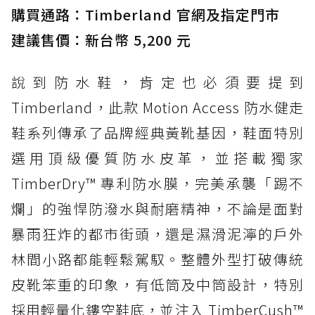
購買通路：Timberland 官網及指定門市
建議售價：新台幣 5,200 元
說到防水鞋，肯定也必須要提到
Timberland，此款 Motion Access 防水健走
鞋系列傳承了品牌經典黃靴基因，鞋面特別
選用頂級優質防水皮革，並搭載獨家
TimberDry™ 專利防水膜，完美承襲「踢不
爛」的強悍防潑水與耐磨精神，不論是面對
暴雨狂炸的都市街頭，還是濕滑泥濘的戶外
林間小路都能輕鬆駕馭。整體外型打破傳統
皮靴笨重的印象，有低筒及中筒設計，特別
採用輕量化鏤空鞋底，並注入 TimberCush™