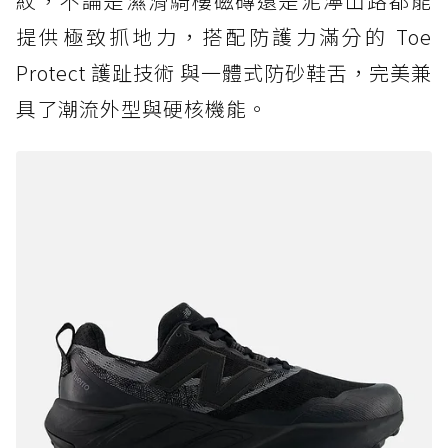
紋，不論是濕滑騎樓磁磚還是泥濘山路都能
提供極致抓地力，搭配防護力滿分的 Toe
Protect 護趾技術 與一體式防砂鞋舌，完美兼
具了潮流外型與硬核機能。