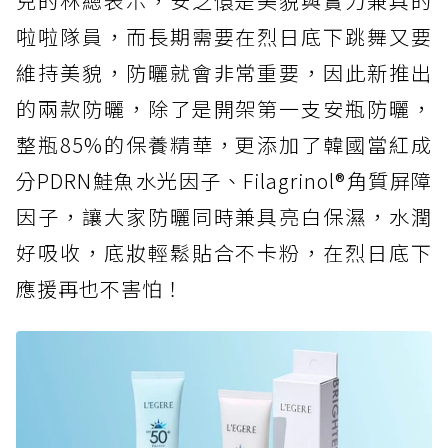
兒的林總表示，安芝儇是美貌與實力兼具的
啦啦隊員，而長期需要在烈日底下跳舞又要
維持美貌，防曬就會非常重要，因此新推出
的兩款防曬，除了是開架第一支安瓶防曬，
整瓶85%的保養精華，更添加了韓國當紅成
分PDRN鮭魚水光因子、Filagrinol®角質屏障
因子，讓大家防曬同時兼具亮白保濕，水潤
好吸收，底妝輕鬆貼合不卡粉，在烈日底下
應援再也不害怕！