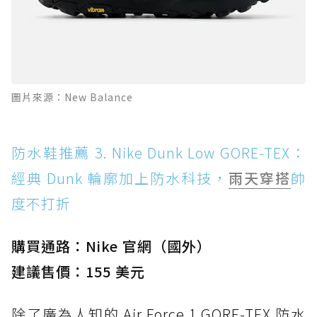
圖片來源：New Balance
防水鞋推薦 3. Nike Dunk Low GORE-TEX：
經典 Dunk 輪廓加上防水科技，
雨天穿搭
帥
度不打折
購買通路：Nike 官網（國外）
建議售價：155 美元
除了廣為人知的 Air Force 1 GORE-TEX 防水