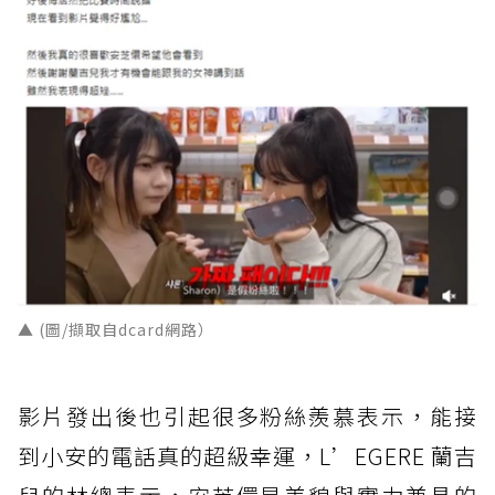
▲ (圖/擷取自dcard網路）
影片發出後也引起很多粉絲羨慕表示，能接
到小安的電話真的超級幸運，L’EGERE 蘭吉