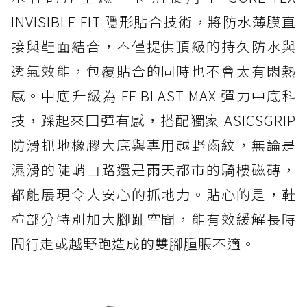
INVISIBLE FIT 隱形貼合技術，將防水薄膜直
接與鞋面結合，不僅提供頂級的持久防水與
透氣效能，包覆貼合的同時也不會太有悶熱
感。中底升級為 FF BLAST MAX 彈力中底科
技，踩起來回彈有感，搭配獨家 ASICSGRIP
防滑抓地橡膠大底與專用越野齒紋，無論是
濕滑的陡峭山路還是雨天都市的騎樓磁磚，
都能展現令人安心的抓地力。貼心的是，鞋
楦部分特別加大腳趾空間，能有效緩解長時
間行走或越野跑造成的雙腳腫脹不適。