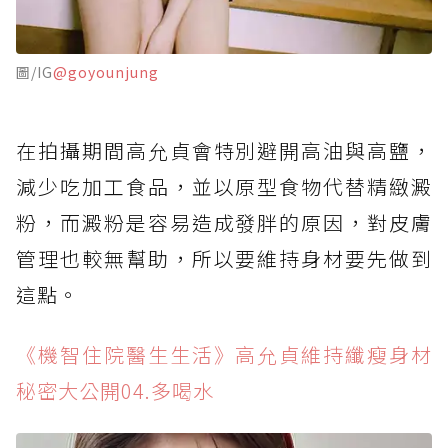
圖/IG
@goyounjung
在拍攝期間高允貞會特別避開高油與高鹽，
減少吃加工食品，並以原型食物代替精緻澱
粉，而澱粉是容易造成發胖的原因，對皮膚
管理也較無幫助，所以要維持身材要先做到
這點。
《機智住院醫生生活》高允貞維持纖瘦身材
秘密大公開04.多喝水