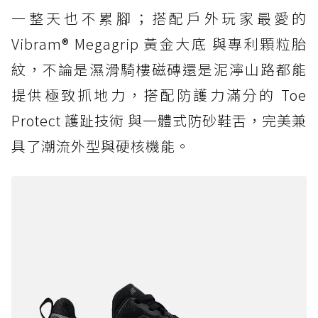
一整天也不累腳；搭配戶外玩家最愛的
Vibram® Megagrip 黃金大底 與專利顆粒胎
紋，不論是濕滑騎樓磁磚還是泥濘山路都能
提供極致抓地力，搭配防護力滿分的 Toe
Protect 護趾技術 與一體式防砂鞋舌，完美兼
具了潮流外型與硬核機能。