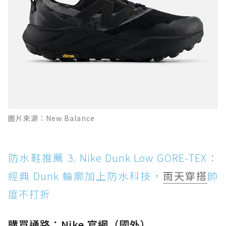
圖片來源：New Balance
防水鞋推薦 3. Nike Dunk Low GORE-TEX：
經典 Dunk 輪廓加上防水科技，
雨天穿搭
帥
度不打折
購買通路：Nike 官網（國外）