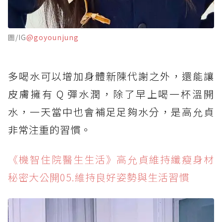
圖/IG
@goyounjung
多喝水可以增加身體新陳代謝之外，還能讓
皮膚擁有 Q 彈水潤，除了早上喝一杯溫開
水，一天當中也會補足足夠水分，是高允貞
非常注重的習慣。
《機智住院醫生生活》高允貞維持纖瘦身材
秘密大公開05.維持良好姿勢與生活習慣