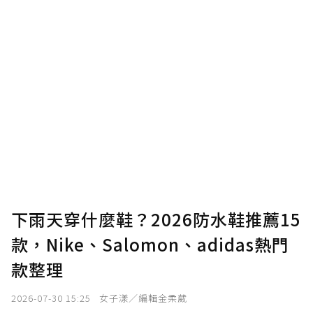
下雨天穿什麼鞋？2026防水鞋推薦15
款，Nike、Salomon、adidas熱門
款整理
2026-07-30 15:25
女子漾／編輯金柔葳