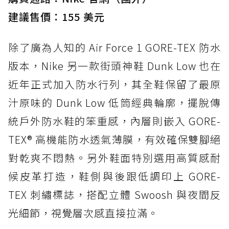
建議售價：155 美元
除了廣為人知的 Air Force 1 GORE-TEX 防水
版本，Nike 另一款街頭神鞋 Dunk Low 也在
近年正式加入防水行列，其全鞋保留了最原
汁原味的 Dunk Low 低筒經典輪廓，擺脫傳
統戶外防水鞋的笨重感，內層則嵌入 GORE-
TEX® 高機能防水透氣薄膜，有效確保雙腳絕
對乾爽不悶熱。另外鞋面特別選用高質感耐
候皮革打造，鞋側與後跟低調印上 GORE-
TEX 刺繡標誌，搭配立體 Swoosh 與夜間反
光細節，視覺層次感直接拉滿。