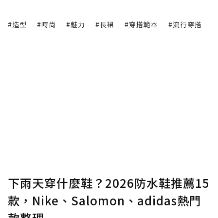
#造型
#時尚
#魅力
#長裙
#穿搭範本
#流行穿搭
下雨天穿什麼鞋？2026防水鞋推薦15
款，Nike、Salomon、adidas熱門
款整理