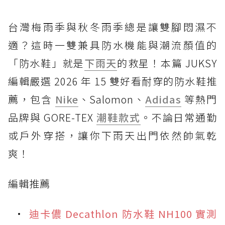
台灣梅雨季與秋冬雨季總是讓雙腳悶濕不
適？這時一雙兼具防水機能與潮流顏值的
「防水鞋」就是
下雨天
的救星！本篇 JUKSY
編輯嚴選 2026 年 15 雙好看耐穿的防水鞋推
薦，包含
Nike
、Salomon、
Adidas
等熱門
品牌與 GORE-TEX
潮鞋款式
。不論日常通勤
或戶外穿搭，讓你下雨天出門依然帥氣乾
爽！
編輯推薦
迪卡儂 Decathlon 防水鞋 NH100 實測