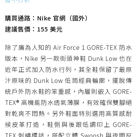
購買通路：Nike 官網（國外）
建議售價：155 美元
除了廣為人知的 Air Force 1 GORE-TEX 防水
版本，Nike 另一款街頭神鞋 Dunk Low 也在
近年正式加入防水行列，其全鞋保留了最原
汁原味的 Dunk Low 低筒經典輪廓，擺脫傳
統戶外防水鞋的笨重感，內層則嵌入 GORE-
TEX® 高機能防水透氣薄膜，有效確保雙腳絕
對乾爽不悶熱。另外鞋面特別選用高質感耐
候皮革打造，鞋側與後跟低調印上 GORE-
TEX 刺繡標誌，搭配立體 Swoosh 與夜間反