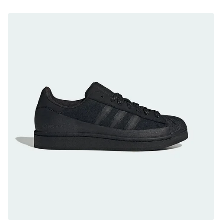
防水鞋推薦 8. Mizuno WAVE MUJIN LS
GTX：搭載 Vibram 黃金大底與 GORE-TEX 的
日系街頭潮鞋
防水鞋推薦 9. PALLADIUM OFF_BOUND
DISC WP+：首度導入旋鈕快穿，橘標防水加持
的城市波浪神鞋
防水鞋推薦 10. PUMA Voyage NITRO™ 4
GORE-TEX：氮氣中底注入，回彈與防滑兼具的
全天候越野跑鞋
防水鞋推薦 11. On Cloudhorizon 2 WP：腳
感軟彈、搭載 Missiongrip™ 的防水輕越野鞋
防水鞋推薦 12. Vans Crosspath XC GORE-
TEX：搭載 Vibram 大底與 GORE-TEX，顛覆
滑板印象的防水鞋
防水鞋推薦 13. Dr. Martens 1460 Rain