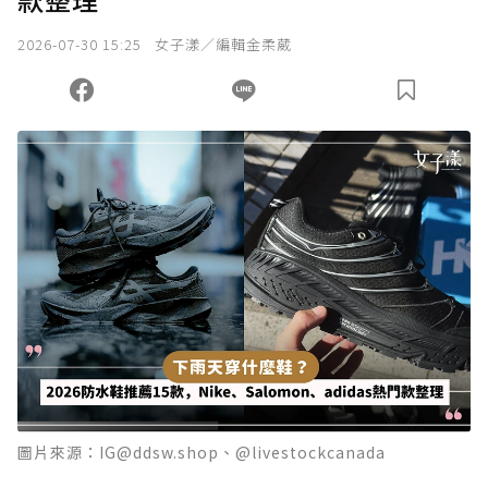
2026-07-30 15:25
女子漾／編輯金柔葳
圖片來源：IG@ddsw.shop、@livestockcanada