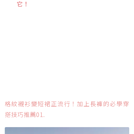
它！
格紋襯衫變短裙正流行！加上長褲的必學穿
搭技巧推薦01.