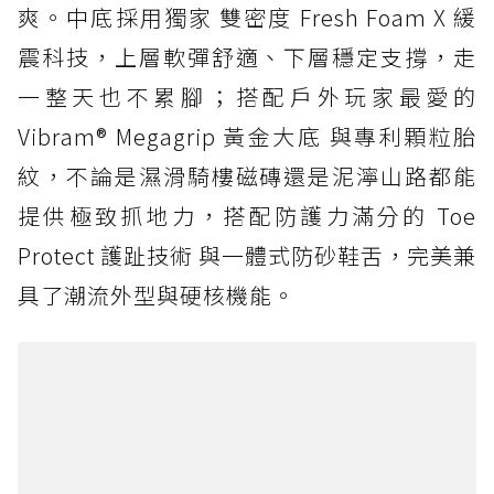
爽。中底採用獨家 雙密度 Fresh Foam X 緩
震科技，上層軟彈舒適、下層穩定支撐，走
一整天也不累腳；搭配戶外玩家最愛的
Vibram® Megagrip 黃金大底 與專利顆粒胎
紋，不論是濕滑騎樓磁磚還是泥濘山路都能
提供極致抓地力，搭配防護力滿分的 Toe
Protect 護趾技術 與一體式防砂鞋舌，完美兼
具了潮流外型與硬核機能。