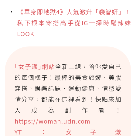
《單身即地獄4》人氣激升「裴智姸」！
私下根本穿搭高手從IG一探時髦辣妹
LOOK
｢女子漾｣網站
全新上線，陪你愛自己
的每個樣子！最棒的美食旅遊、美妝
穿搭、娛樂話題、運動健康、情慾愛
情分享，都能在這裡看到！快點來加
入成為創作者！
https://woman.udn.com
YT：女子漾