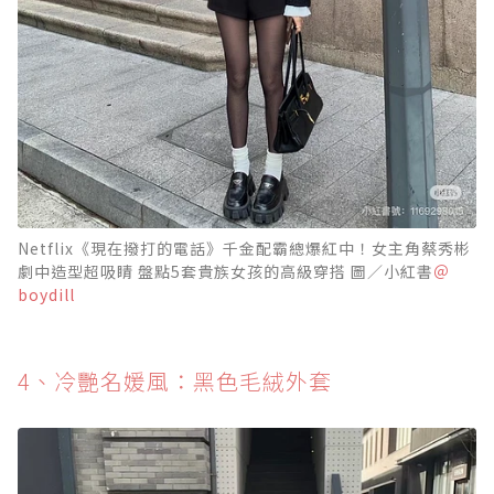
Netflix《現在撥打的電話》千金配霸總爆紅中！女主角蔡秀彬
劇中造型超吸睛 盤點5套貴族女孩的高級穿搭 圖／小紅書
＠
boydill
4️、冷艷名媛風：黑色毛絨外套