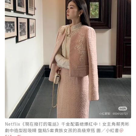
Netflix《現在撥打的電話》千金配霸總爆紅中！女主角蔡秀彬
劇中造型超吸睛 盤點5套貴族女孩的高級穿搭 圖／小紅書
＠