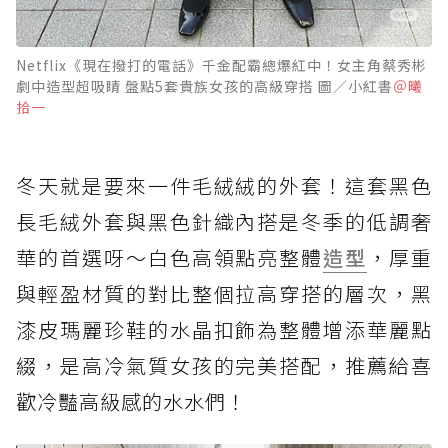
Netflix《現在撥打的電話》千金配霸總爆紅中！女主角蔡秀彬
劇中造型超吸睛 盤點5套貴族女孩的高級穿搭 圖／小紅書
＠曦
拾一
冬天就是要來一件毛絨絨的外套！這套黑色
長毛絨外套與黑色針織內搭是冬季的低調奢
華的首選呀～白色高領點亮整體
造型
，厚重
與輕盈材質的對比整個拉高穿搭的層次，黑
漆皮瑪麗珍鞋的水晶扣飾為整體增添華麗點
綴，是高冷氣質女孩的完美搭配，推薦給喜
歡冷豔高級感的水水們！