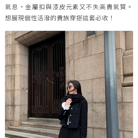
氣息，金屬扣與漆皮元素又不失高貴氣質。
想展現個性活潑的貴族穿搭這套必收！