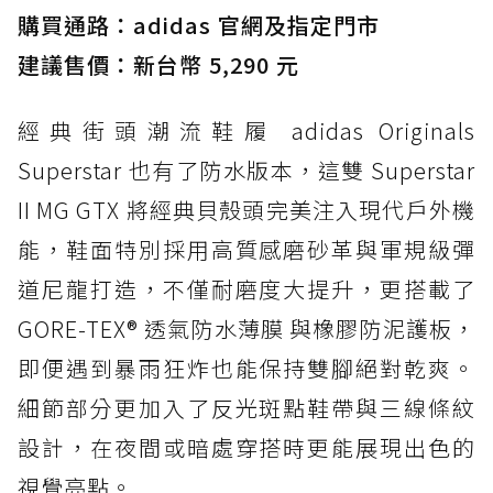
購買通路：adidas 官網及指定門市
防水鞋推薦 3. Nike Dunk Low GORE-TEX：
經典 Dunk 輪廓加上防水科技，雨天穿搭帥度不
建議售價：新台幣 5,290 元
打折
經典街頭潮流鞋履 adidas Originals
防水鞋推薦 4. ASICS TRABUCO 14 GTX：搭
載 GORE-TEX 隱形貼合科技，全方位防水神鞋
Superstar 也有了防水版本，這雙 Superstar
防水鞋推薦 5. Salomon XT-6 GORE-TEX：潮
II MG GTX 將經典貝殼頭完美注入現代戶外機
人必備山系鞋王！防滑、防水與街頭顏值一次攻
能，鞋面特別採用高質感磨砂革與軍規級彈
頂
道尼龍打造，不僅耐磨度大提升，更搭載了
防水鞋推薦 6. HOKA Stinson Evo GTX：越野
復刻厚底，GORE-TEX 防水與增高神器一次滿
GORE-TEX® 透氣防水薄膜 與橡膠防泥護板，
足
即便遇到暴雨狂炸也能保持雙腳絕對乾爽。
防水鞋推薦 7. Timberland Motion Access：
細節部分更加入了反光斑點鞋帶與三線條紋
黃靴同級頂級防水，輕量化工裝健走鞋雨天必備
設計，在夜間或暗處穿搭時更能展現出色的
防水鞋推薦 7. Timberland Motion Access：
視覺亮點。
黃靴同級頂級防水，輕量化工裝健走鞋雨天必備