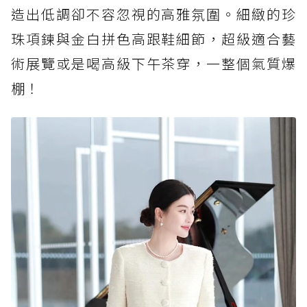
造出低調卻不容忽視的高雅氛圍。細緻的珍
珠項鍊與金白拼色高跟鞋細節，超級適合藝
術展覽或是喝高級下午茶穿，一整個氣質爆
棚！