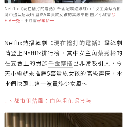
Netflix《現在撥打的電話》千金配霸總爆紅中！女主角蔡秀彬
劇中造型超吸睛 盤點5套貴族女孩的高級穿搭 圖／小紅書
＠
EIA一尧
、小紅書
＠曦拾一
Netflix熱播韓劇《
現在撥打的電話
》霸總劇
情登上Netflix排行榜，其中女主角
蔡秀彬
的
在宴會上的貴族
千金穿搭
也非常吸引人，今
天小編就來推薦5套貴族女孩的高級穿搭，水
水們快跟上這一波貴族少女風～
1、都市俐落風：白色粗花呢套裝