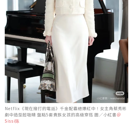
Netflix《現在撥打的電話》千金配霸總爆紅中！女主角蔡秀彬
劇中造型超吸睛 盤點5套貴族女孩的高級穿搭 圖／小紅書
＠
Sissi陈