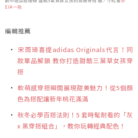
劇中造型超吸睛 盤點5套貴族女孩的高級穿搭 圖／小紅書
＠
EIA一尧
編輯推薦
宋雨琦喜提adidas Originals代言！同
款單品解鎖 教你打造甜酷三葉草女孩穿
搭
軟萌感穿搭瞬間展現甜美魅力！從5個顏
色為搭配讓新年桃花滿滿
秋冬必學百搭法則！5 套時髦耐看的「灰
x 黑穿搭組合」，教你玩轉經典配色！