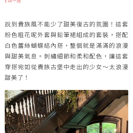
EIA一尧
說到貴族風不能少了甜美復古的氛圍！這套
粉色粗花呢外套與鉛筆裙組成的套裝，搭配
白色蕾絲蝴蝶結內搭，整個就是滿滿的浪漫
與甜美氣息。刺繡細節和柔和配色，讓這套
穿搭宛如從貴族古堡中走出的少女～太浪漫
甜美了！