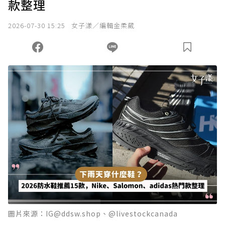
款整理
2026-07-30 15:25
女子漾／編輯金柔葳
圖片來源：IG@ddsw.shop、@livestockcanada