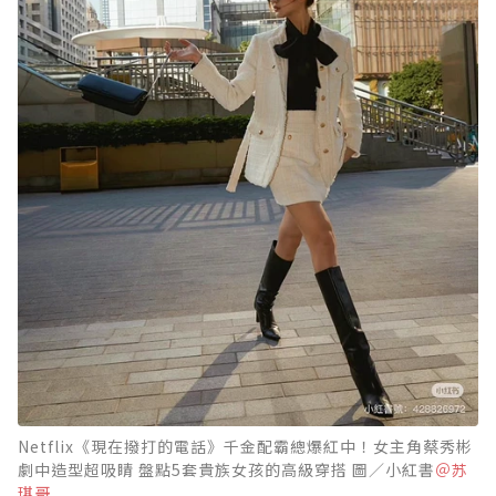
Netflix《現在撥打的電話》千金配霸總爆紅中！女主角蔡秀彬
劇中造型超吸睛 盤點5套貴族女孩的高級穿搭 圖／小紅書
＠苏
琪哥_