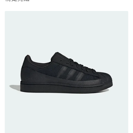
防水鞋推薦 8. Mizuno WAVE MUJIN LS
GTX：搭載 Vibram 黃金大底與 GORE-TEX 的
日系街頭潮鞋
防水鞋推薦 9. PALLADIUM OFF_BOUND
DISC WP+：首度導入旋鈕快穿，橘標防水加持
的城市波浪神鞋
防水鞋推薦 10. PUMA Voyage NITRO™ 4
GORE-TEX：氮氣中底注入，回彈與防滑兼具的
全天候越野跑鞋
防水鞋推薦 11. On Cloudhorizon 2 WP：腳
感軟彈、搭載 Missiongrip™ 的防水輕越野鞋
防水鞋推薦 12. Vans Crosspath XC GORE-
TEX：搭載 Vibram 大底與 GORE-TEX，顛覆
滑板印象的防水鞋