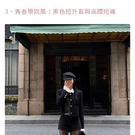
3️、青春學院風：黑色短外套與高腰短褲