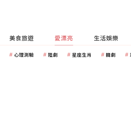
美食旅遊
愛漂亮
生活娛樂
心理測驗
陸劇
星座生肖
韓劇