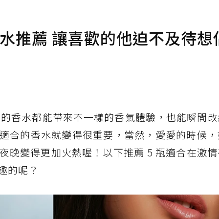
水推薦 讓喜歡的他迫不及待想
同的香水都能帶來不一樣的香氣體驗，也能瞬間改
適合的香水就變得很重要，當然，愛愛的時候，
夜晚變得更加火熱喔！以下推薦 5 瓶適合在激
趣的呢？