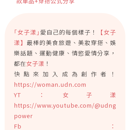
款單品+穿搭公式分享
｢女子漾｣
愛自己的每個樣子！
【女子
漾】
最棒的美食旅遊、美妝穿搭、娛
樂話題、運動健康、情慾愛情分享，
都在
女子漾
！
快點來加入成為創作者！
https://woman.udn.com
YT：女子漾
https://www.youtube.com/@udng
power
Fb：