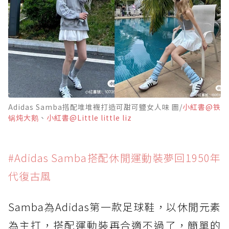
Adidas Samba搭配堆堆襪打造可甜可鹽女人味 圖/
小紅書@铁
锅炖大鹅
、
小紅書@Little little liz
#Adidas Samba搭配休閒運動裝夢回1950年
代復古風
Samba為Adidas第一款足球鞋，以休閒元素
為主打，搭配運動裝再合適不過了，簡單的