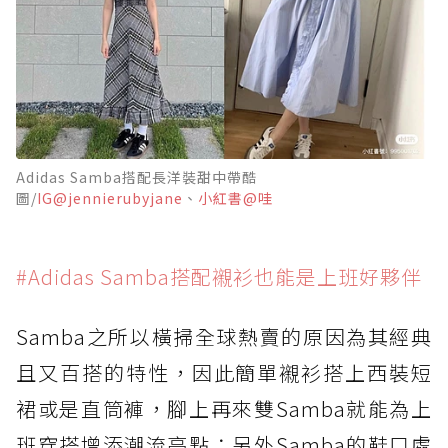
Adidas Samba搭配長洋裝甜中帶酷
圖/
IG@jennierubyjane
、
小紅書@哇
#Adidas Samba搭配襯衫也能是上班好夥伴
Samba之所以橫掃全球熱賣的原因為其經典
且又百搭的特性，因此簡單襯衫搭上西裝短
裙或是直筒褲，腳上再來雙Samba就能為上
班穿搭增添潮流亮點；另外Samba的鞋口處