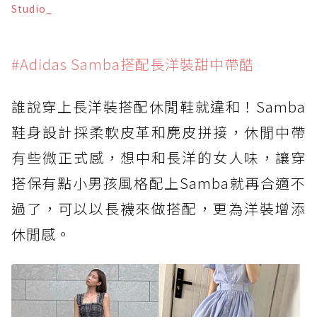
Studio_
#Adidas Samba搭配長洋裝甜中帶酷
誰說穿上長洋裝搭配休閒鞋就違和！Samba
鞋身設計採柔軟皮革和麂皮拼接，休閒中帶
有些微正式感，想中和長洋的女人味，讓穿
搭保有點小男孩風格配上Samba就再合適不
過了，可以以長襪來做搭配，更為洋裝增添
休閒感。