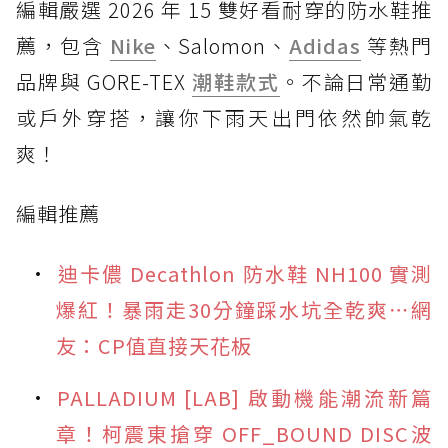
編輯嚴選 2026 年 15 雙好看耐穿的防水鞋推
薦，包含
Nike
、Salomon、
Adidas
等熱門
品牌與 GORE-TEX
潮鞋款式
。不論日常通勤
或戶外穿搭，讓你下雨天出門依然帥氣乾
爽！
編輯推薦
迪卡儂 Decathlon 防水鞋 NH100 實測
爆紅！暴雨走30分鐘踩水坑全乾爽⋯網
友：CP值直接天花板
PALLADIUM [LAB] 啟動機能潮流新篇
章！柯震東搶穿 OFF_BOUND DISC波