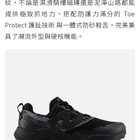
紋，不論是濕滑騎樓磁磚還是泥濘山路都能
提供極致抓地力，搭配防護力滿分的 Toe
Protect 護趾技術 與一體式防砂鞋舌，完美兼
具了潮流外型與硬核機能。