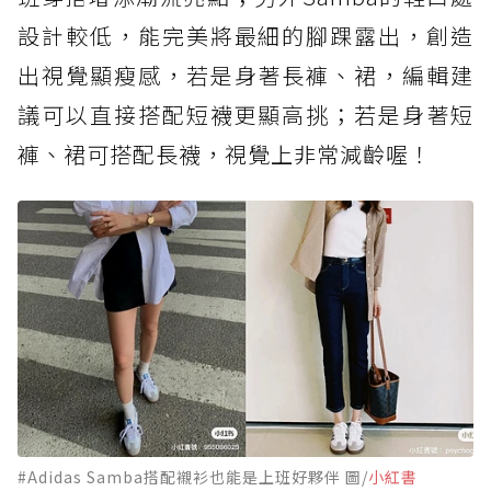
設計較低，能完美將最細的腳踝露出，創造
出視覺顯瘦感，若是身著長褲、裙，編輯建
議可以直接搭配短襪更顯高挑；若是身著短
褲、裙可搭配長襪，視覺上非常減齡喔！
#Adidas Samba搭配襯衫也能是上班好夥伴 圖/
小紅書