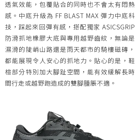
透氣效能，包覆貼合的同時也不會太有悶熱
感。中底升級為 FF BLAST MAX 彈力中底科
技，踩起來回彈有感，搭配獨家 ASICSGRIP
防滑抓地橡膠大底與專用越野齒紋，無論是
濕滑的陡峭山路還是雨天都市的騎樓磁磚，
都能展現令人安心的抓地力。貼心的是，鞋
楦部分特別加大腳趾空間，能有效緩解長時
間行走或越野跑造成的雙腳腫脹不適。