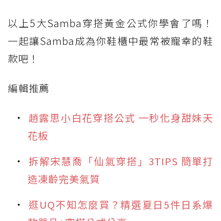
以上5大Samba穿搭黃金公式你學會了嗎！
一起讓Samba成為你鞋櫃中最常被寵幸的鞋
款吧！
編輯推薦
趙露思小白花穿搭公式 一秒化身甜妹天
花板
拆解宋慧喬「仙氣穿搭」3TIPS 簡單打
造凍齡完美氣質
逛UQ不知怎麼買？精選夏日5件日系爆