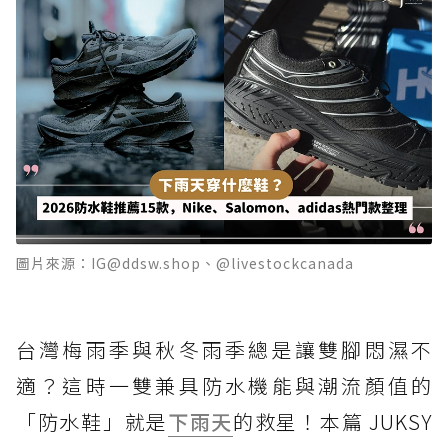
圖片來源：IG@ddsw.shop、@livestockcanada
台灣梅雨季與秋冬雨季總是讓雙腳悶濕不
適？這時一雙兼具防水機能與潮流顏值的
「防水鞋」就是
下雨天
的救星！本篇 JUKSY