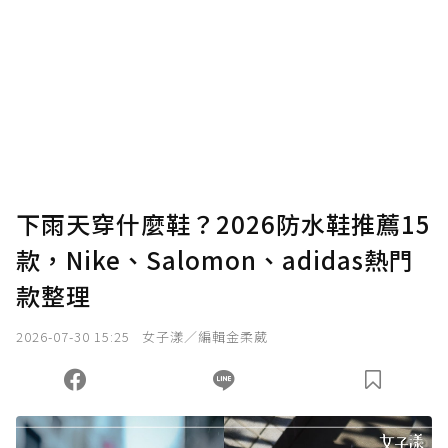
下雨天穿什麼鞋？2026防水鞋推薦15
款，Nike、Salomon、adidas熱門
款整理
2026-07-30 15:25
女子漾／編輯金柔葳