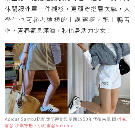
休閒服外罩一件襯衫，更顯穿搭層次感，大
學生也可參考這樣的上課穿搭，配上鴨舌
帽，青春氣息滿溢，秒化身活力少女！
Adidas Samba搭配休閒運動裝夢回1950年代復古風 圖/
小紅
書@ 小琪穿搭
、
小紅書@Sukieee