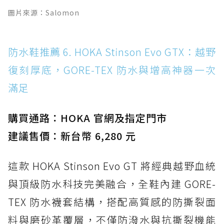
圖片來源：Salomon
防水鞋推薦 6. HOKA Stinson Evo GTX：越野
復刻厚底，GORE-TEX 防水與增高神器一次
滿足
購買通路：HOKA 官網及指定門市
建議售價：新台幣 6,280 元
這款 HOKA Stinson Evo GT 將經典越野血統
與頂級防水科技完美融合，全鞋內建 GORE-
TEX 防水襪套結構，搭配高質感的防撕裂面
料與磨砂革覆層，不僅防潑水與抗撕裂機能