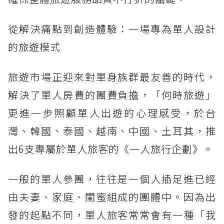
從解決痛點到創造體驗：一場專為單人設計
的旅遊模式
旅遊市場正迎來對單身族群最友善的時代，
解決了單人房費的團費負擔，「何時旅遊」
更進一步照顧單人出遊的心理感受，於台
灣、韓國、泰國、越南、中國、土耳其，推
出6支專屬於單人旅客的《一人旅行企劃》。
一般的單人參團，往往是一個人插足進已經
由夫妻、家庭、閨蜜組成的團體中。因為出
發的起點不同，單人旅客常常會有一種「我