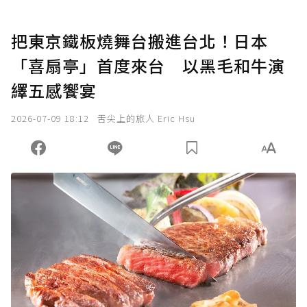
把東京鐵板燒舞台搬進台北！日本
「喜扇亭」首度來台 以黑毛和牛演
繹五感饗宴
2026-07-09 18:12
舌尖上的旅人 Eric Hsu