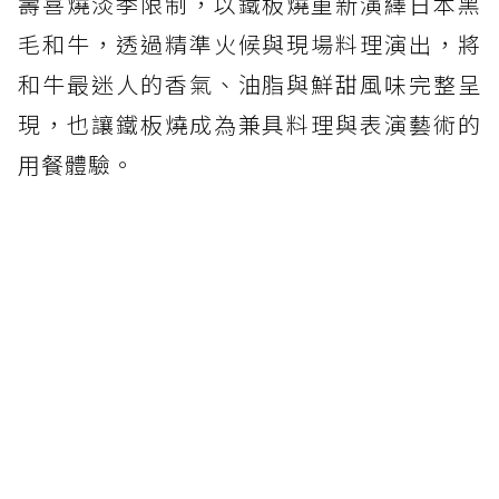
壽喜燒淡季限制，以鐵板燒重新演繹日本黑
毛和牛，透過精準火候與現場料理演出，將
和牛最迷人的香氣、油脂與鮮甜風味完整呈
現，也讓鐵板燒成為兼具料理與表演藝術的
用餐體驗。