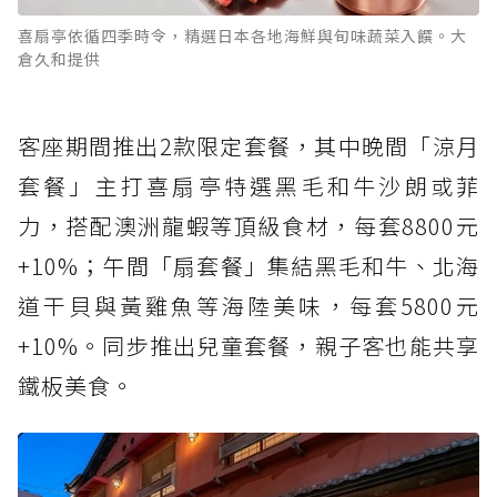
喜扇亭依循四季時令，精選日本各地海鮮與旬味蔬菜入饌。大
倉久和提供
客座期間推出2款限定套餐，其中晚間「涼月
套餐」主打喜扇亭特選黑毛和牛沙朗或菲
力，搭配澳洲龍蝦等頂級食材，每套8800元
+10%；午間「扇套餐」集結黑毛和牛、北海
道干貝與黃雞魚等海陸美味，每套5800元
+10%。同步推出兒童套餐，親子客也能共享
鐵板美食。