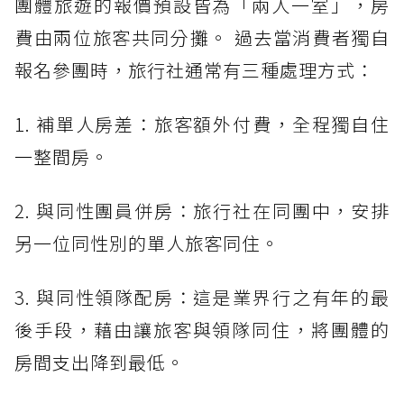
團體旅遊的報價預設皆為「兩人一室」，房
費由兩位旅客共同分攤。 過去當消費者獨自
報名參團時，旅行社通常有三種處理方式：
1. 補單人房差：旅客額外付費，全程獨自住
一整間房。
2. 與同性團員併房：旅行社在同團中，安排
另一位同性別的單人旅客同住。
3. 與同性領隊配房：這是業界行之有年的最
後手段，藉由讓旅客與領隊同住，將團體的
房間支出降到最低。