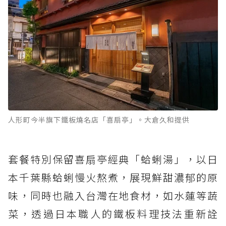
人形町今半旗下鐵板燒名店「喜扇亭」。大倉久和提供
套餐特別保留喜扇亭經典「蛤蜊湯」，以日
本千葉縣蛤蜊慢火熬煮，展現鮮甜濃郁的原
味，同時也融入台灣在地食材，如水蓮等蔬
菜，透過日本職人的鐵板料理技法重新詮