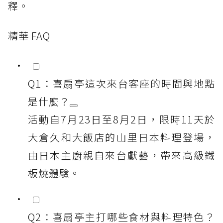
釋。
精華 FAQ
Q1：喜扇亭這次來台客座的時間與地點
是什麼？
活動自7月23日至8月2日，限時11天於
大倉久和大飯店的山里日本料理登場，
由日本主廚親自來台獻藝，帶來高級鐵
板燒體驗。
Q2：喜扇亭主打哪些食材與料理特色？