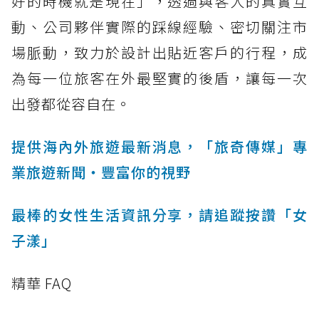
好的時機就是現在」，透過與客人的真實互
動、公司夥伴實際的踩線經驗、密切關注市
場脈動，致力於設計出貼近客戶的行程，成
為每一位旅客在外最堅實的後盾，讓每一次
出發都從容自在。
提供海內外旅遊最新消息，「旅奇傳媒」專
業旅遊新聞‧豐富你的視野
最棒的女性生活資訊分享，請追蹤按讚「女
子漾」
精華 FAQ