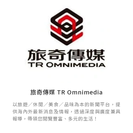
旅奇傳媒 TR Omnimedia
以旅遊／休閒／美食／品味為本的新聞平台，提
供海內外最新消息及情報，透過深度與廣度兼具
報導，帶領您閱覽豐富、多元的生活！