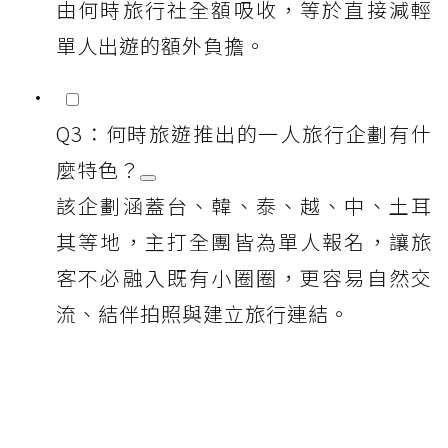
由何時旅行社全額吸收，等於直接減輕
單人出遊的額外負擔。
Q3：何時旅遊推出的一人旅行企劃有什
麼特色？
該企劃涵蓋台、韓、泰、越、中、土耳
其等地，主打全團皆為單人報名，讓旅
客不必融入既有小圈圈，更容易自然交
流、結伴拍照與建立旅行連結。