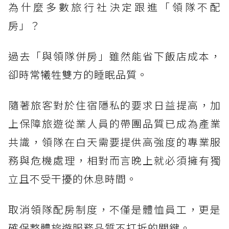
為什麼多數旅行社決定跟進「領隊不配
房」？
過去「與領隊併房」雖然能省下飯店成本，
卻時常犧牲雙方的睡眠品質。
隨著旅客對於住宿隱私的要求日益提高，加
上保障旅遊從業人員的帶團品質已成為產業
共識，領隊在白天需要提供高強度的專業服
務與危機處理，相對而言晚上就必須擁有獨
立且不受干擾的休息時間。
取消領隊配房制度，不僅是體恤員工，更是
確保整體旅遊服務品質不打折的關鍵。