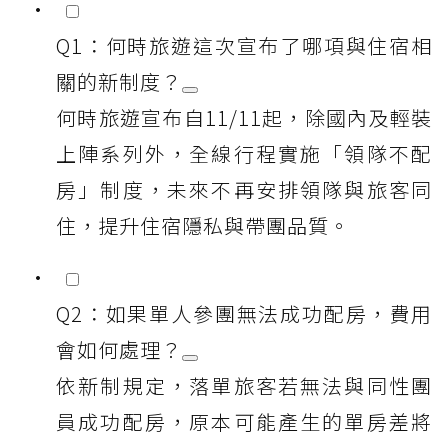
Q1：何時旅遊這次宣布了哪項與住宿相
關的新制度？
何時旅遊宣布自11/11起，除國內及輕裝
上陣系列外，全線行程實施「領隊不配
房」制度，未來不再安排領隊與旅客同
住，提升住宿隱私與帶團品質。
Q2：如果單人參團無法成功配房，費用
會如何處理？
依新制規定，落單旅客若無法與同性團
員成功配房，原本可能產生的單房差將