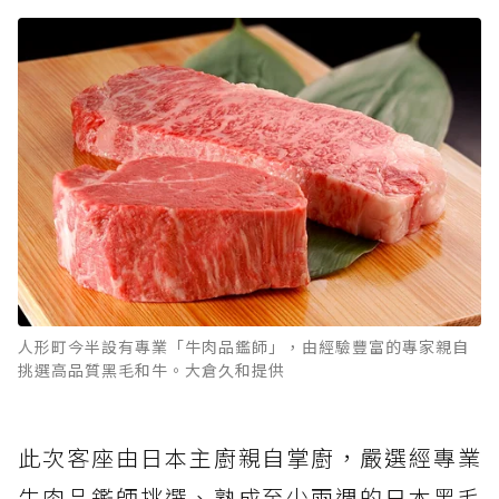
人形町今半設有專業「牛肉品鑑師」，由經驗豐富的專家親自
挑選高品質黑毛和牛。大倉久和提供
此次客座由日本主廚親自掌廚，嚴選經專業
牛肉品鑑師挑選、熟成至少兩週的日本黑毛