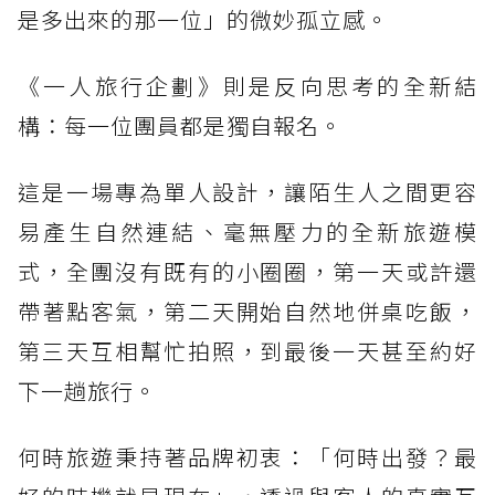
是多出來的那一位」的微妙孤立感。
《一人旅行企劃》則是反向思考的全新結
構：每一位團員都是獨自報名。
這是一場專為單人設計，讓陌生人之間更容
易產生自然連結、毫無壓力的全新旅遊模
式，全團沒有既有的小圈圈，第一天或許還
帶著點客氣，第二天開始自然地併桌吃飯，
第三天互相幫忙拍照，到最後一天甚至約好
下一趟旅行。
何時旅遊秉持著品牌初衷：「何時出發？最