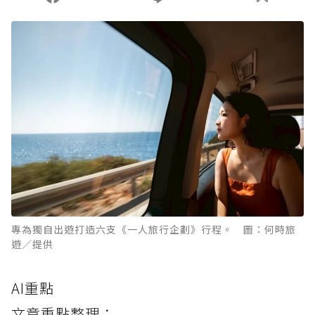
專為獨自出遊打造六支《一人旅行企劃》行程。 圖：何時旅
遊／提供
AI重點
文章重點整理：