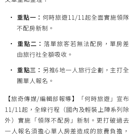
重點一：
何時旅遊11/11起全面實施領隊
不配房新制。
重點二：
落單旅客若無法配房，單房差
由旅行社全額吸收。
重點三：
另推6地一人旅行企劃，主打全
團單人報名。
【旅奇傳媒/編輯部報導】「何時旅遊」宣布
11/11起，全線行程（國內及輕裝上陣系列除
外）實施「領隊不配房」新制。更打破過去
一人報名須擔心單人房差造成的旅費負擔，