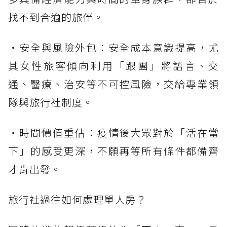
找不到合適的旅伴。
・安全與風險外包：安全成本意識提高，尤
其女性旅客傾向利用「跟團」將語言、交
通、醫療、治安等不可控風險，交給專業領
隊與旅行社制度。
・時間價值重估：疫情後大眾對於「活在當
下」的感受更深，不願再等所有條件都備齊
才肯出發。
旅行社過往如何處理單人房？