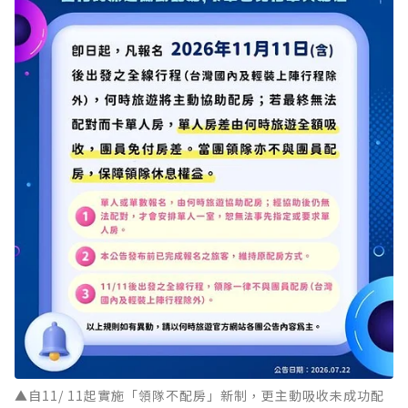
▲自11/ 11起實施「領隊不配房」新制，更主動吸收未成功配