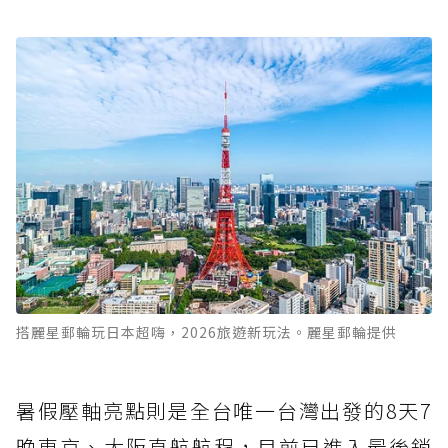
搭麗星郵輪玩日本超嗨，2026旅遊新玩法。麗星郵輪提供
暑假壓軸亮點則是全台唯一台灣出發的8天7
晚東京、大阪直航航程，目前已進入最後銷