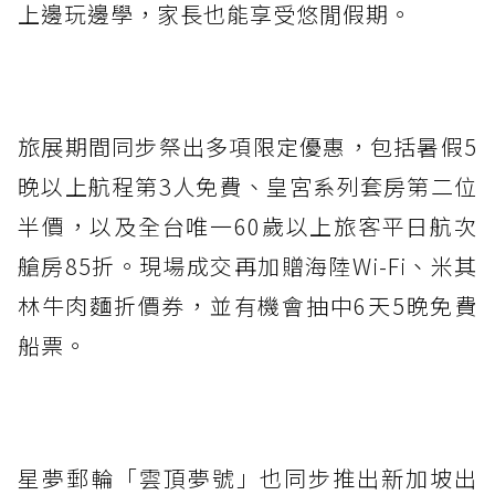
上邊玩邊學，家長也能享受悠閒假期。
旅展期間同步祭出多項限定優惠，包括暑假5
晚以上航程第3人免費、皇宮系列套房第二位
半價，以及全台唯一60歲以上旅客平日航次
艙房85折。現場成交再加贈海陸Wi-Fi、米其
林牛肉麵折價券，並有機會抽中6天5晚免費
船票。
星夢郵輪「雲頂夢號」也同步推出新加坡出