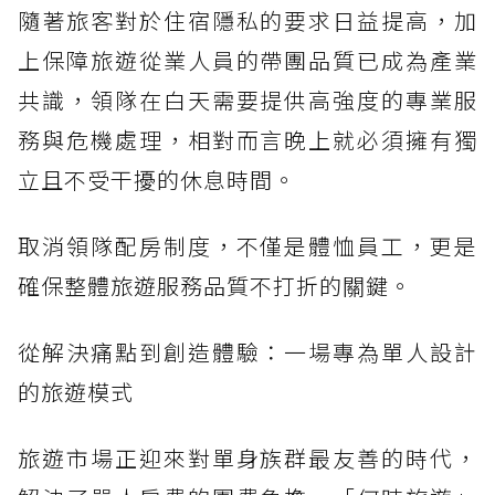
隨著旅客對於住宿隱私的要求日益提高，加
上保障旅遊從業人員的帶團品質已成為產業
共識，領隊在白天需要提供高強度的專業服
務與危機處理，相對而言晚上就必須擁有獨
立且不受干擾的休息時間。
取消領隊配房制度，不僅是體恤員工，更是
確保整體旅遊服務品質不打折的關鍵。
從解決痛點到創造體驗：一場專為單人設計
的旅遊模式
旅遊市場正迎來對單身族群最友善的時代，