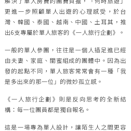
解決了單人房費的團費負擔，「何時旅遊」
更進一步照顧單人出遊的心理感受，於台
灣、韓國、泰國、越南、中國、土耳其，推
出6支專屬於單人旅客的《一人旅行企劃》。
一般的單人參團，往往是一個人插足進已經
由夫妻、家庭、閨蜜組成的團體中。因為出
發的起點不同，單人旅客常常會有一種「我
是多出來的那一位」的微妙孤立感。
《一人旅行企劃》則是反向思考的全新結
構：每一位團員都是獨自報名。
這是一場專為單人設計，讓陌生人之間更容