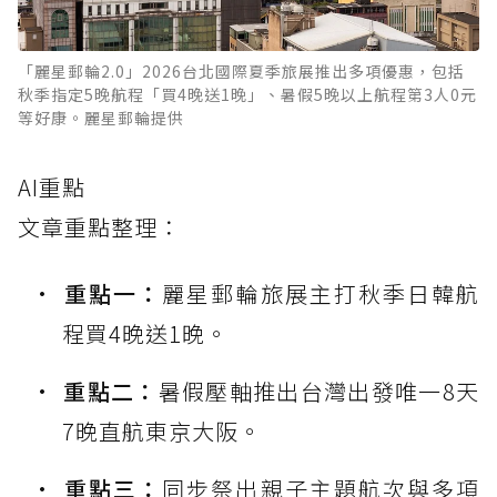
「麗星郵輪2.0」2026台北國際夏季旅展推出多項優惠，包括
秋季指定5晚航程「買4晚送1晚」、暑假5晚以上航程第3人0元
等好康。麗星郵輪提供
AI重點
文章重點整理：
重點一：
麗星郵輪旅展主打秋季日韓航
程買4晚送1晚。
重點二：
暑假壓軸推出台灣出發唯一8天
7晚直航東京大阪。
重點三：
同步祭出親子主題航次與多項