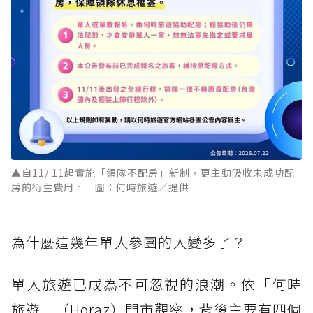
▲自11/ 11起實施「領隊不配房」新制，更主動吸收未成功配
房的衍生費用。 圖：何時旅遊／提供
為什麼這幾年單人參團的人變多了？
單人旅遊已成為不可忽視的浪潮。依「何時
旅遊」（Horaz）門市觀察，背後主要有四個