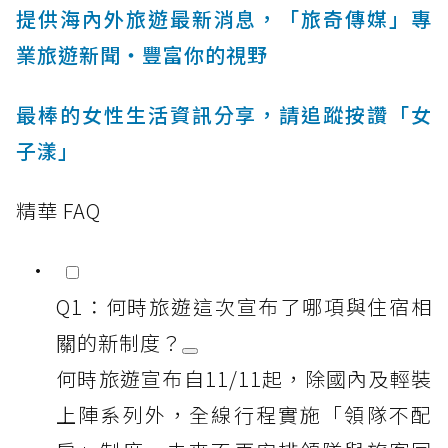
提供海內外旅遊最新消息，「旅奇傳媒」專
業旅遊新聞‧豐富你的視野
最棒的女性生活資訊分享，請追蹤按讚「女
子漾」
精華 FAQ
Q1：何時旅遊這次宣布了哪項與住宿相
關的新制度？
何時旅遊宣布自11/11起，除國內及輕裝
上陣系列外，全線行程實施「領隊不配