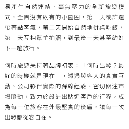
易產生自然連結、毫無壓力的全新旅遊模
式，全團沒有既有的小圈圈，第一天或許還
帶著點客氣，第二天開始自然地併桌吃飯，
第三天互相幫忙拍照，到最後一天甚至約好
下一趟旅行。
何時旅遊秉持著品牌初衷：「何時出發？最
好的時機就是現在」，透過與客人的真實互
動、公司夥伴實際的踩線經驗、密切關注市
場脈動，致力於設計出貼近客戶的行程，成
為每一位旅客在外最堅實的後盾，讓每一次
出發都從容自在。