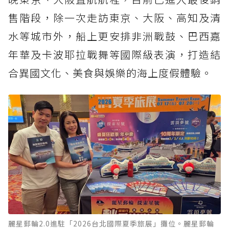
售階段，除一次走訪東京、大阪、高知及清
水等城市外，船上更安排非洲戰鼓、巴西嘉
年華及卡波耶拉戰舞等國際級表演，打造結
合異國文化、美食與娛樂的海上度假體驗。
麗星郵輪2.0進駐「2026台北國際夏季旅展」攤位。麗星郵輪