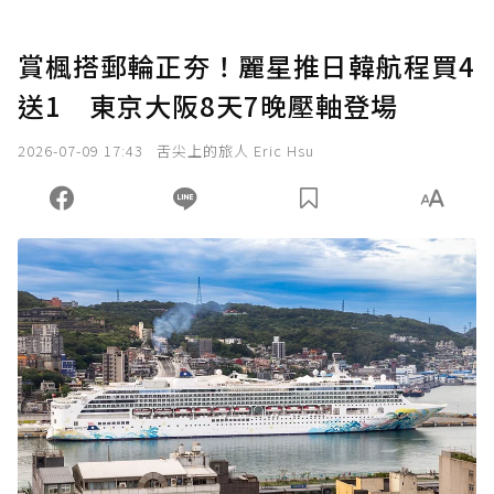
賞楓搭郵輪正夯！麗星推日韓航程買4
送1 東京大阪8天7晚壓軸登場
2026-07-09 17:43
舌尖上的旅人 Eric Hsu