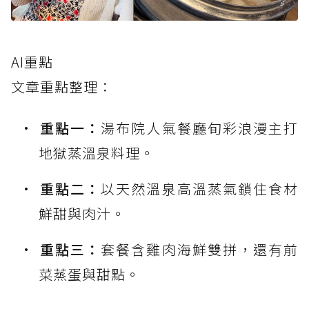
AI重點
文章重點整理：
重點一：
湯布院人氣餐廳旬彩浪漫主打
地獄蒸溫泉料理。
重點二：
以天然溫泉高溫蒸氣鎖住食材
鮮甜與肉汁。
重點三：
套餐含雞肉海鮮雙拼，還有前
菜蒸蛋與甜點。