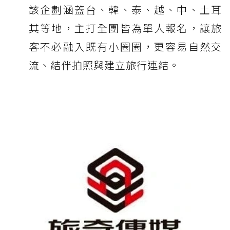
該企劃涵蓋台、韓、泰、越、中、土耳
其等地，主打全團皆為單人報名，讓旅
客不必融入既有小圈圈，更容易自然交
流、結伴拍照與建立旅行連結。