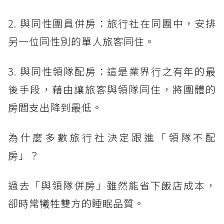
2. 與同性團員併房：旅行社在同團中，安排
另一位同性別的單人旅客同住。
3. 與同性領隊配房：這是業界行之有年的最
後手段，藉由讓旅客與領隊同住，將團體的
房間支出降到最低。
為什麼多數旅行社決定跟進「領隊不配
房」？
過去「與領隊併房」雖然能省下飯店成本，
卻時常犧牲雙方的睡眠品質。