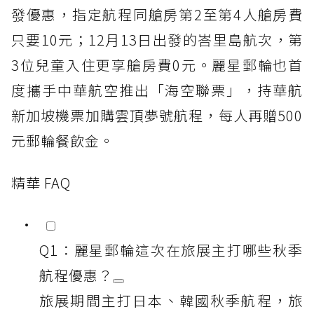
發優惠，指定航程同艙房第2至第4人艙房費
只要10元；12月13日出發的峇里島航次，第
3位兒童入住更享艙房費0元。麗星郵輪也首
度攜手中華航空推出「海空聯票」，持華航
新加坡機票加購雲頂夢號航程，每人再贈500
元郵輪餐飲金。
精華 FAQ
Q1：麗星郵輪這次在旅展主打哪些秋季
航程優惠？
旅展期間主打日本、韓國秋季航程，旅