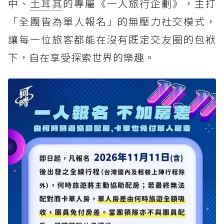
中、
土耳其
的專屬《一人旅行企劃》，主打
「全團皆為單人報名」的無壓力社交模式，
讓每一位旅客都能在沒有既定交友圈的包袱
下，自在享受探索世界的樂趣。