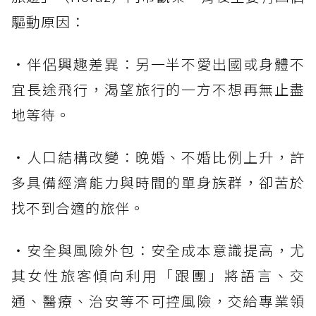
驅動原因：
・伴侶興趣差異：另一半不愛出國或身體不
宜長途飛行，渴望旅行的一方不想再無止盡
地等待。
・人口結構改變：晚婚、不婚比例上升，許
多具備經濟能力與時間的單身族群，卻苦於
找不到合適的旅伴。
・安全與風險外包：安全成本意識提高，尤
其女性旅客傾向利用「跟團」將語言、交
通、醫療、治安等不可控風險，交給專業領