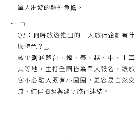
單人出遊的額外負擔。
Q3：何時旅遊推出的一人旅行企劃有什
麼特色？
該企劃涵蓋台、韓、泰、越、中、土耳
其等地，主打全團皆為單人報名，讓旅
客不必融入既有小圈圈，更容易自然交
流、結伴拍照與建立旅行連結。