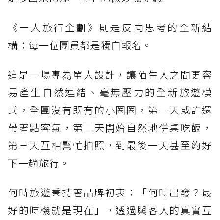
《一人旅行企劃》則是反向思考的全新結
構：每一位團員都是獨自報名。
這是一場專為單人設計，讓陌生人之間更容
易產生自然連結、毫無壓力的全新旅遊模
式，全團沒有既有的小圈圈，第一天或許還
帶著點客氣，第二天開始自然地併桌吃飯，
第三天互相幫忙拍照，到最後一天甚至約好
下一趟旅行。
何時旅遊秉持著品牌初衷：「何時出發？最
好的時機就是現在」，透過與客人的真實互