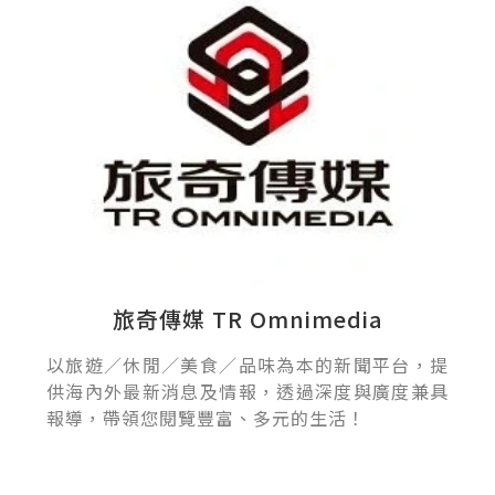
旅奇傳媒 TR Omnimedia
以旅遊／休閒／美食／品味為本的新聞平台，提
供海內外最新消息及情報，透過深度與廣度兼具
報導，帶領您閱覽豐富、多元的生活！