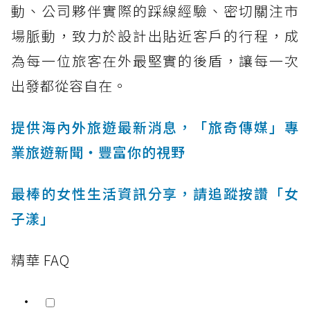
動、公司夥伴實際的踩線經驗、密切關注市
場脈動，致力於設計出貼近客戶的行程，成
為每一位旅客在外最堅實的後盾，讓每一次
出發都從容自在。
提供海內外旅遊最新消息，「旅奇傳媒」專
業旅遊新聞‧豐富你的視野
最棒的女性生活資訊分享，請追蹤按讚「女
子漾」
精華 FAQ