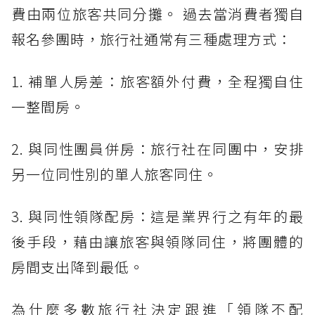
費由兩位旅客共同分攤。 過去當消費者獨自
報名參團時，旅行社通常有三種處理方式：
1. 補單人房差：旅客額外付費，全程獨自住
一整間房。
2. 與同性團員併房：旅行社在同團中，安排
另一位同性別的單人旅客同住。
3. 與同性領隊配房：這是業界行之有年的最
後手段，藉由讓旅客與領隊同住，將團體的
房間支出降到最低。
為什麼多數旅行社決定跟進「領隊不配