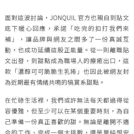
面對這波討論，JONQUIL 官方也親自到貼文
底下暖心回應，承諾「吃完的扣打我們來
補」，讓品牌與網友之間多了一份真誠互
動，也成功延續這股正能量。從一則離職貼
文出發，到甜點成為職場人的療癒出口，這
款「濃醇可可脆脆生乳捲」也因此被網友封
為近期最有情緒共鳴的犒賞系甜點。
在忙碌生活裡，我們或許無法每天都過得從
容優雅，但至少可以在某個重要時刻，為自
己準備一份真正喜歡的甜。無論是離開不適
合的工作、完成一個大挑戰，還是單純想安