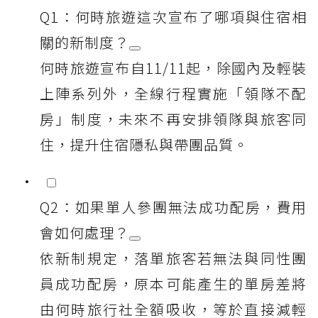
Q1：何時旅遊這次宣布了哪項與住宿相
關的新制度？
何時旅遊宣布自11/11起，除國內及輕裝
上陣系列外，全線行程實施「領隊不配
房」制度，未來不再安排領隊與旅客同
住，提升住宿隱私與帶團品質。
Q2：如果單人參團無法成功配房，費用
會如何處理？
依新制規定，落單旅客若無法與同性團
員成功配房，原本可能產生的單房差將
由何時旅行社全額吸收，等於直接減輕