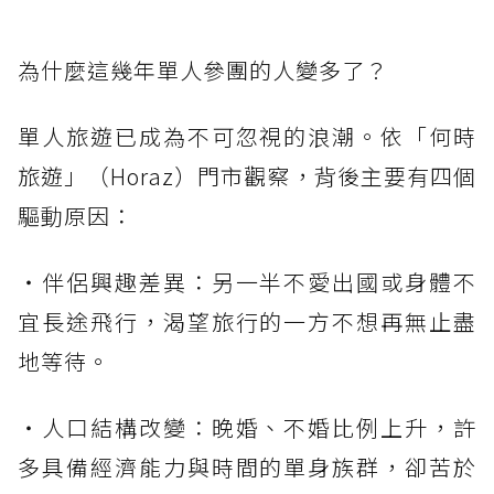
為什麼這幾年單人參團的人變多了？
單人旅遊已成為不可忽視的浪潮。依「何時
旅遊」（Horaz）門市觀察，背後主要有四個
驅動原因：
・伴侶興趣差異：另一半不愛出國或身體不
宜長途飛行，渴望旅行的一方不想再無止盡
地等待。
・人口結構改變：晚婚、不婚比例上升，許
多具備經濟能力與時間的單身族群，卻苦於