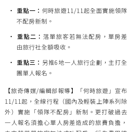
重點一：
何時旅遊11/11起全面實施領隊
不配房新制。
重點二：
落單旅客若無法配房，單房差
由旅行社全額吸收。
重點三：
另推6地一人旅行企劃，主打全
團單人報名。
【旅奇傳媒/編輯部報導】「何時旅遊」宣布
11/11起，全線行程（國內及輕裝上陣系列除
外）實施「領隊不配房」新制。更打破過去
一人報名須擔心單人房差造成的旅費負擔，