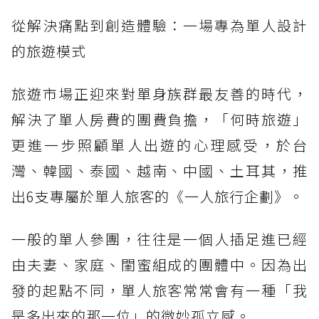
從解決痛點到創造體驗：一場專為單人設計
的旅遊模式
旅遊市場正迎來對單身族群最友善的時代，
解決了單人房費的團費負擔，「何時旅遊」
更進一步照顧單人出遊的心理感受，於台
灣、韓國、泰國、越南、中國、土耳其，推
出6支專屬於單人旅客的《一人旅行企劃》。
一般的單人參團，往往是一個人插足進已經
由夫妻、家庭、閨蜜組成的團體中。因為出
發的起點不同，單人旅客常常會有一種「我
是多出來的那一位」的微妙孤立感。