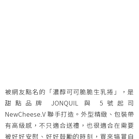
被網友點名的「濃醇可可脆脆生乳捲」，是
甜點品牌 JONQUIL 與 5號起司
NewCheese.V 聯手打造。外型精緻、包裝帶
有高級感，不只適合送禮，也很適合在需要
被好好安慰、好好鼓勵的時刻，買來犒賞自