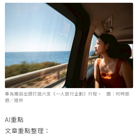
專為獨自出遊打造六支《一人旅行企劃》行程。 圖：何時旅
遊／提供
AI重點
文章重點整理：