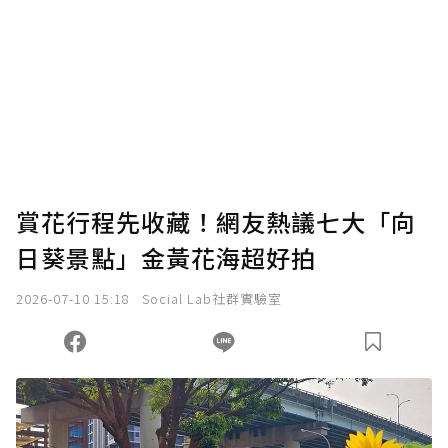
賞花行程先收藏！網友熱議七大「向
日葵景點」金黃花海超好拍
2026-07-10 15:18
Social Lab社群實驗室