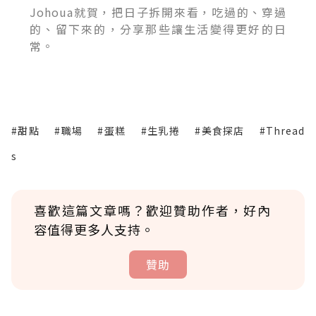
Johoua就賀，把日子拆開來看，吃過的、穿過
的、留下來的，分享那些讓生活變得更好的日
常。
#甜點
#職場
#蛋糕
#生乳捲
#美食探店
#Thread
s
喜歡這篇文章嗎？歡迎贊助作者，好內
容值得更多人支持。
贊助