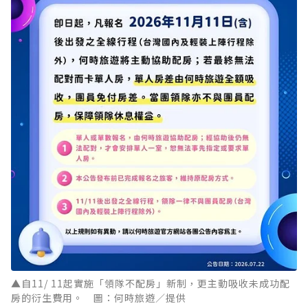
▲自11/ 11起實施「領隊不配房」新制，更主動吸收未成功配
房的衍生費用。 圖：何時旅遊／提供