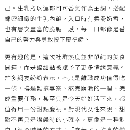
己。生乳捲以濃郁可可香氣作為主調，搭配
綿密細緻的生乳內餡，入口時有柔滑奶香，
也有層次豐富的脆脆口感，每一口都像是替
自己的努力與勇敢按下慶祝鍵。
更有趣的是，這次社群熱度並非單純的美食
開箱，而是讓甜點被賦予了更多情緒意義。
許多網友紛紛表示，不只是離職成功值得吃
一條，撐過難搞專案、熬完崩潰的一週、完
成重要任務，甚至只是今天好好活下來，都
值得用一份甜點慶祝。對現代女性來說，甜
點不再只是嘴饞時的小確幸，更像是一種對
自己溫柔喊話的方式：「辛苦了，妳真的做