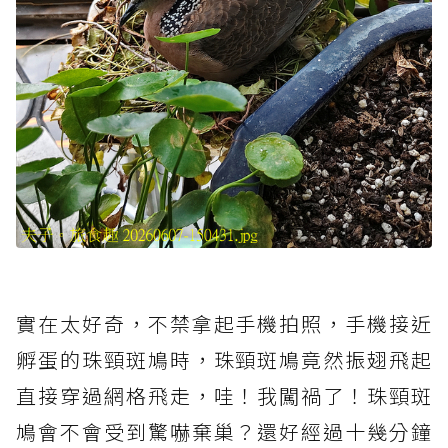
實在太好奇，不禁拿起手機拍照，手機接近
孵蛋的珠頸斑鳩時，珠頸斑鳩竟然振翅飛起
直接穿過網格飛走，哇！我闖禍了！珠頸斑
鳩會不會受到驚嚇棄巢？還好經過十幾分鐘