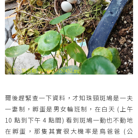
爾後趕緊查一下資料，才知珠頸斑鳩是一夫
一妻制，孵蛋是男女輪班制，在白天 (上午
10 點到下午 4 點間) 看到斑鳩一動也不動地
在孵蛋，那隻其實很大機率是鳥爸爸 (公