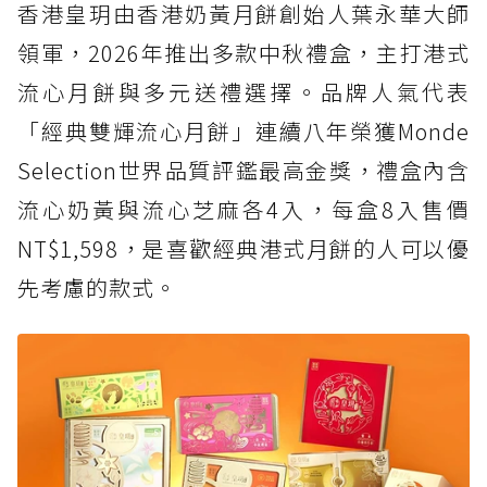
香港皇玥由香港奶黃月餅創始人葉永華大師
領軍，2026年推出多款中秋禮盒，主打港式
流心月餅與多元送禮選擇。品牌人氣代表
「經典雙輝流心月餅」連續八年榮獲Monde
Selection世界品質評鑑最高金獎，禮盒內含
流心奶黃與流心芝麻各4入，每盒8入售價
NT$1,598，是喜歡經典港式月餅的人可以優
先考慮的款式。