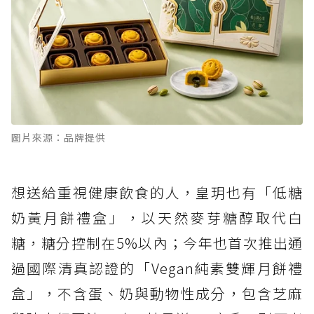
圖片來源：品牌提供
想送給重視健康飲食的人，皇玥也有「低糖
奶黃月餅禮盒」，以天然麥芽糖醇取代白
糖，糖分控制在5%以內；今年也首次推出通
過國際清真認證的「Vegan純素雙輝月餅禮
盒」，不含蛋、奶與動物性成分，包含芝麻