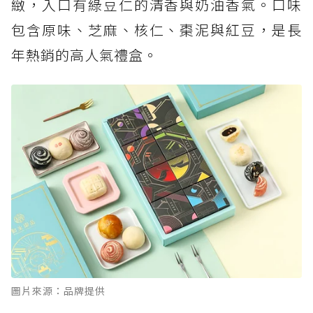
緻，入口有綠豆仁的清香與奶油香氣。口味
包含原味、芝麻、核仁、棗泥與紅豆，是長
年熱銷的高人氣禮盒。
圖片來源：品牌提供