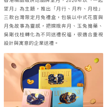
望月」為主題，推出「月行、月杵、月桂」
三款台灣限定月兔禮盒，包裝以中式花窗與
月兔故事為靈感，把嫦娥奔月、玉兔搗藥、
吳剛伐桂轉化為不同送禮祝福，很適合重視
設計與寓意的企業送禮。