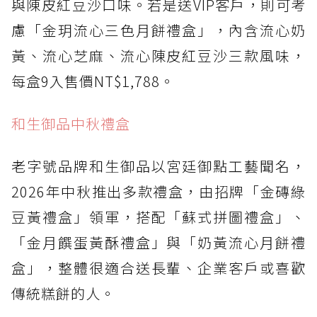
與陳皮紅豆沙口味。若是送VIP客戶，則可考
慮「金玥流心三色月餅禮盒」，內含流心奶
黃、流心芝麻、流心陳皮紅豆沙三款風味，
每盒9入售價NT$1,788。
和生御品中秋禮盒
老字號品牌和生御品以宮廷御點工藝聞名，
2026年中秋推出多款禮盒，由招牌「金磚綠
豆黃禮盒」領軍，搭配「蘇式拼圖禮盒」、
「金月饌蛋黃酥禮盒」與「奶黃流心月餅禮
盒」，整體很適合送長輩、企業客戶或喜歡
傳統糕餅的人。