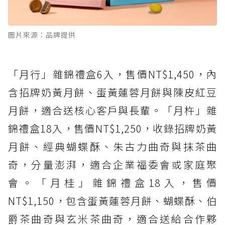
圖片來源：品牌提供
「月行」雜錦禮盒6入，售價NT$1,450，內
含招牌奶黃月餅、蛋黃蓮蓉月餅與陳皮紅豆
月餅，適合送核心客戶與長輩。「月杵」雜
錦禮盒18入，售價NT$1,250，收錄招牌奶黃
月餅、經典蝴蝶酥、朱古力曲奇與抹茶曲
奇，分量澎湃，適合企業福委會或家庭聚
會。「月桂」雜錦禮盒18入，售價
NT$1,150，包含蛋黃蓮蓉月餅、蝴蝶酥、伯
爵茶曲奇與玄米茶曲奇，適合送給合作夥