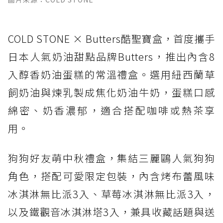
COLD STONE × Butters酷聖寶盒，首度攜手
日本人氣奶油甜點品牌Butters，推出內含8
入醇香奶油蛋糕的常溫禮盒。選用紐西蘭草
飼奶油與煉乳製成焦化奶油牛奶，蛋糕口感
綿密、奶香濃郁，適合搭配咖啡或熱茶享
用。
狗狗好友萌中秋禮盒，集結三麗鷗人氣狗狗
角色，搭配可愛限定包裝，內含烤布蕾風味
冰淇淋無比派3入、草莓冰淇淋無比派3入，
以及鐵觀音冰淇淋塔3入，兼具收藏話題與送