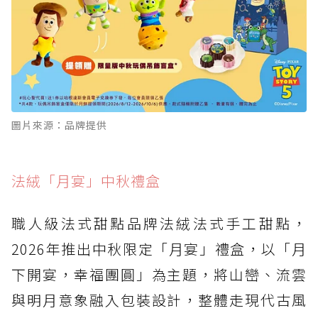
圖片來源：品牌提供
法絨「月宴」中秋禮盒
職人級法式甜點品牌法絨法式手工甜點，
2026年推出中秋限定「月宴」禮盒，以「月
下開宴，幸福團圓」為主題，將山巒、流雲
與明月意象融入包裝設計，整體走現代古風