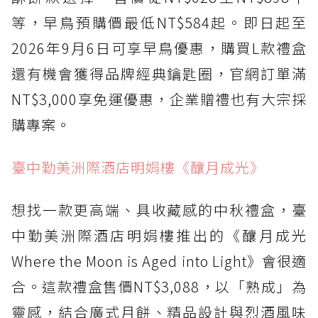
等，早鳥預購價最低NT$584起。即日起至
2026年9月6日可享早鳥優惠，購買L款禮盒
還有機會獲得品牌經典鑰匙圈，官網訂單滿
NT$3,000享免運優惠，企業贈禮也有大宗採
購專案。
臺中勤美洲際酒店明娟樓《釀月成光》
想找一款更高端、具收藏感的中秋禮盒，臺
中勤美洲際酒店明娟樓推出的《釀月成光
Where the Moon is Aged into Light》會很適
合。這款禮盒售價NT$3,088，以「熟成」為
靈感，結合廣式月餅、精品設計與烈酒風味