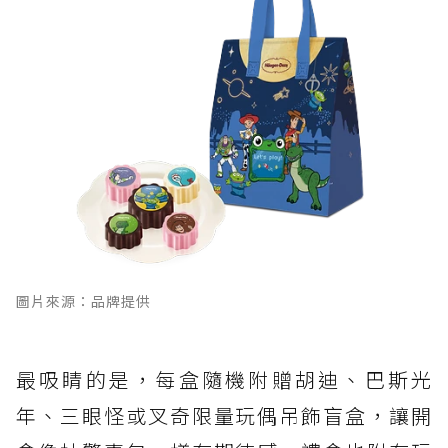
HOHOS 中秋限定花酥禮盒
圖片來源：品牌提供
最吸睛的是，每盒隨機附贈胡迪、巴斯光
年、三眼怪或叉奇限量玩偶吊飾盲盒，讓開