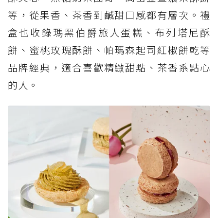
等，從果香、茶香到鹹甜口感都有層次。禮
盒也收錄瑪黑伯爵旅人蛋糕、布列塔尼酥
餅、蜜桃玫瑰酥餅、帕瑪森起司紅椒餅乾等
品牌經典，適合喜歡精緻甜點、茶香系點心
的人。