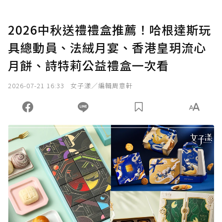
2026中秋送禮禮盒推薦！哈根達斯玩
具總動員、法絨月宴、香港皇玥流心
月餅、詩特莉公益禮盒一次看
2026-07-21 16:33
女子漾／編輯周意軒