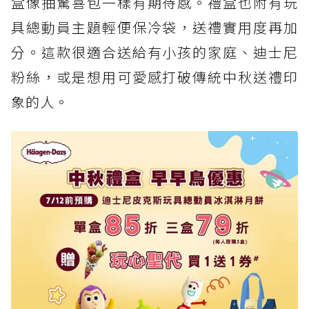
盒像抽驚喜包一樣有期待感。禮盒也附有玩
具總動員主題輕便保冷袋，送禮實用度再加
分。這款很適合送給有小孩的家庭、迪士尼
粉絲，或是想用可愛感打破傳統中秋送禮印
象的人。