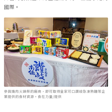
國際。
參與燒肉火鍋祭的廠商，即可取得皇家可口讚岐急凍熟麵等企
業提供的食材資源。食在力量/提供