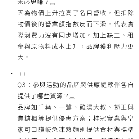
未必更賺？
因為物價上升拉高了名目營收，但扣除
物價後的營業額指數反而下滑，代表實
際消費力沒有同步增加。加上缺工、租
金與原物料成本上升，品牌獲利壓力更
大。
Q3：參與活動的品牌與供應鏈夥伴各自
提供了哪些資源？
品牌如千葉、一鷺、雞湯大叔、撈王與
焦糖楓等提供優惠方案；桂冠實業與皇
家可口讚岐急凍熟麵則提供食材與標準