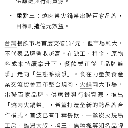
供應鏈與行銷資源。
重點三：
燒肉祭火鍋祭串聯百家品牌，
目標創造億元效益。
台灣
餐飲市場首度突破1兆元，但市場愈大，
不代表品牌營收越高。在缺工、租金、原物
料成本持續攀升下，餐飲業正從「品牌競
爭」走向「生態系競爭」。食在力量美食產
業交流協會宣布整合燒肉、
火鍋
兩大市場，
串聯百家品牌、供應鏈與行銷資源，推出
「燒肉火鍋祭」，希望打造全新的跨品牌合
作模式。首波已有千葉餐飲、一鷺炭火燒鳥
工房、雞湯大叔、撈王、焦糖楓等知名品牌