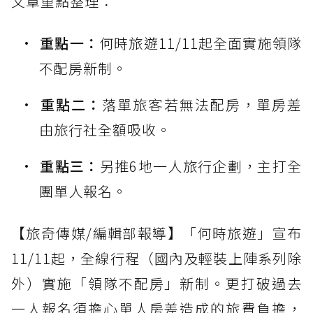
文章重點整理：
重點一：
何時旅遊11/11起全面實施領隊
不配房新制。
重點二：
落單旅客若無法配房，單房差
由旅行社全額吸收。
重點三：
另推6地一人旅行企劃，主打全
團單人報名。
【旅奇傳媒/編輯部報導】「何時旅遊」宣布
11/11起，全線行程（國內及輕裝上陣系列除
外）實施「領隊不配房」新制。更打破過去
一人報名須擔心單人房差造成的旅費負擔，