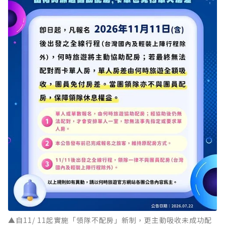
▲自11/ 11起實施「領隊不配房」新制，更主動吸收未成功配