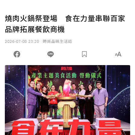
燒肉火鍋祭登場 食在力量串聯百家
品牌拓展餐飲商機
2026-07-08 23:20
時尚品味生活誌