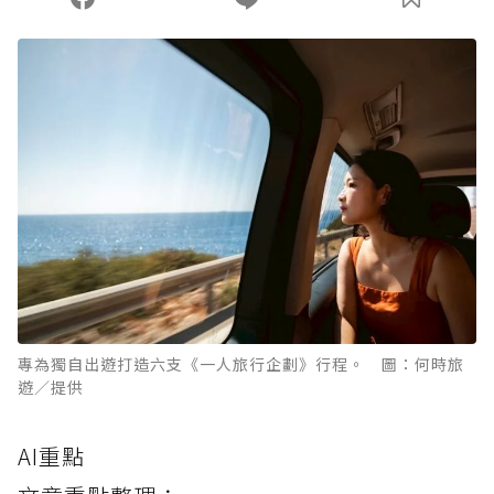
專為獨自出遊打造六支《一人旅行企劃》行程。 圖：何時旅
遊／提供
AI重點