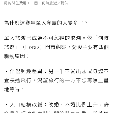
房的衍生費用。 圖：何時旅遊／提供
為什麼這幾年單人參團的人變多了？
單人旅遊已成為不可忽視的浪潮。依「何時
旅遊」（Horaz）門市觀察，背後主要有四個
驅動原因：
・伴侶興趣差異：另一半不愛出國或身體不
宜長途飛行，渴望旅行的一方不想再無止盡
地等待。
・人口結構改變：晚婚、不婚比例上升，許