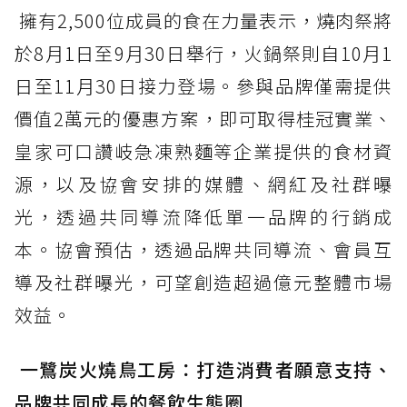
擁有2,500位成員的食在力量表示，燒肉祭將
於8月1日至9月30日舉行，火鍋祭則自10月1
日至11月30日接力登場。參與品牌僅需提供
價值2萬元的優惠方案，即可取得桂冠實業、
皇家可口讚岐急凍熟麵等企業提供的食材資
源，以及協會安排的媒體、網紅及社群曝
光，透過共同導流降低單一品牌的行銷成
本。協會預估，透過品牌共同導流、會員互
導及社群曝光，可望創造超過億元整體市場
效益。
一鷺炭火燒鳥工房：打造消費者願意支持、
品牌共同成長的餐飲生態圈