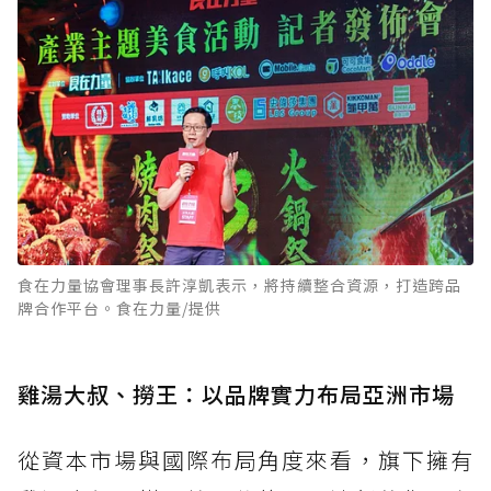
食在力量協會理事長許淳凱表示，將持續整合資源，打造跨品
牌合作平台。食在力量/提供
雞湯大叔、撈王：以品牌實力布局亞洲市場
從資本市場與國際布局角度來看，旗下擁有