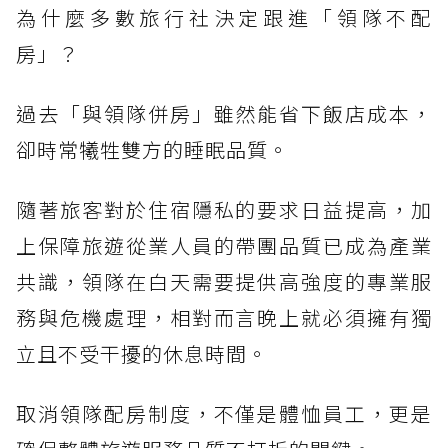
為什麼多數旅行社決定跟進「領隊不配
房」？
過去「與領隊併房」雖然能省下飯店成本，
卻時常犧牲雙方的睡眠品質。
隨著旅客對於住宿隱私的要求日益提高，加
上保障旅遊從業人員的帶團品質已成為產業
共識，領隊在白天需要提供高強度的專業服
務與危機處理，相對而言晚上就必須擁有獨
立且不受干擾的休息時間。
取消領隊配房制度，不僅是體恤員工，更是