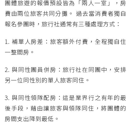
團體旅遊的報價預設皆為「兩人一室」，房
費由兩位旅客共同分攤。 過去當消費者獨自
報名參團時，旅行社通常有三種處理方式：
1. 補單人房差：旅客額外付費，全程獨自住
一整間房。
2. 與同性團員併房：旅行社在同團中，安排
另一位同性別的單人旅客同住。
3. 與同性領隊配房：這是業界行之有年的最
後手段，藉由讓旅客與領隊同住，將團體的
房間支出降到最低。