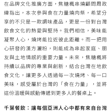
在品牌文化推廣方面，焦糖楓串燒顧問周政
緯指出，本次參與食在力量燒肉祭，希望分
享的不只是一款調味產品，更是一份對台灣
飲食文化的熱愛與堅持。我們相信，美味能
凝聚人心，燒烤能拉近彼此距離。而一把用
心研發的漢方灑粉，則能成為串起家庭、朋
友與土地情感的重要力量。未來，焦糖楓將
持續以品牌的專業與創新，結合台灣在地飲
食文化，讓更多人透過每一次燒烤、每一口
美味，感受屬於台灣的「食在力量」，並將
這份溫暖與感動傳遞到更多人的餐桌上。
千葉餐飲：讓每個亞洲人心中都有來自台灣