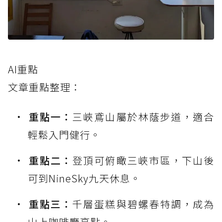
AI重點
文章重點整理：
重點一：
三峽鳶山屬於林蔭步道，適合
輕鬆入門健行。
重點二：
登頂可俯瞰三峽市區，下山後
可到NineSky九天休息。
重點三：
千層蛋糕與碧螺春特調，成為
山上咖啡廳亮點。