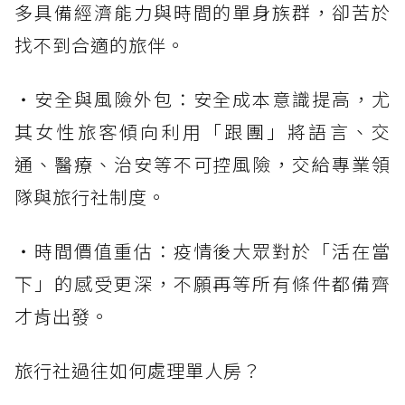
多具備經濟能力與時間的單身族群，卻苦於
找不到合適的旅伴。
・安全與風險外包：安全成本意識提高，尤
其女性旅客傾向利用「跟團」將語言、交
通、醫療、治安等不可控風險，交給專業領
隊與旅行社制度。
・時間價值重估：疫情後大眾對於「活在當
下」的感受更深，不願再等所有條件都備齊
才肯出發。
旅行社過往如何處理單人房？