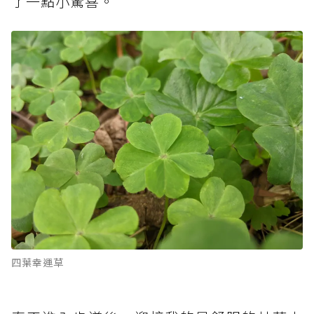
了一點小驚喜。
四葉幸運草