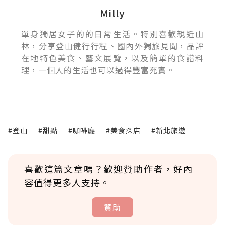
Milly
單身獨居女子的的日常生活。特別喜歡親近山
林，分享登山健行行程、國內外獨旅見聞，品評
在地特色美食、藝文展覽，以及簡單的食譜料
理，一個人的生活也可以過得豐富充實。
#登山
#甜點
#咖啡廳
#美食探店
#新北旅遊
喜歡這篇文章嗎？歡迎贊助作者，好內
容值得更多人支持。
贊助