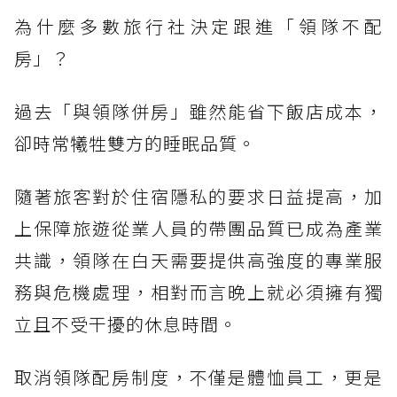
為什麼多數旅行社決定跟進「領隊不配
房」？
過去「與領隊併房」雖然能省下飯店成本，
卻時常犧牲雙方的睡眠品質。
隨著旅客對於住宿隱私的要求日益提高，加
上保障旅遊從業人員的帶團品質已成為產業
共識，領隊在白天需要提供高強度的專業服
務與危機處理，相對而言晚上就必須擁有獨
立且不受干擾的休息時間。
取消領隊配房制度，不僅是體恤員工，更是