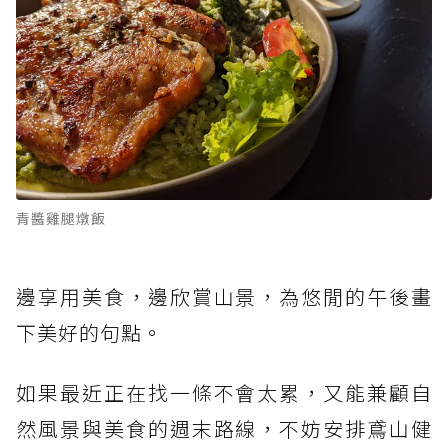
青醬雞腿燉飯
邊享用美食，邊欣賞山景，為悠閒的午後畫
下美好的句點。
如果最近正在找一條不會太累，又能兼顧自
然風景與美食的週末路線，不妨安排鳶山健