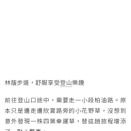
林蔭步道，舒服享受
登山
樂趣
前往登山口途中，需要走一小段柏油路。原
本只是邊走邊欣賞路旁的小花野草，沒想到
意外發現一株四葉幸運草，替這趟旅程增添