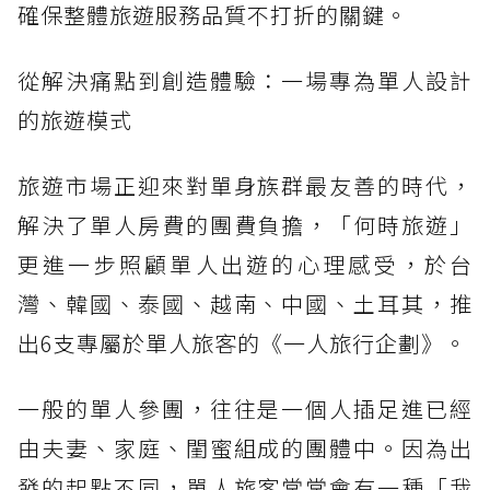
確保整體旅遊服務品質不打折的關鍵。
從解決痛點到創造體驗：一場專為單人設計
的旅遊模式
旅遊市場正迎來對單身族群最友善的時代，
解決了單人房費的團費負擔，「何時旅遊」
更進一步照顧單人出遊的心理感受，於台
灣、韓國、泰國、越南、中國、土耳其，推
出6支專屬於單人旅客的《一人旅行企劃》。
一般的單人參團，往往是一個人插足進已經
由夫妻、家庭、閨蜜組成的團體中。因為出
發的起點不同，單人旅客常常會有一種「我