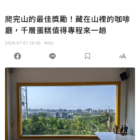
爬完山的最佳獎勵！藏在山裡的咖啡
廳，千層蛋糕值得專程來一趟
2026-07-07 20:00
Milly