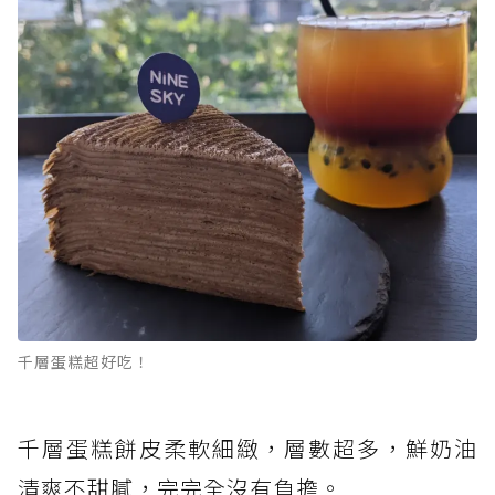
千層蛋糕超好吃！
千層蛋糕餅皮柔軟細緻，層數超多，鮮奶油
清爽不甜膩，完完全沒有負擔。