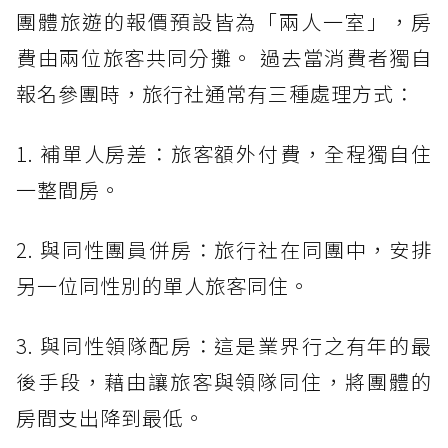
團體旅遊的報價預設皆為「兩人一室」，房
費由兩位旅客共同分攤。 過去當消費者獨自
報名參團時，旅行社通常有三種處理方式：
1. 補單人房差：旅客額外付費，全程獨自住
一整間房。
2. 與同性團員併房：旅行社在同團中，安排
另一位同性別的單人旅客同住。
3. 與同性領隊配房：這是業界行之有年的最
後手段，藉由讓旅客與領隊同住，將團體的
房間支出降到最低。