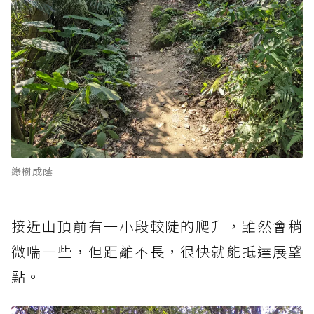
綠樹成蔭
接近山頂前有一小段較陡的爬升，雖然會稍
微喘一些，但距離不長，很快就能抵達展望
點。