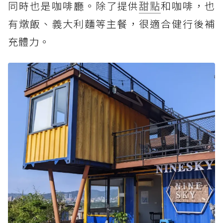
同時也是咖啡廳。除了提供
甜點
和咖啡，也
有燉飯、義大利麵等主餐，很適合健行後補
充體力。