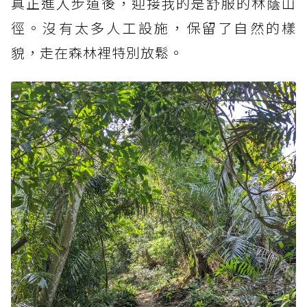
真正進入步道後，迎接我的是舒服的林蔭山
徑。沒有太多人工設施，保留了自然的樣
貌，走在森林裡特別放鬆。