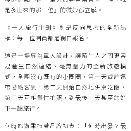
是多出來的那一位」的微妙孤立感。
《一人旅行企劃》則是反向思考的全新結
構：每一位團員都是獨自報名。
這是一場專為單人設計，讓陌生人之間更容
易產生自然連結、毫無壓力的全新旅遊模
式，全團沒有既有的小圈圈，第一天或許還
帶著點客氣，第二天開始自然地併桌吃飯，
第三天互相幫忙拍照，到最後一天甚至約好
下一趟旅行。
何時旅遊秉持著品牌初衷：「何時出發？最