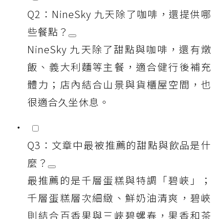
Q2：NineSky 九天除了咖啡，還提供哪
些餐點？
NineSky 九天除了甜點與咖啡，還有燉
飯、義大利麵等主餐，適合健行後補充
體力；店內結合山景與貨櫃屋空間，也
很適合久坐休息。
Q3：文章中最被推薦的甜點與飲品是什
麼？
最推薦的是千層蛋糕與特調「碧峽」；
千層蛋糕層次細緻、鮮奶油清爽，碧峽
則結合百香果與三峽碧螺春，果香和茶