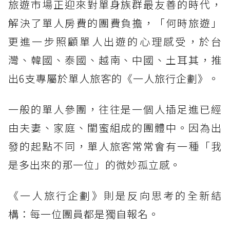
旅遊市場正迎來對單身族群最友善的時代，
解決了單人房費的團費負擔，「何時旅遊」
更進一步照顧單人出遊的心理感受，於台
灣、韓國、泰國、越南、中國、土耳其，推
出6支專屬於單人旅客的《一人旅行企劃》。
一般的單人參團，往往是一個人插足進已經
由夫妻、家庭、閨蜜組成的團體中。因為出
發的起點不同，單人旅客常常會有一種「我
是多出來的那一位」的微妙孤立感。
《一人旅行企劃》則是反向思考的全新結
構：每一位團員都是獨自報名。