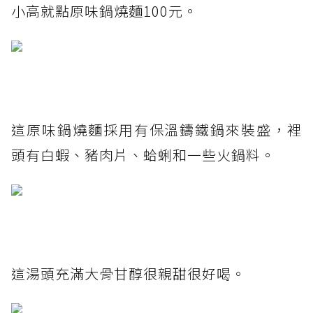
小高就點原味鍋燒麵100元。
這原味鍋燒麵採用有保溫鑄鐵鍋來裝盛，裡
頭有白蝦、豬肉片、蛤蜊和一些火鍋料。
這湯頭充滿大骨甘醇很親甜很好喝。