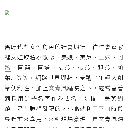
舊時代對女性角色的社會期待，往往會幫家
裡女娃取名為淑珍、美娘、美英、玉妹、
阿
嬌
、阿菊、阿嫌、招弟、帶弟、迎弟、領
弟...等等，網路世界興起，帶動了年輕人創
業便利性，加上
文青
風驅使之下，經常會看
到採用這些名字作為店名，這間「美英鍋
燒」是在脆裡發現的，小高就利用平日時段
專程前來享用，來到現場發現，是文青風透