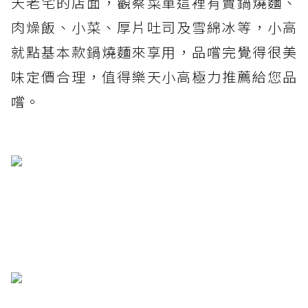
天老宅的店面，觀察菜單這裡有賣鍋燒麵、
肉燥飯、小菜、厚片吐司及雪綿冰等，小高
就點基本款鍋燒麵來享用，品嚐完覺得很美
味定價合理，值得樂天小高極力推薦給您品
嚐。