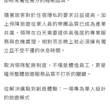
卻時常犧牲雙方的睡眠品質。
隨著旅客對於住宿隱私的要求日益提高，加
上保障旅遊從業人員的帶團品質已成為產業
共識，領隊在白天需要提供高強度的專業服
務與危機處理，相對而言晚上就必須擁有獨
立且不受干擾的休息時間。
取消領隊配房制度，不僅是體恤員工，更是
確保整體旅遊服務品質不打折的關鍵。
從解決痛點到創造體驗：一場專為單人設計
的旅遊模式