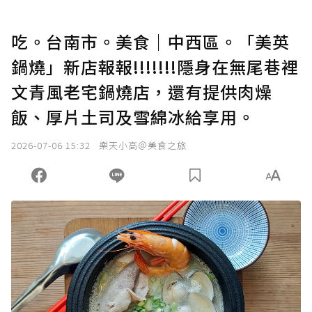
吃。台南市。美食｜中西區。「美英
鍋燒」新店報報!!!!!!!隱身在無尾巷裡
文青風老宅鍋燒店，還有提供肉燥
飯、厚片土司及雪綿冰給享用。
2026-07-06 15:32
樂天小高＠美食之旅