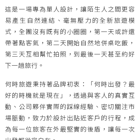
這是一場專為單人設計，讓陌生人之間更容
易產生自然連結、毫無壓力的全新旅遊模
式，全團沒有既有的小圈圈，第一天或許還
帶著點客氣，第二天開始自然地併桌吃飯，
第三天互相幫忙拍照，到最後一天甚至約好
下一趟旅行。
何時旅遊秉持著品牌初衷：「何時出發？最
好的時機就是現在」，透過與客人的真實互
動、公司夥伴實際的踩線經驗、密切關注市
場脈動，致力於設計出貼近客戶的行程，成
為每一位旅客在外最堅實的後盾，讓每一次