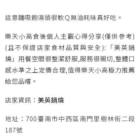
這意麵吸飽湯頭很軟Ｑ無油耗味真好吃。
樂天小高食後個人主觀心得分享(僅供參考)
(且不保證店家食材品質與安全):「美英鍋
燒」用餐空間很整潔舒服,服務很親切,整體口
感水準之上定價合理,值得樂天小高極力推薦
給您品嚐。
店家資訊：
美英鍋燒
地址：700臺南市中西區南門里樹林街二段
187號