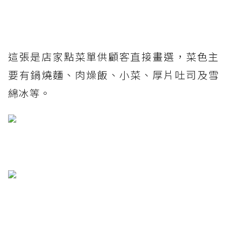
這張是店家點菜單供顧客直接畫選，菜色主
要有鍋燒麵、肉燥飯、小菜、厚片吐司及雪
綿冰等。