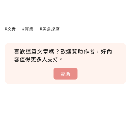
#文青
#阿嬌
#美食探店
喜歡這篇文章嗎？歡迎贊助作者，好內
容值得更多人支持。
贊助
贊助說明
為了鼓勵作者持續創作更好的內容，會員可以