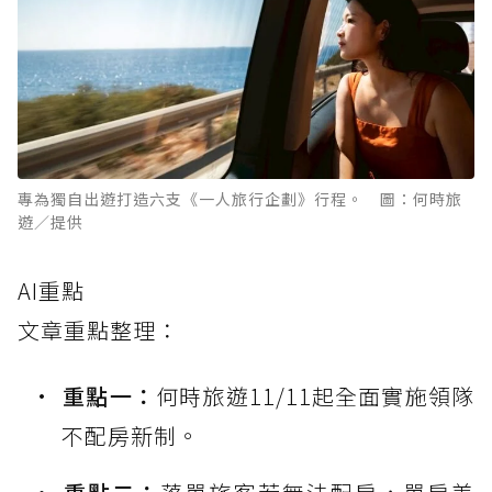
專為獨自出遊打造六支《一人旅行企劃》行程。 圖：何時旅
遊／提供
AI重點
文章重點整理：
重點一：
何時旅遊11/11起全面實施領隊
不配房新制。