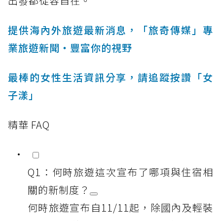
出發都從容自在。
提供海內外旅遊最新消息，「旅奇傳媒」專
業旅遊新聞‧豐富你的視野
最棒的女性生活資訊分享，請追蹤按讚「女
子漾」
精華 FAQ
Q1：何時旅遊這次宣布了哪項與住宿相
關的新制度？
何時旅遊宣布自11/11起，除國內及輕裝