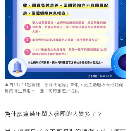
▲自11/ 11起實施「領隊不配房」新制，更主動吸收未成功配
房的衍生費用。 圖：何時旅遊／提供
為什麼這幾年單人參團的人變多了？