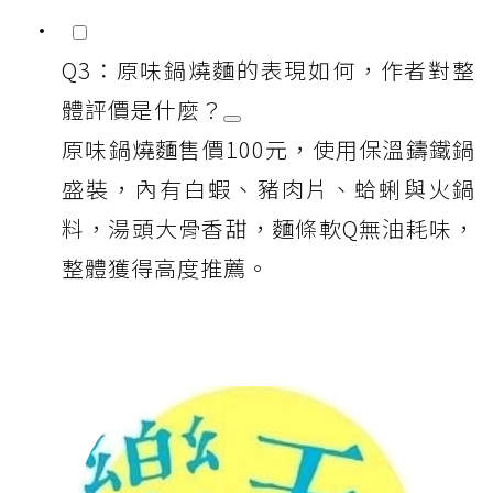
Q3：原味鍋燒麵的表現如何，作者對整
體評價是什麼？
原味鍋燒麵售價100元，使用保溫鑄鐵鍋
盛裝，內有白蝦、豬肉片、蛤蜊與火鍋
料，湯頭大骨香甜，麵條軟Q無油耗味，
整體獲得高度推薦。