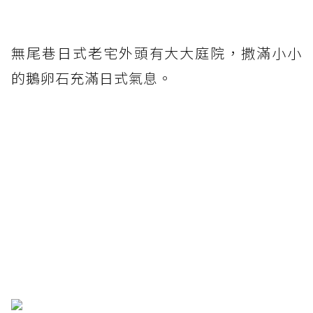
無尾巷日式老宅外頭有大大庭院，撒滿小小
的鵝卵石充滿日式氣息。