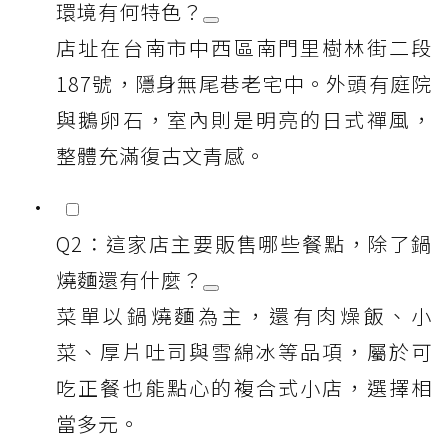
環境有何特色？
店址在台南市中西區南門里樹林街二段
187號，隱身無尾巷老宅中。外頭有庭院
與鵝卵石，室內則是明亮的日式禪風，
整體充滿復古文青感。
Q2：這家店主要販售哪些餐點，除了鍋
燒麵還有什麼？
菜單以鍋燒麵為主，還有肉燥飯、小
菜、厚片吐司與雪綿冰等品項，屬於可
吃正餐也能點心的複合式小店，選擇相
當多元。