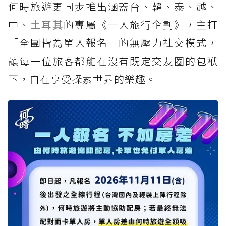
何時旅遊更同步推出涵蓋台、韓、泰、越、
中、
土耳其
的專屬《一人旅行企劃》，主打
「全團皆為單人報名」的無壓力社交模式，
讓每一位旅客都能在沒有既定交友圈的包袱
下，自在享受探索世界的樂趣。