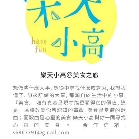
樂天小高＠美食之旅
想做些什麼大事, 想從中尋找什麼成就感, 我想我
懂了. 原來所謂的大事, 都源自於生活中的小事,
『美食』 唯有真實呈現才能更顯得它的價值, 這
是一場將改變你所認知的革命. 美食是身體的歌
曲；而歌曲是心靈的美食 樂天小高與你一同尋找
心靈的美食。 合作信箱:
s6967391@gmail.com