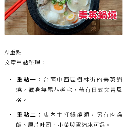
AI重點
文章重點整理：
重點一：
台南中西區樹林街的美英鍋
燒，藏身無尾巷老宅，帶有日式文青風
格。
重點二：
店內主打鍋燒麵，另有肉燥
飯、厚片吐司、小菜與雪綿冰可選。