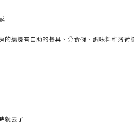
感
房的牆邊有自助的餐具、分食碗、調味料和薄荷
時就去了