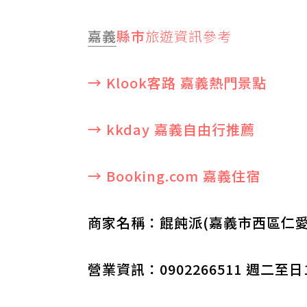
嘉義
縣市
旅遊資訊參考
→ Klook客路 嘉義熱門景點
→ kkday 嘉義自由行推薦
→ Booking.com 嘉義住宿
商家名稱：餛飩派(嘉義市西區仁愛路
營業資訊：0902266511 週二至日1