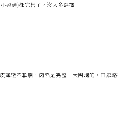
、小菜類)都完售了，沒太多選擇
皮薄嫩不軟爛，肉餡是完整一大團塊的，口感略