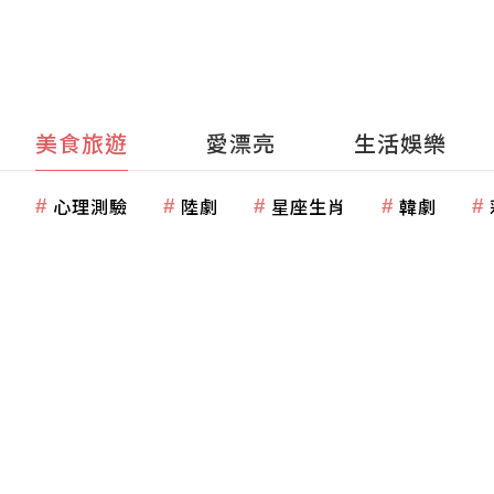
美食旅遊
愛漂亮
生活娛樂
心理測驗
陸劇
星座生肖
韓劇