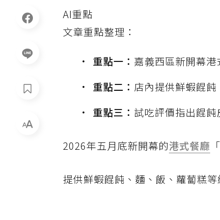
AI重點
文章重點整理：
重點一：
嘉義西區新開幕港
重點二：
店內提供鮮蝦餛飩
重點三：
試吃評價指出餛飩
2026年五月底新開幕的
港式餐廳
提供鮮蝦餛飩、麵、飯、蘿蔔糕等