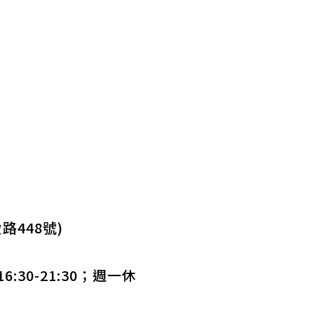
448號)
6:30-21:30；週一休