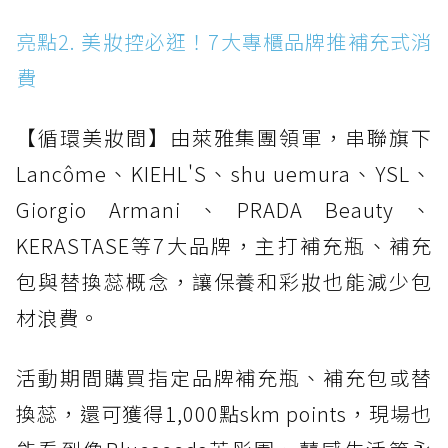
亮點2. 美妝控必逛！7大專櫃品牌推補充式消
費
【循環美妝間】由萊雅集團領軍，串聯旗下
Lancôme、KIEHL'S、shu uemura、YSL、
Giorgio Armani、PRADA Beauty、
KERASTASE等7大品牌，主打補充瓶、補充
包與替換蕊概念，讓保養和彩妝也能減少包
材浪費。
活動期間購買指定品牌補充瓶、補充包或替
換蕊，還可獲得1,000點skm points，現場也