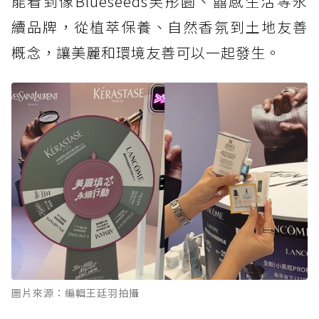
能看到像Blueseeds芙彤園、囍感生活等永
續品牌，從植萃保養、自然香氛到土地友善
概念，讓美麗和環境友善可以一起發生。
圖片來源：編輯王廷羽拍攝