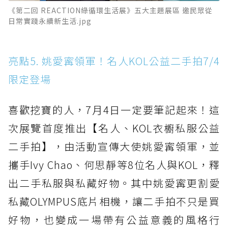
《第二回 REACTION綠循環生活展》五大主題展區 邀民眾從
日常實踐永續新生活.jpg
亮點5. 姚愛寗領軍！名人KOL公益二手拍7/4
限定登場
喜歡挖寶的人，7月4日一定要筆記起來！這
次展覽首度推出【名人、KOL衣櫥私服公益
二手拍】，由活動宣傳大使姚愛寗領軍，並
攜手Ivy Chao、何思靜等8位名人與KOL，釋
出二手私服與私藏好物。其中姚愛寗更割愛
私藏OLYMPUS底片相機，讓二手拍不只是買
好物，也變成一場帶有公益意義的風格行