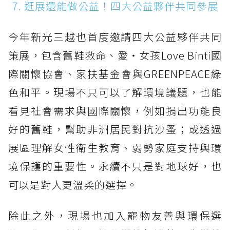
7. 逛展還能做公益！四大公益夥伴共同參展
今年新光三越也首度邀請四大公益夥伴共同
策展，包含舊鞋救命、愛・女孩Love Binti國
際關懷協會、家扶基金會與GREENPEACE綠
色和平。現場不只可以了解環境議題，也能
看見社會需求與國際關懷，例如捐出功能良
好的舊鞋，幫助非洲居民對抗沙蚤；或透過
展區理解女性衛生教育、弱勢家庭支持與環
境保護的重要性。永續不只是對地球好，也
可以是對人更溫柔的選擇。
除此之外，現場也加入寵物友善與環保選