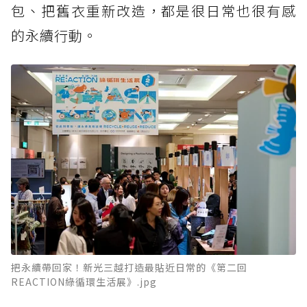
包、把舊衣重新改造，都是很日常也很有感
的永續行動。
把永續帶回家！新光三越打造最貼近日常的《第二回
REACTION綠循環生活展》.jpg