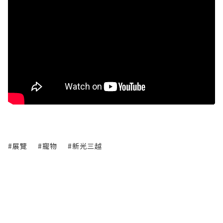
#展覽
#寵物
#新光三越