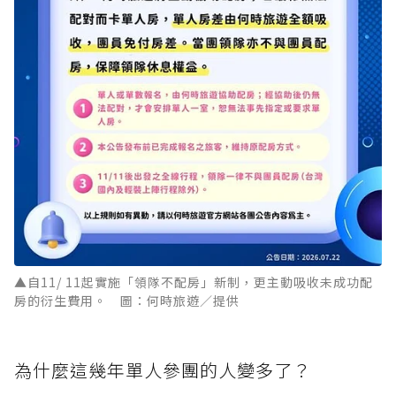
▲自11/ 11起實施「領隊不配房」新制，更主動吸收未成功配
房的衍生費用。 圖：何時旅遊／提供
為什麼這幾年單人參團的人變多了？