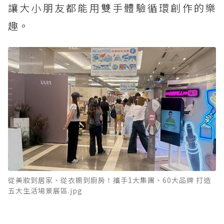
讓大小朋友都能用雙手體驗循環創作的樂
趣。
從美妝到居家、從衣櫥到廚房！攜手1大集團、60大品牌 打造
五大生活場景展區.jpg