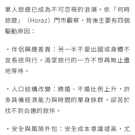
單人旅遊已成為不可忽視的浪潮。依「何時
旅遊」（Horaz）門市觀察，背後主要有四個
驅動原因：
・伴侶興趣差異：另一半不愛出國或身體不
宜長途飛行，渴望旅行的一方不想再無止盡
地等待。
・人口結構改變：晚婚、不婚比例上升，許
多具備經濟能力與時間的單身族群，卻苦於
找不到合適的旅伴。
・安全與風險外包：安全成本意識提高，尤