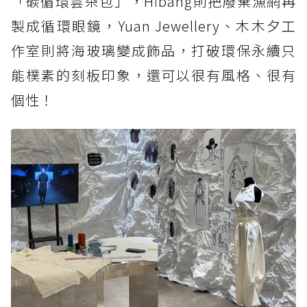
「碳循環雲朵包」，Hibāng則把廢棄漁網再
製成循環眼鏡，Yuan Jewellery、木木夕工
作室則將海玻璃變成飾品，打破環保永續只
能樸素的刻板印象，還可以很有風格、很有
個性！