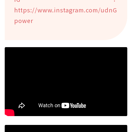
https://www.instagram.com/udnG
power