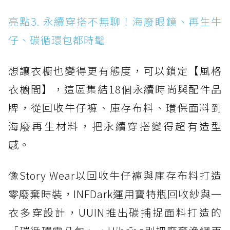
亮點3. 永續穿搭不無聊！海廢眼鏡、再生牛
仔、碳循環包都時髦
想讓衣櫥也變得更有態度，可以鎖定【風格
衣櫥間】，這區集結18個永續時尚與配件品
牌，從回收牛仔褲、庫存布料、環保面料到
海廢再生材料，把永續穿搭變得超有造型
感。
像Story Wear以回收牛仔褲與庫存布料打造
零廢棄時裝，INFDark運用寶特瓶回收紗與一
衣多穿設計，UUIN推出碳捕捉面料打造的