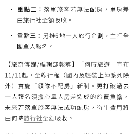
重點二：
落單旅客若無法配房，單房差
由旅行社全額吸收。
重點三：
另推6地一人旅行企劃，主打全
團單人報名。
【旅奇傳媒/編輯部報導】「何時旅遊」宣布
11/11起，全線行程（國內及輕裝上陣系列除
外）實施「領隊不配房」新制。更打破過去
一人報名須擔心單人房差造成的旅費負擔，
未來若落單旅客無法成功配房，衍生費用將
由何時
旅行社
全額吸收。