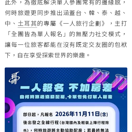
此外，為徹底解決單人參團常有的邊緣感，
何時旅遊更同步推出涵蓋台、韓、泰、越、
中、
土耳其
的專屬《一人旅行企劃》，主打
「全團皆為單人報名」的無壓力社交模式，
讓每一位旅客都能在沒有既定交友圈的包袱
下，自在享受探索世界的樂趣。