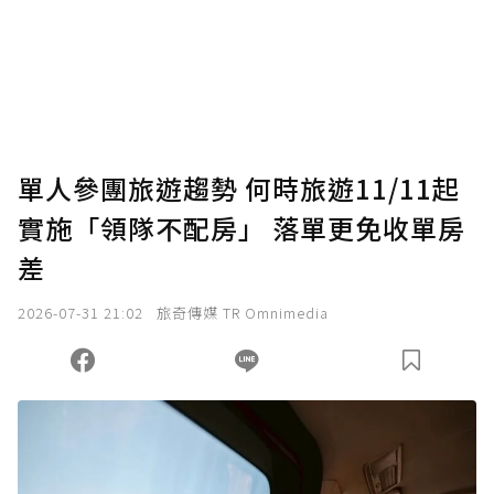
單人參團旅遊趨勢 何時旅遊11/11起
實施「領隊不配房」 落單更免收單房
差
2026-07-31 21:02
旅奇傳媒 TR Omnimedia