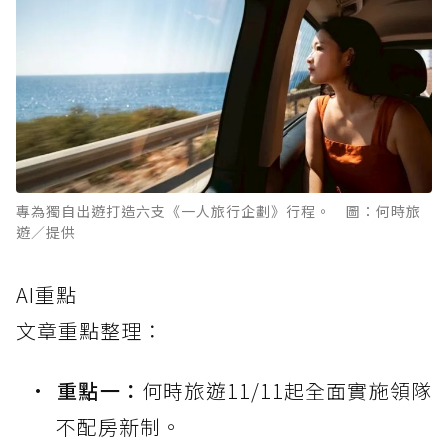
專為獨自出遊打造六支《一人旅行企劃》行程。 圖：何時旅
遊／提供
AI重點
文章重點整理：
重點一：
何時旅遊11/11起全面實施領隊
不配房新制。