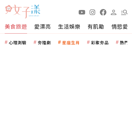
美食旅遊
愛漂亮
生活娛樂
有肌勵
情慾愛
心理測驗
夯陸劇
星座生肖
彩妝夯品
熱門