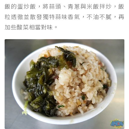
飯的蛋炒飯，將蒜頭、青蔥與米飯拌炒，飯
粒透徹並散發獨特蒜味香氣，不油不膩，再
加些酸菜相當對味。