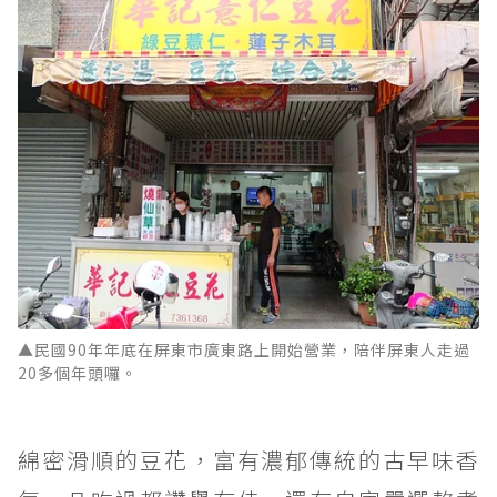
▲民國90年年底在屏東市廣東路上開始營業，陪伴屏東人走過
20多個年頭囉。
綿密滑順的豆花，富有濃郁傳統的古早味香