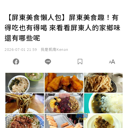
【屏東美食懶人包】屏東美食趣！有
得吃也有得喝 來看看屏東人的家鄉味
還有哪些呢
2026-07-01 21:59
我是凱南Kenan