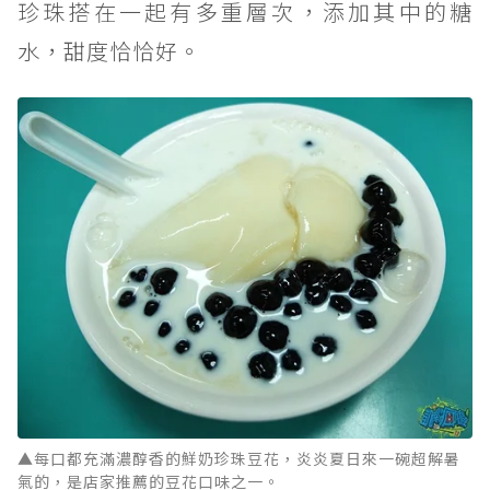
珍珠搭在一起有多重層次，添加其中的糖
水，甜度恰恰好。
▲每口都充滿濃醇香的鮮奶珍珠豆花，炎炎夏日來一碗超解暑
氣的，是店家推薦的豆花口味之一。