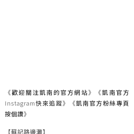
《
歡迎關注凱南的官方網站
》《
凱南官方
Instagram
快來追蹤
》《
凱南官方粉絲專頁
按個讚
》
【蘇記路邊灘】