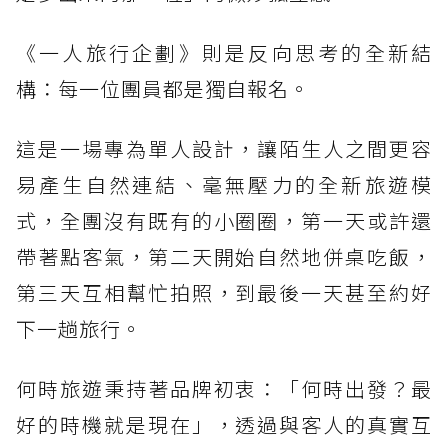
《一人旅行企劃》則是反向思考的全新結
構：每一位團員都是獨自報名。
這是一場專為單人設計，讓陌生人之間更容
易產生自然連結、毫無壓力的全新旅遊模
式，全團沒有既有的小圈圈，第一天或許還
帶著點客氣，第二天開始自然地併桌吃飯，
第三天互相幫忙拍照，到最後一天甚至約好
下一趟旅行。
何時旅遊秉持著品牌初衷：「何時出發？最
好的時機就是現在」，透過與客人的真實互