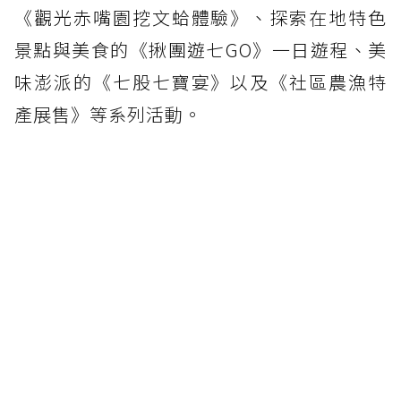
《觀光赤嘴園挖文蛤體驗》、探索在地特色
景點與美食的《揪團遊七GO》一日遊程、美
味澎派的《七股七寶宴》以及《社區農漁特
產展售》等系列活動。