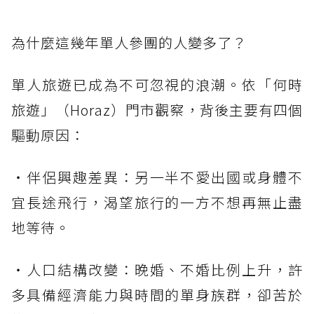
為什麼這幾年單人參團的人變多了？
單人旅遊已成為不可忽視的浪潮。依「何時
旅遊」（Horaz）門市觀察，背後主要有四個
驅動原因：
・伴侶興趣差異：另一半不愛出國或身體不
宜長途飛行，渴望旅行的一方不想再無止盡
地等待。
・人口結構改變：晚婚、不婚比例上升，許
多具備經濟能力與時間的單身族群，卻苦於