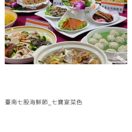
臺南七股海鮮節_七寶宴菜色