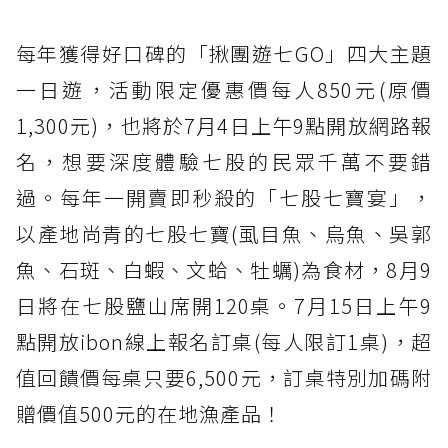
每年獲得好口碑的「揪團遊七GO」四大主題
一日遊，活動限定優惠價每人850元(原價
1,300元)，也將於7月4日上午9點開放網路報
名，想要深度體驗七股的民眾千萬不要錯
過。每年一開賣即秒殺的「七股七寶宴」，
以產地尚青的七股七寶(虱目魚、烏魚、吳郭
魚、石斑、白蝦、文蛤、牡蠣)為食材，8月9
日將在七股鹽山席開120桌。7月15日上午9
點開放ibon線上報名訂桌(每人限訂1桌)，超
值回饋價每桌只要6,500元，訂桌特別加碼附
贈價值500元的在地漁產品！