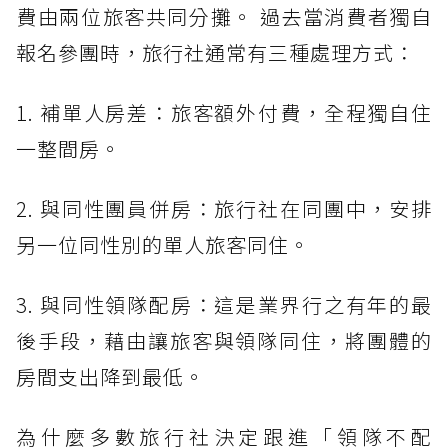
費由兩位旅客共同分攤。 過去當消費者獨自
報名參團時，旅行社通常有三種處理方式：
1. 補單人房差：旅客額外付費，全程獨自住
一整間房。
2. 與同性團員併房：旅行社在同團中，安排
另一位同性別的單人旅客同住。
3. 與同性領隊配房：這是業界行之有年的最
後手段，藉由讓旅客與領隊同住，將團體的
房間支出降到最低。
為什麼多數旅行社決定跟進「領隊不配