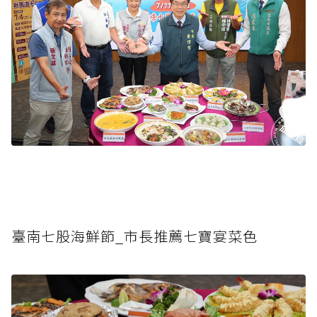
臺南七股海鮮節_市長推薦七寶宴菜色