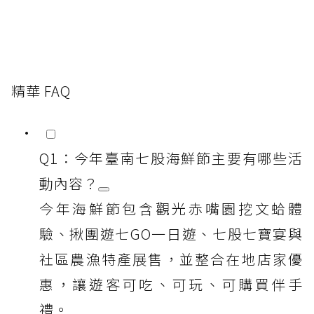
精華 FAQ
Q1：今年臺南七股海鮮節主要有哪些活
動內容？
今年海鮮節包含觀光赤嘴園挖文蛤體
驗、揪團遊七GO一日遊、七股七寶宴與
社區農漁特產展售，並整合在地店家優
惠，讓遊客可吃、可玩、可購買伴手
禮。