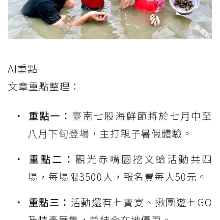
AI重點
文章重點整理：
重點一：
臺南七股海鮮節將於七月中至
八月下旬登場，主打親子暑假體驗。
重點二：
觀光赤嘴園挖文蛤活動共四
場，每場限3500人，報名費每人50元。
重點三：
活動還有七寶宴、揪團遊七GO
及特產展售，並結合在地優惠。