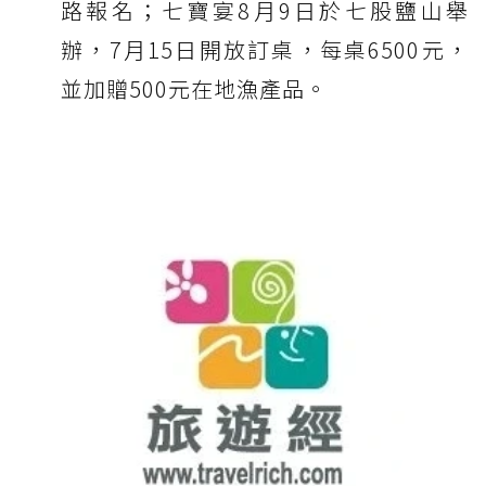
路報名；七寶宴8月9日於七股鹽山舉
辦，7月15日開放訂桌，每桌6500元，
並加贈500元在地漁產品。