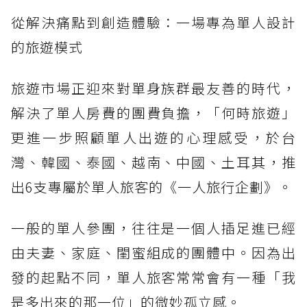
從解決痛點到創造體驗：一場專為單人設計
的旅遊模式
旅遊市場正迎來對單身族群最友善的時代，
解決了單人房費的團費負擔，「何時旅遊」
更進一步照顧單人出遊的心理感受，於台
灣、韓國、泰國、越南、中國、土耳其，推
出6支專屬於單人旅客的《一人旅行企劃》。
一般的單人參團，往往是一個人插足進已經
由夫妻、家庭、閨蜜組成的團體中。因為出
發的起點不同，單人旅客常常會有一種「我
是多出來的那一位」的微妙孤立感。