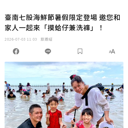
臺南七股海鮮節暑假限定登場 邀您和
家人一起來「摸蛤仔兼洗褲」！
2026-07-03 11:03
旅遊經