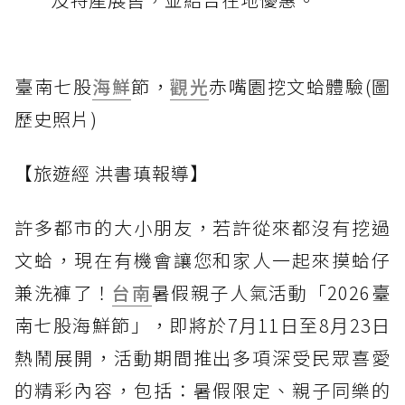
臺南七股
海鮮
節，
觀光
赤嘴園挖文蛤體驗(圖
歷史照片)
【旅遊經 洪書瑱報導】
許多都市的大小朋友，若許從來都沒有挖過
文蛤，現在有機會讓您和家人一起來摸蛤仔
兼洗褲了！
台南
暑假親子人氣活動「2026臺
南七股海鮮節」，即將於7月11日至8月23日
熱鬧展開，活動期間推出多項深受民眾喜愛
的精彩內容，包括：暑假限定、親子同樂的