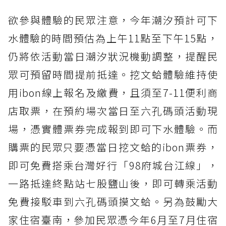
欲參與體驗的民眾注意，今年潮汐預計可下
水體驗的時間預估為上午11點至下午15點，
仍將依活動當日潮汐狀況機動調整，提醒民
眾可預留時間提前抵達。挖文蛤體驗維持使
用ibon線上報名及繳費，且須至7-11便利商
店取票，在預約場次當日至六孔碼頭活動現
場，憑實體票券完成報到即可下水體驗。而
購票的民眾只要憑當日挖文蛤的ibon票券，
即可免費搭乘台灣好行「98府城台江線」，
一路抵達終點站七股鹽山後，即可轉乘活動
免費接駁車到六孔碼頭摸文蛤。另為鼓勵大
家住宿臺南，參加民眾憑今年6月至7月住宿