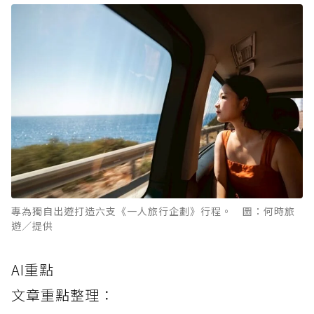
專為獨自出遊打造六支《一人旅行企劃》行程。 圖：何時旅
遊／提供
AI重點
文章重點整理：