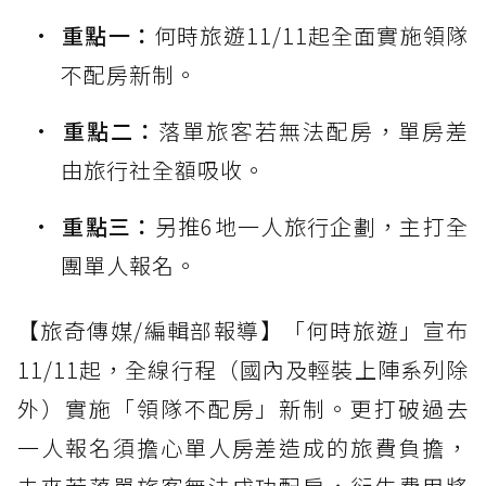
重點一：
何時旅遊11/11起全面實施領隊
不配房新制。
重點二：
落單旅客若無法配房，單房差
由旅行社全額吸收。
重點三：
另推6地一人旅行企劃，主打全
團單人報名。
【旅奇傳媒/編輯部報導】「何時旅遊」宣布
11/11起，全線行程（國內及輕裝上陣系列除
外）實施「領隊不配房」新制。更打破過去
一人報名須擔心單人房差造成的旅費負擔，