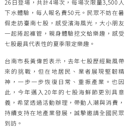
26日登場，共計4場次，每場次限量3,500人
下水體驗，每人報名費50元。民眾不妨在暑
假走訪臺南七股，感受濱海風光，大小朋友
一起捲起褲管，親身體驗挖文蛤樂趣，感受
七股最具代表性的夏季限定樂趣。
台南市長黃偉哲表示，去年七股歷經颱風帶
來的挑戰，但在地居民、業者展現堅韌精
神，一步一步恢復日常、重振產業。也因
此，今年邁入20年的七股海鮮節更別具意
義，希望透過活動辦理，帶動人潮與消費，
持續支持在地產業發展，誠摯邀請全國民眾
到訪。