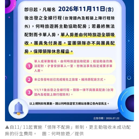
▲自11/ 11起實施「領隊不配房」新制，更主動吸收未成功配
房的衍生費用。 圖：何時旅遊／提供