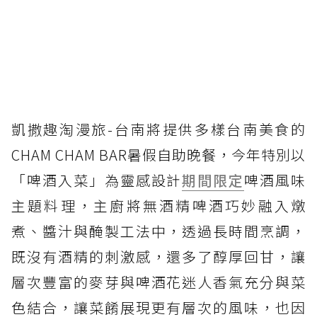
凱撒趣淘漫旅-台南將提供多樣台南美食的
CHAM CHAM BAR暑假自助晚餐，今年特別以
「啤酒入菜」為靈感設計
期間限定
啤酒風味
主題料理，主廚將無酒精啤酒巧妙融入燉
煮、醬汁與醃製工法中，透過長時間烹調，
既沒有酒精的刺激感，還多了醇厚回甘，讓
層次豐富的麥芽與啤酒花迷人香氣充分與菜
色結合，讓菜餚展現更有層次的風味，也因