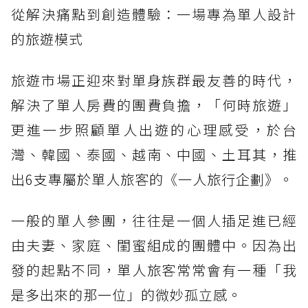
從解決痛點到創造體驗：一場專為單人設計
的旅遊模式
旅遊市場正迎來對單身族群最友善的時代，
解決了單人房費的團費負擔，「何時旅遊」
更進一步照顧單人出遊的心理感受，於台
灣、韓國、泰國、越南、中國、土耳其，推
出6支專屬於單人旅客的《一人旅行企劃》。
一般的單人參團，往往是一個人插足進已經
由夫妻、家庭、閨蜜組成的團體中。因為出
發的起點不同，單人旅客常常會有一種「我
是多出來的那一位」的微妙孤立感。