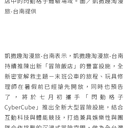
店中的閃動格子體驗場域。圖／凱撒趣淘漫
旅-台南提供
凱撒趣淘漫旅-台南表示，凱撒趣淘漫旅-台南
持續推陳出新「冒險飯店」的豐富設施，全
新密室解救主題－末班公車的旅程、玩具修
理師在暑假前已經搶先開放，同時也預告
了，將於七月初攜手「閃動格子
CyberCube」推出全新大型冒險設施，結合
互動科技與體能競技，打造兼具娛樂性與團
隊合作挑戰的沉浸式冒險空間，做為全台灣