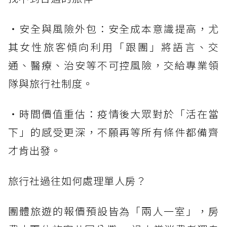
・安全與風險外包：安全成本意識提高，尤
其女性旅客傾向利用「跟團」將語言、交
通、醫療、治安等不可控風險，交給專業領
隊與旅行社制度。
・時間價值重估：疫情後大眾對於「活在當
下」的感受更深，不願再等所有條件都備齊
才肯出發。
旅行社過往如何處理單人房？
團體旅遊的報價預設皆為「兩人一室」，房