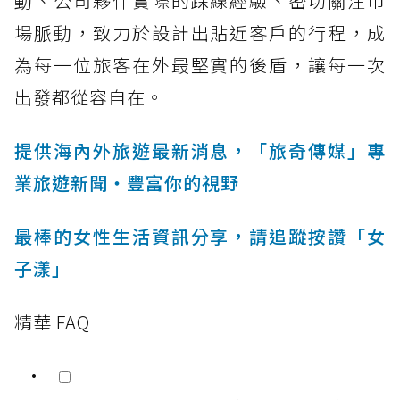
動、公司夥伴實際的踩線經驗、密切關注市
場脈動，致力於設計出貼近客戶的行程，成
為每一位旅客在外最堅實的後盾，讓每一次
出發都從容自在。
提供海內外旅遊最新消息，「旅奇傳媒」專
業旅遊新聞‧豐富你的視野
最棒的女性生活資訊分享，請追蹤按讚「女
子漾」
精華 FAQ