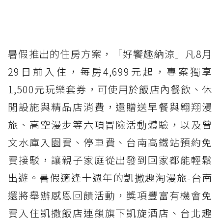
暑假推出的住房方案，「好饗趣納涼」凡8月
29日前入住，每房4,699元起，專案獨享
1,500元玩樂套券，可使用於飯店內餐飲、休
閒設施與精品店消費，還贈送早餐與翱翔漫
旅、高空漫步等六項冒險活動體驗，以及曾
文水庫入園費、停車費、台南高鐵站預約免
費接駁，讓親子家庭從出發到回家都能輕鬆
出遊。暑假適逢十週年的凱撒趣淘漫旅-台南
還將舉辦感恩回饋活動，獎項豐富有機會免
費入住凱撒飯店連鎖旗下凱旋酒店、台北趣