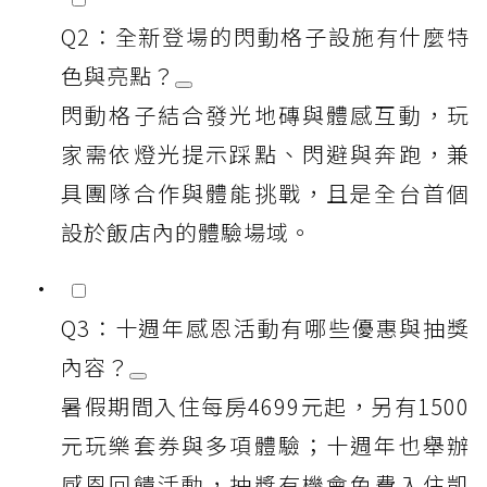
Q2：全新登場的閃動格子設施有什麼特
色與亮點？
閃動格子結合發光地磚與體感互動，玩
家需依燈光提示踩點、閃避與奔跑，兼
具團隊合作與體能挑戰，且是全台首個
設於飯店內的體驗場域。
Q3：十週年感恩活動有哪些優惠與抽獎
內容？
暑假期間入住每房4699元起，另有1500
元玩樂套券與多項體驗；十週年也舉辦
感恩回饋活動，抽獎有機會免費入住凱