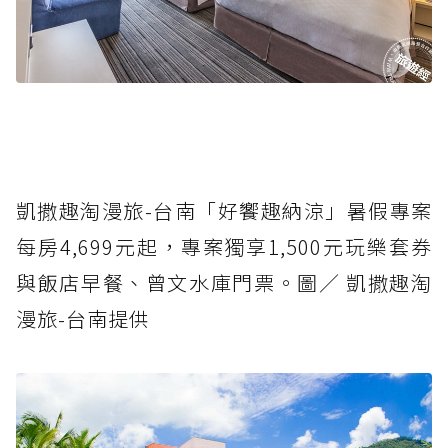
凱撒趣淘漫旅-台南「好饗趣納涼」暑假專案
每房4,699元起，專案獨享1,500元玩樂套券
與飯店早餐、曾文水庫門票。圖／ 凱撒趣淘
漫旅-台南提供