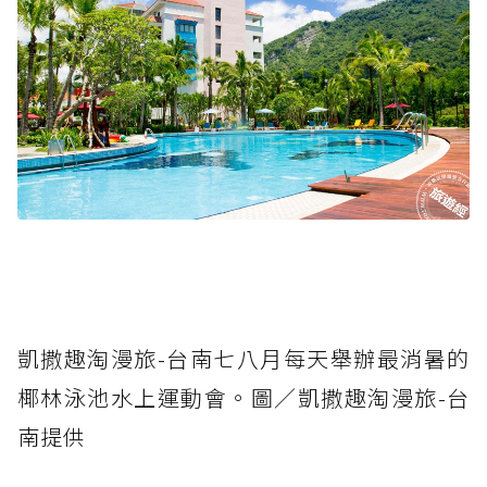
凱撒趣淘漫旅-台南七八月每天舉辦最消暑的
椰林泳池水上運動會。圖／凱撒趣淘漫旅-台
南提供