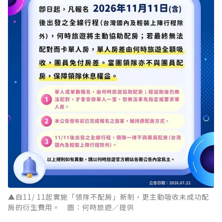
▲自11/ 11起實施「領隊不配房」新制，更主動吸收未成功配
房的衍生費用。 圖：何時旅遊／提供