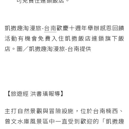
可免費住連鎖飯店。
凱撒趣淘漫旅-
台南
歡慶十週年舉辦感恩回饋
活動有機會免費入住凱撒飯店連鎖旗下飯
店。圖／凱撒趣淘漫旅-台南提供
【旅遊經 洪書瑱報導】
主打自然景觀與冒險設施，位於台南楠西、
曾文水庫風景區中一直受到歡迎的「凱撒趣