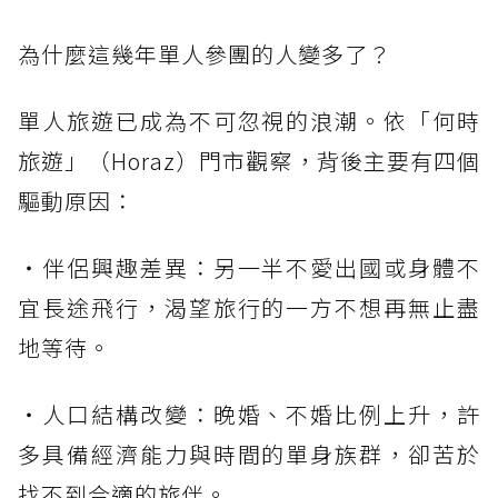
為什麼這幾年單人參團的人變多了？
單人旅遊已成為不可忽視的浪潮。依「何時
旅遊」（Horaz）門市觀察，背後主要有四個
驅動原因：
・伴侶興趣差異：另一半不愛出國或身體不
宜長途飛行，渴望旅行的一方不想再無止盡
地等待。
・人口結構改變：晚婚、不婚比例上升，許
多具備經濟能力與時間的單身族群，卻苦於
找不到合適的旅伴。