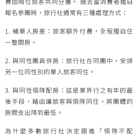
費由兩位旅客共同分攤。 過去當消費者獨自
報名參團時，旅行社通常有三種處理方式：
1. 補單人房差：旅客額外付費，全程獨自住
一整間房。
2. 與同性團員併房：旅行社在同團中，安排
另一位同性別的單人旅客同住。
3. 與同性領隊配房：這是業界行之有年的最
後手段，藉由讓旅客與領隊同住，將團體的
房間支出降到最低。
為什麼多數旅行社決定跟進「領隊不配