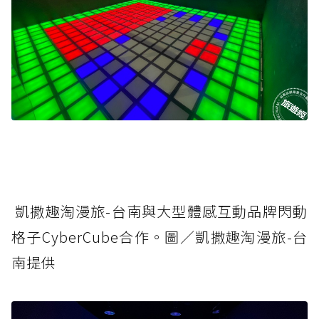
凱撒趣淘漫旅-台南與大型體感互動品牌閃動
格子CyberCube合作。圖／凱撒趣淘漫旅-台
南提供