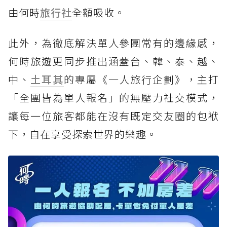
由何時
旅行社
全額吸收。
此外，為徹底解決單人參團常有的邊緣感，
何時旅遊更同步推出涵蓋台、韓、泰、越、
中、
土耳其
的專屬《一人旅行企劃》，主打
「全團皆為單人報名」的無壓力社交模式，
讓每一位旅客都能在沒有既定交友圈的包袱
下，自在享受探索世界的樂趣。