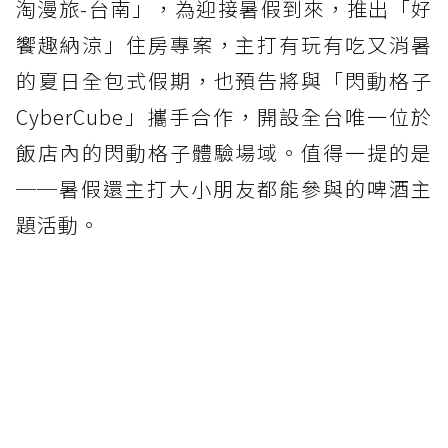
淘漫旅-台南」，為迎接暑假到來，推出「好
饗趣納涼」住房專案，主打有玩有吃又消暑
的夏日全包式假期，也預告將與「閃動格子
CyberCube」攜手合作，開設全台唯一位於
飯店內的閃動格子體驗場域。值得一提的是
──暑假還主打大小朋友都能參與的啤酒主
題活動。