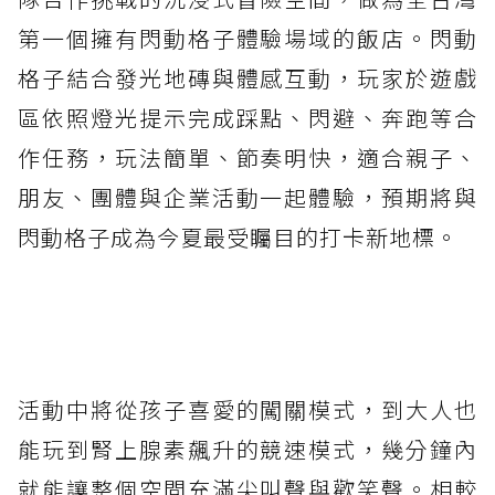
第一個擁有閃動格子體驗場域的飯店。閃動
格子結合發光地磚與體感互動，玩家於遊戲
區依照燈光提示完成踩點、閃避、奔跑等合
作任務，玩法簡單、節奏明快，適合親子、
朋友、團體與企業活動一起體驗，預期將與
閃動格子成為今夏最受矚目的打卡新地標。
活動中將從孩子喜愛的闖關模式，到大人也
能玩到腎上腺素飆升的競速模式，幾分鐘內
就能讓整個空間充滿尖叫聲與歡笑聲。相較