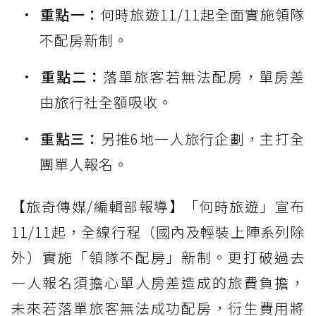
重點一：
何時旅遊11/11起全面實施領隊
不配房新制。
重點二：
落單旅客若無法配房，單房差
由旅行社全額吸收。
重點三：
另推6地一人旅行企劃，主打全
團單人報名。
【旅奇傳媒/編輯部報導】「何時旅遊」宣布
11/11起，全線行程（國內及輕裝上陣系列除
外）實施「領隊不配房」新制。更打破過去
一人報名須擔心單人房差造成的旅費負擔，
未來若落單旅客無法成功配房，衍生費用將