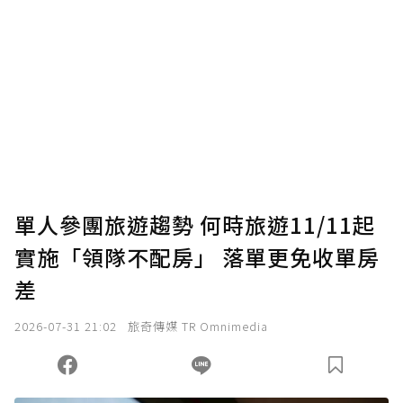
單人參團旅遊趨勢 何時旅遊11/11起
實施「領隊不配房」 落單更免收單房
差
2026-07-31 21:02
旅奇傳媒 TR Omnimedia