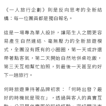
《一人旅行企劃》則是反向思考的全新結
構：每一位團員都是獨自報名。
這是一場專為單人設計，讓陌生人之間更容
易產生自然連結、毫無壓力的全新旅遊模
式，全團沒有既有的小圈圈，第一天或許還
帶著點客氣，第二天開始自然地併桌吃飯，
第三天互相幫忙拍照，到最後一天甚至約好
下一趟旅行。
何時旅遊秉持著品牌初衷：「何時出發？最
好的時機就是現在」，透過與客人的真實互