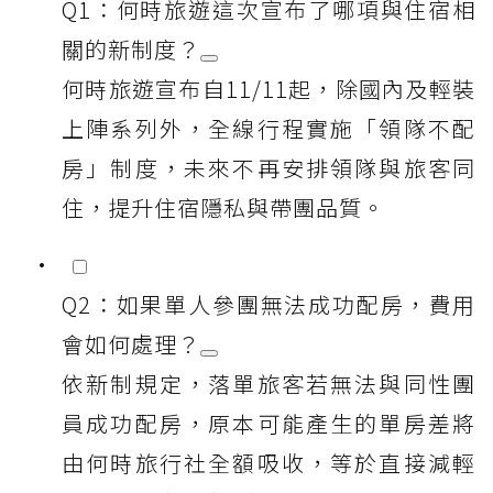
Q1：何時旅遊這次宣布了哪項與住宿相
關的新制度？
何時旅遊宣布自11/11起，除國內及輕裝
上陣系列外，全線行程實施「領隊不配
房」制度，未來不再安排領隊與旅客同
住，提升住宿隱私與帶團品質。
Q2：如果單人參團無法成功配房，費用
會如何處理？
依新制規定，落單旅客若無法與同性團
員成功配房，原本可能產生的單房差將
由何時旅行社全額吸收，等於直接減輕