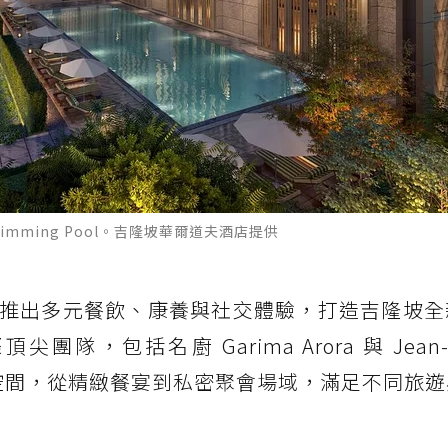
oor Swimming Pool。吉隆坡華爾道夫酒店提供
推出多元餐飲、康養與社交體驗，打造吉隆坡全
包括名廚 Garima Arora 與 Jean-Ge
特色餐飲空間，從精緻餐宴到私密聚會場域，滿足不同旅