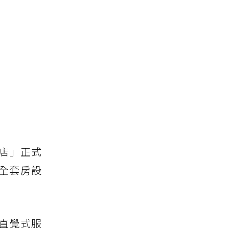
店」正式
全套房設
、直覺式服