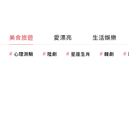
美食旅遊
愛漂亮
生活娛樂
心理測驗
陸劇
星座生肖
韓劇