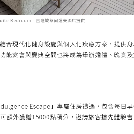
ature Suite Bedroom。吉隆坡華爾道夫酒店提供
結合現代化健身設施與個人化療癒方案，提供身
功能宴會與慶典空間也將成為舉辦婚禮、晚宴及
ulgence Escape」專屬住房禮遇，包含每日
可額外獲贈15000點積分，邀請旅客搶先體驗