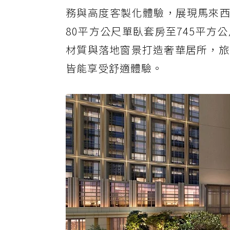
務與高度客製化體驗，展現馬來西
80平方公尺單臥套房至745平
材質與落地窗景打造奢華居所，旅
皆能享受舒適體驗。