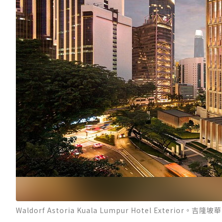
Waldorf Astoria Kuala Lumpur Hotel Exterior。