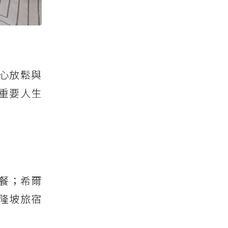
心放鬆與
重要人生
早餐；希爾
吉隆坡旅宿