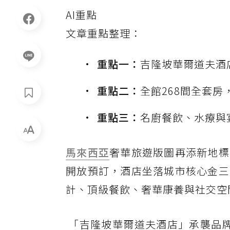
AI重點
文章重點整理：
重點一：
吉隆坡華爾道夫酒
重點二：
全館268間全套房
重點三：
名廚餐飲、水療與
馬來西亞
奢華旅遊版圖再添新地標
開放預訂，酒店坐落城市核心金三
計、頂級餐飲、奢華康養與社交空
「吉隆坡華爾道夫酒店」承襲品牌獨