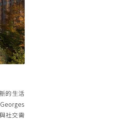
新的生活
orges
遊與社交需