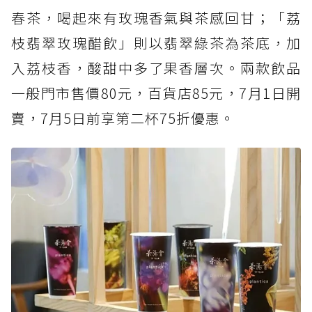
春茶，喝起來有玫瑰香氣與茶感回甘；「荔
枝翡翠玫瑰醋飲」則以翡翠綠茶為茶底，加
入荔枝香，酸甜中多了果香層次。兩款飲品
一般門市售價80元，百貨店85元，7月1日開
賣，7月5日前享第二杯75折優惠。