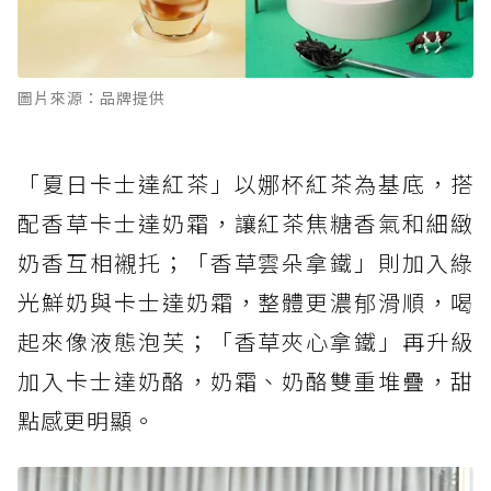
圖片來源：品牌提供
「夏日卡士達紅茶」以娜杯紅茶為基底，搭
配香草卡士達奶霜，讓紅茶焦糖香氣和細緻
奶香互相襯托；「香草雲朵拿鐵」則加入綠
光鮮奶與卡士達奶霜，整體更濃郁滑順，喝
起來像液態泡芙；「香草夾心拿鐵」再升級
加入卡士達奶酪，奶霜、奶酪雙重堆疊，甜
點感更明顯。