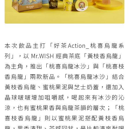
本次飲品主打「好茶Action_桃喜烏龍系
列」，以 Mr.WISH 經典茶底「黃枝香烏龍」
為主角，推出「桃喜烏龍冰沙」與「桃喜枝
香烏龍」兩款新品。「桃喜烏龍冰沙」結合
黃枝香烏龍、蜜桃果泥與芝士奶蓋，還加入
晶球啵啵增加咀嚼感，喝起來有冰沙的沁
涼，也有蜜桃果香與烏龍茶韻的層次；「桃
喜枝香烏龍」則以蜜桃果泥搭配黃枝香烏
龍，果香清甜、茶感回甘，是比較清爽耐喝