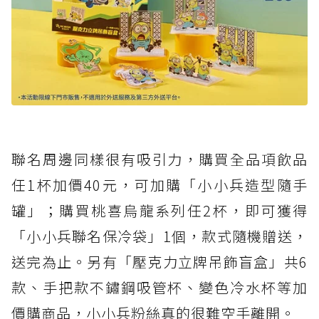
聯名周邊同樣很有吸引力，購買全品項飲品
任1杯加價40元，可加購「小小兵造型隨手
罐」；購買桃喜烏龍系列任2杯，即可獲得
「小小兵聯名保冷袋」1個，款式隨機贈送，
送完為止。另有「壓克力立牌吊飾盲盒」共6
款、手把款不鏽鋼吸管杯、變色冷水杯等加
價購商品，小小兵粉絲真的很難空手離開。