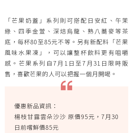
「芒果奶蓋」系列則可搭配日安紅、午茉
綠、四季金萱、深焙烏龍、熟八蕎麥等茶
底，每杯80至85元不等。另有新配料「芒果
風味水果凍」，可以讓整杯飲料更有咀嚼
感。芒果系列自7月1日至7月31日限時販
售，喜歡芒果的人可以把握一個月開喝。
優惠新品資訊：
楊枝甘露雲朵沙沙 原價95元，7月30
日前嚐鮮價85元