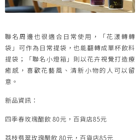
聯名周邊也很適合日常使用，「花漾轉轉
袋」可作為日常提袋，也能翻轉成單杯飲料
提袋；「聯名小燈箱」則以花卉視覺打造療
癒感，喜歡花藝風、清新小物的人可以留
意。
新品資訊：
四季春玫瑰醋飲 80元，百貨店85元
荔枝翡翠玫瑰醋飲 80元，百貨店85元