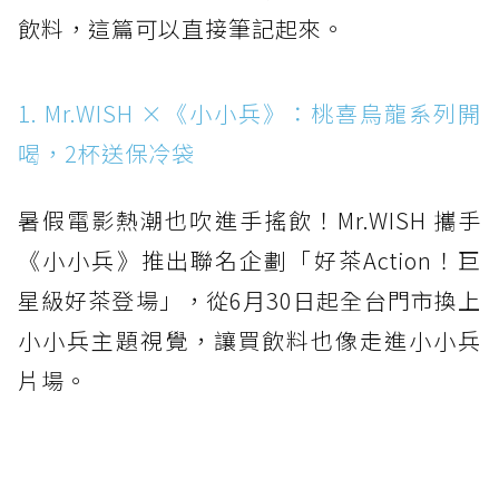
飲料，這篇可以直接筆記起來。
1. Mr.WISH ×《小小兵》：桃喜烏龍系列開
喝，2杯送保冷袋
暑假電影熱潮也吹進手搖飲！Mr.WISH 攜手
《小小兵》推出聯名企劃「好茶Action！巨
星級好茶登場」，從6月30日起全台門市換上
小小兵主題視覺，讓買飲料也像走進小小兵
片場。