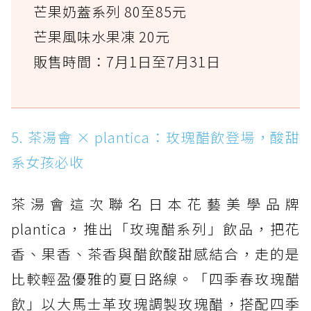
芒果奶蓋系列 80至85元
芒果風味水果凍 20元
販售時間：7月1日至7月31日
5. 茶湯會 × plantica：玫瑰醋飲登場，酸甜
系女孩必收
茶湯會這次聯名日本花藝美學品牌
plantica，推出「玫瑰醋系列」飲品，把花
香、果香、茶香與醋飲酸甜感結合，走的是
比較輕盈優雅的夏日路線。「四季春玫瑰醋
飲」以大馬士革玫瑰調製玫瑰醋，搭配四季