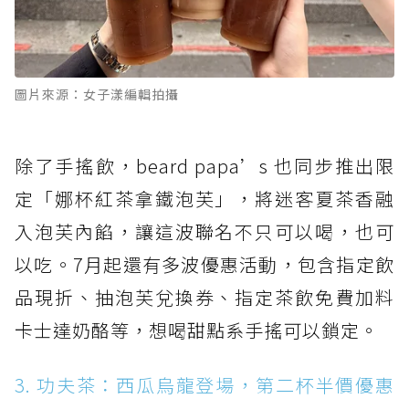
圖片來源：女子漾編輯拍攝
除了手搖飲，beard papa’s 也同步推出限
定「娜杯紅茶拿鐵泡芙」，將迷客夏茶香融
入泡芙內餡，讓這波聯名不只可以喝，也可
以吃。7月起還有多波優惠活動，包含指定飲
品現折、抽泡芙兌換券、指定茶飲免費加料
卡士達奶酪等，想喝甜點系手搖可以鎖定。
3. 功夫茶：西瓜烏龍登場，第二杯半價優惠