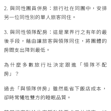
2. 與同性團員併房：旅行社在同團中，安排
另一位同性別的單人旅客同住。
3. 與同性領隊配房：這是業界行之有年的最
後手段，藉由讓旅客與領隊同住，將團體的
房間支出降到最低。
為什麼多數旅行社決定跟進「領隊不配
房」？
過去「與領隊併房」雖然能省下飯店成本，
卻時常犧牲雙方的睡眠品質。