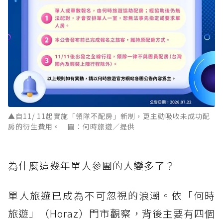
▲自11/ 11起實施「領隊不配房」新制，更主動吸收未成功配
房的衍生費用。 圖：何時旅遊／提供
為什麼這幾年單人參團的人變多了？
單人旅遊已成為不可忽視的浪潮。依「何時
旅遊」（Horaz）門市觀察，背後主要有四個