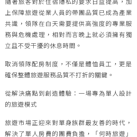
隨著旅客對於住宿隱私的要求日益提高，加
上保障旅遊從業人員的帶團品質已成為產業
共識，領隊在白天需要提供高強度的專業服
務與危機處理，相對而言晚上就必須擁有獨
立且不受干擾的休息時間。
取消領隊配房制度，不僅是體恤員工，更是
確保整體旅遊服務品質不打折的關鍵。
從解決痛點到創造體驗：一場專為單人設計
的旅遊模式
旅遊市場正迎來對單身族群最友善的時代，
解決了單人房費的團費負擔，「何時旅遊」