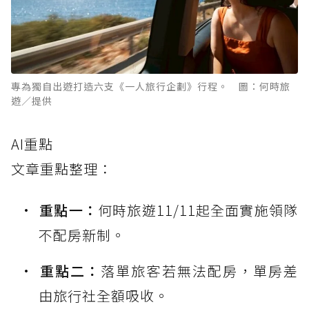
專為獨自出遊打造六支《一人旅行企劃》行程。 圖：何時旅
遊／提供
AI重點
文章重點整理：
重點一：
何時旅遊11/11起全面實施領隊
不配房新制。
重點二：
落單旅客若無法配房，單房差
由旅行社全額吸收。