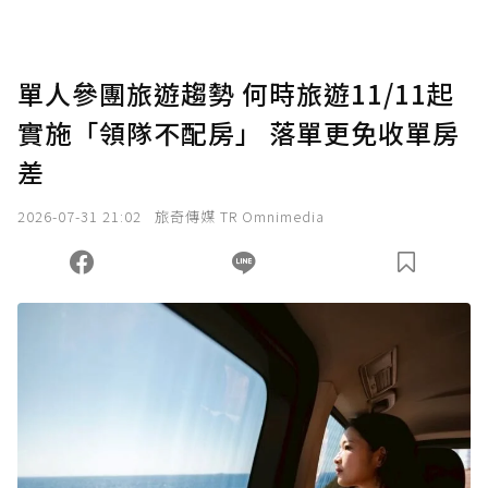
單人參團旅遊趨勢 何時旅遊11/11起
實施「領隊不配房」 落單更免收單房
差
2026-07-31 21:02
旅奇傳媒 TR Omnimedia