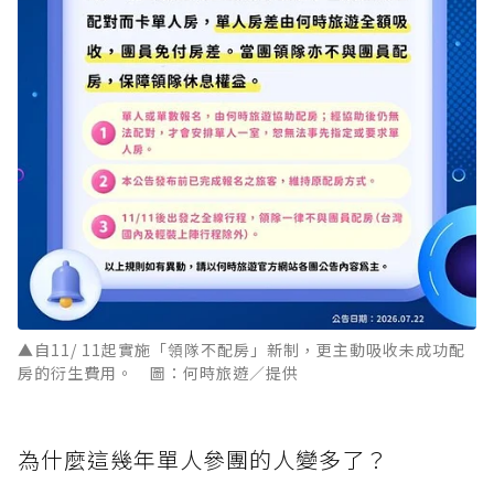
▲自11/ 11起實施「領隊不配房」新制，更主動吸收未成功配
房的衍生費用。 圖：何時旅遊／提供
為什麼這幾年單人參團的人變多了？