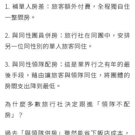
1. 補單人房差：旅客額外付費，全程獨自住
一整間房。
2. 與同性團員併房：旅行社在同團中，安排
另一位同性別的單人旅客同住。
3. 與同性領隊配房：這是業界行之有年的最
後手段，藉由讓旅客與領隊同住，將團體的
房間支出降到最低。
為什麼多數旅行社決定跟進「領隊不配
房」？
過去「與領隊併房」雖然能省下飯店成本，