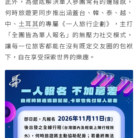
此外，為徹底解決單人參團常有的邊緣感，
何時旅遊更同步推出涵蓋台、韓、泰、越、
中、
土耳其
的專屬《一人旅行企劃》，主打
「全團皆為單人報名」的無壓力社交模式，
讓每一位旅客都能在沒有既定交友圈的包袱
下，自在享受探索世界的樂趣。