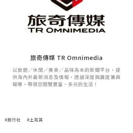
旅奇傳媒 TR Omnimedia
以旅遊／休閒／美食／品味為本的新聞平台，提
供海內外最新消息及情報，透過深度與廣度兼具
報導，帶領您閱覽豐富、多元的生活！
#旅行社
#土耳其