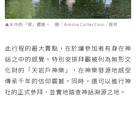
▲水中的「禊」體驗。 圖：Amina Collection／提供
此行程的最大賣點，在於讓參加者有身在神
話之中的感覺。特別安排拜觀被列為無形文
化財的「天岩戶神樂」，在神樂發源地感受
傳承千年的信仰震撼。同時，還可以進行神
社的正式參拜，並實地踏查神話淵源之地。