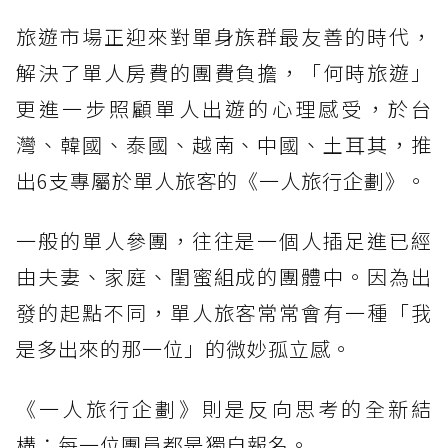
旅遊市場正迎來對單身族群最友善的時代，
解決了單人房費的團費負擔，「何時旅遊」
更進一步照顧單人出遊的心理感受，於台
灣、韓國、泰國、越南、中國、土耳其，推
出6支專屬於單人旅客的《一人旅行企劃》。
一般的單人參團，往往是一個人插足進已經
由夫妻、家庭、閨蜜組成的團體中。因為出
發的起點不同，單人旅客常常會有一種「我
是多出來的那一位」的微妙孤立感。
《一人旅行企劃》則是反向思考的全新結
構：每一位團員都是獨自報名。