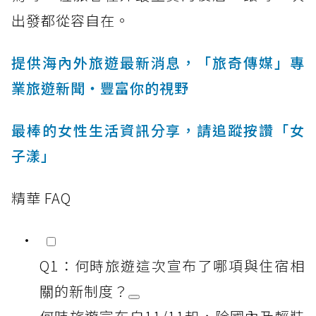
出發都從容自在。
提供海內外旅遊最新消息，「旅奇傳媒」專
業旅遊新聞‧豐富你的視野
最棒的女性生活資訊分享，請追蹤按讚「女
子漾」
精華 FAQ
Q1：何時旅遊這次宣布了哪項與住宿相
關的新制度？