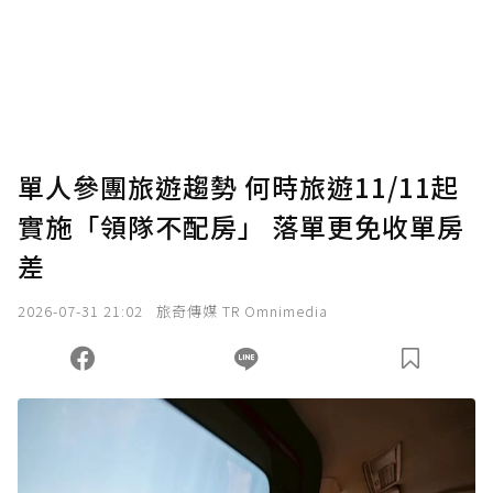
單人參團旅遊趨勢 何時旅遊11/11起
實施「領隊不配房」 落單更免收單房
差
2026-07-31 21:02
旅奇傳媒 TR Omnimedia