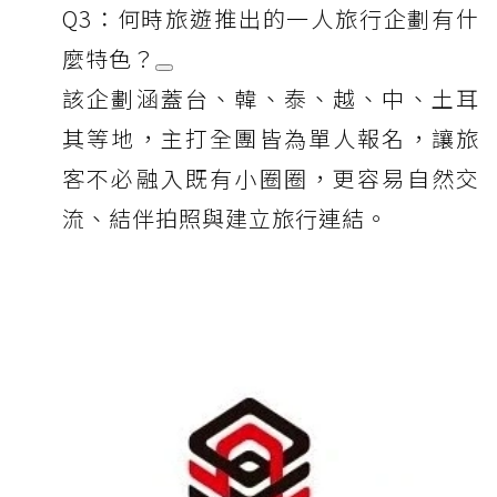
Q3：何時旅遊推出的一人旅行企劃有什
麼特色？
該企劃涵蓋台、韓、泰、越、中、土耳
其等地，主打全團皆為單人報名，讓旅
客不必融入既有小圈圈，更容易自然交
流、結伴拍照與建立旅行連結。