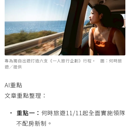
專為獨自出遊打造六支《一人旅行企劃》行程。 圖：何時旅
遊／提供
AI重點
文章重點整理：
重點一：
何時旅遊11/11起全面實施領隊
不配房新制。