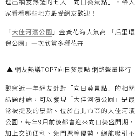
理出網友熱議的七大「向日葵景點」，帶大
家看看哪些地方最受網友歡迎！
「
大佳河濱公園
」金黃花海人氣高 「后里環
保公園」一次欣賞多種花卉
▲ 網友熱議TOP7向日葵景點 網路聲量排行
觀察近一年網友針對「向日葵景點」的相關
話題討論，可以發現「大佳河濱公園」是最
常被提及的景點。位於台北市區的大佳河濱
公園，每年9月前後都會迎來向日葵盛開期，
加上交通便利、免門票等優勢，總能吸引不