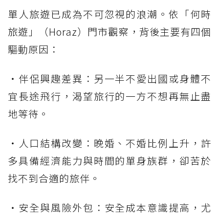
單人旅遊已成為不可忽視的浪潮。依「何時
旅遊」（Horaz）門市觀察，背後主要有四個
驅動原因：
・伴侶興趣差異：另一半不愛出國或身體不
宜長途飛行，渴望旅行的一方不想再無止盡
地等待。
・人口結構改變：晚婚、不婚比例上升，許
多具備經濟能力與時間的單身族群，卻苦於
找不到合適的旅伴。
・安全與風險外包：安全成本意識提高，尤