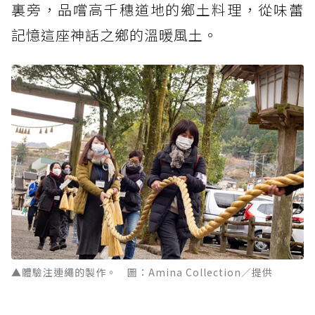
裏旁，品嚐高千穗道地的鄉土料理，從味蕾
記憶這座神話之鄉的溫暖風土。
▲體驗注連繩的製作。 圖：Amina Collection／提供