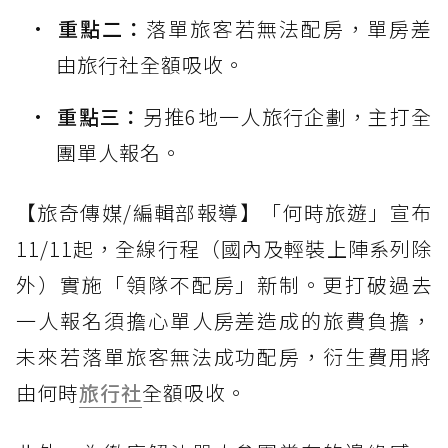
重點二：
落單旅客若無法配房，單房差
由旅行社全額吸收。
重點三：
另推6地一人旅行企劃，主打全
團單人報名。
【旅奇傳媒/編輯部報導】「何時旅遊」宣布
11/11起，全線行程（國內及輕裝上陣系列除
外）實施「領隊不配房」新制。更打破過去
一人報名須擔心單人房差造成的旅費負擔，
未來若落單旅客無法成功配房，衍生費用將
由何時
旅行社
全額吸收。