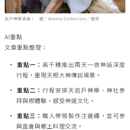
岩戸神樂表演。 圖：Amina Collection／提供
AI重點
文章重點整理：
重點一：
高千穗推出兩天一夜神話深度
行程，重現天照大神傳說場景。
重點二：
行程安排天岩戶神樂、神社參
拜與禊體驗，感受神道文化。
重點三：
職人帶領製作注連繩，並可參
與直會與鄉土料理交流。