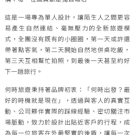
這是一場專為單人設計，讓陌生人之間更容
易產生自然連結、毫無壓力的全新旅遊模
式，全團沒有既有的小圈圈，第一天或許還
帶著點客氣，第二天開始自然地併桌吃飯，
第三天互相幫忙拍照，到最後一天甚至約好
下一趟旅行。
何時旅遊秉持著品牌初衷：「何時出發？最
好的時機就是現在」，透過與客人的真實互
動、公司夥伴實際的踩線經驗、密切關注市
場脈動，致力於設計出貼近客戶的行程，成
為每一位旅客在外最堅實的後盾，讓每一次