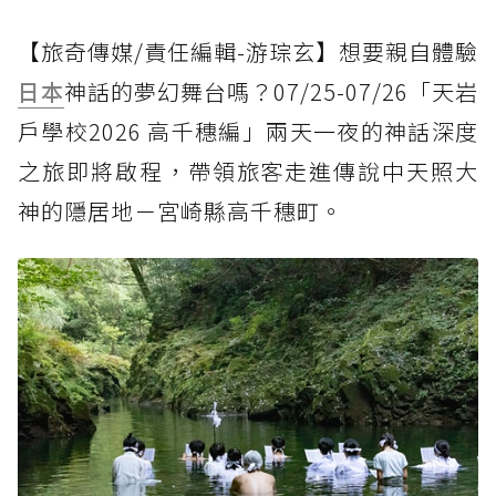
【旅奇傳媒/責任編輯-游琮玄】想要親自體驗
日本
神話的夢幻舞台嗎？07/25-07/26「天岩
戶學校2026 高千穗編」兩天一夜的神話深度
之旅即將啟程，帶領旅客走進傳說中天照大
神的隱居地－宮崎縣高千穗町。