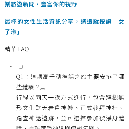
業旅遊新聞‧豐富你的視野
最棒的女性生活資訊分享，請追蹤按讚「女
子漾」
精華 FAQ
Q1：這趟高千穗神話之旅主要安排了哪
些體驗？
行程以兩天一夜方式進行，包含拜觀無
形文化財天岩戶神樂、正式參拜神社、
踏查神話遺跡，並可選擇參加禊淨身體
驗，完整感受神道與傳說氛圍。