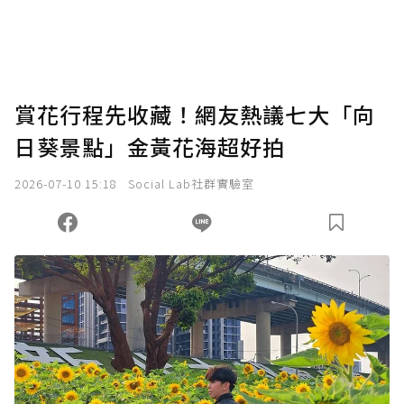
賞花行程先收藏！網友熱議七大「向
日葵景點」金黃花海超好拍
2026-07-10 15:18
Social Lab社群實驗室