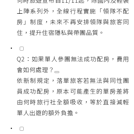
何時旅遊宣布自11/11起，除國內及輕裝
上陣系列外，全線行程實施「領隊不配
房」制度，未來不再安排領隊與旅客同
住，提升住宿隱私與帶團品質。
Q2：如果單人參團無法成功配房，費用
會如何處理？
依新制規定，落單旅客若無法與同性團
員成功配房，原本可能產生的單房差將
由何時旅行社全額吸收，等於直接減輕
單人出遊的額外負擔。