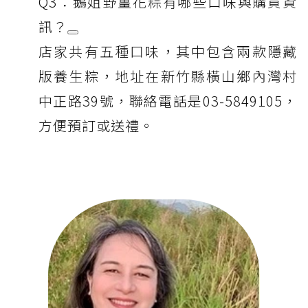
Q3：鵝姐野薑花粽有哪些口味與購買資
訊？
店家共有五種口味，其中包含兩款隱藏
版養生粽，地址在新竹縣橫山鄉內灣村
中正路39號，聯絡電話是03-5849105，
方便預訂或送禮。