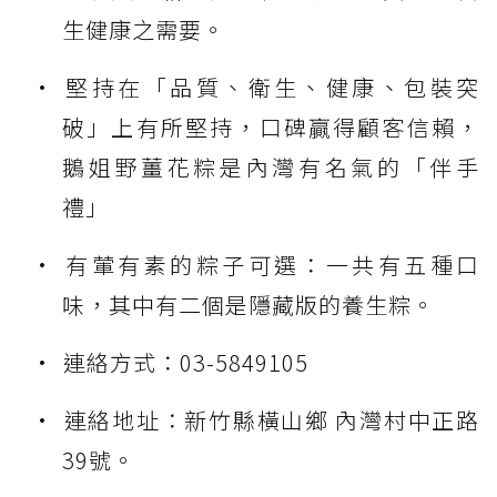
生健康之需要。
堅持在「品質、衛生、健康、包裝突
破」上有所堅持，口碑贏得顧客信賴，
鵝姐野薑花粽
是內灣有名氣的「伴手
禮」
有葷有素的粽子可選：
一共有五種口
味，其中有二個是隱藏版的養生粽。
連絡方式：03-5849105
連絡地址：新竹縣橫山鄉 內灣村中正路
39號。