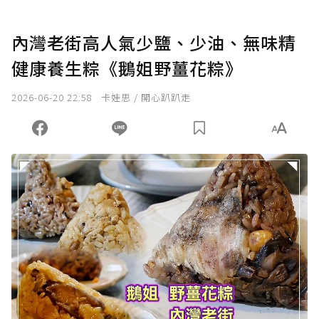
內灣老街高人氣少鹽、少油、無味精
健康養生粽《鵝姐野薑花粽》
2026-06-20 22:58
卡娃思 / 開心趴趴走