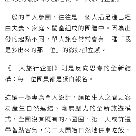
一般的單人參團，往往是一個人插足進已經
由夫妻、家庭、閨蜜組成的團體中。因為出
發的起點不同，單人旅客常常會有一種「我
是多出來的那一位」的微妙孤立感。
《一人旅行企劃》則是反向思考的全新結
構：每一位團員都是獨自報名。
這是一場專為單人設計，讓陌生人之間更容
易產生自然連結、毫無壓力的全新旅遊模
式，全團沒有既有的小圈圈，第一天或許還
帶著點客氣，第二天開始自然地併桌吃飯，