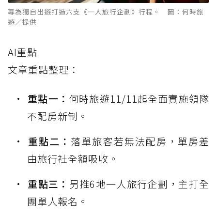
專為獨自出遊打造六支《一人旅行企劃》行程。 圖：何時旅
遊／提供
AI重點
文章重點整理：
重點一：
何時旅遊11/11起全面實施領隊
不配房新制。
重點二：
落單旅客若無法配房，單房差
由旅行社全額吸收。
重點三：
另推6地一人旅行企劃，主打全
團單人報名。