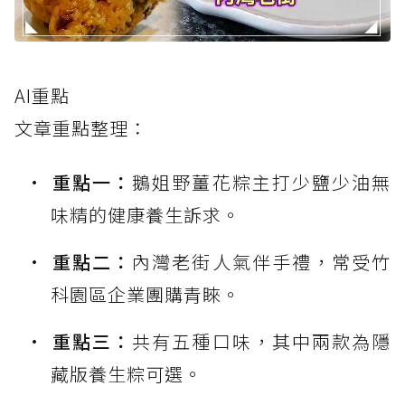
AI重點
文章重點整理：
重點一：
鵝姐野薑花粽主打少鹽少油無
味精的健康養生訴求。
重點二：
內灣老街人氣伴手禮，常受竹
科園區企業團購青睞。
重點三：
共有五種口味，其中兩款為隱
藏版養生粽可選。