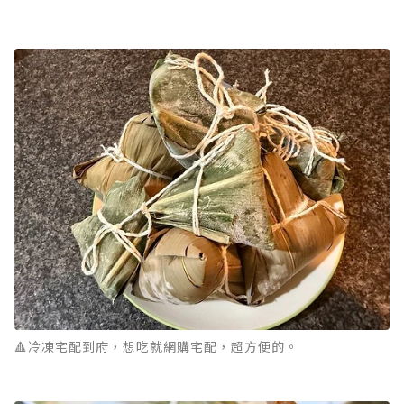
🔺冷凍宅配到府，想吃就網購宅配，超方便的。