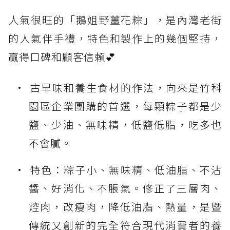
人氣很旺的「鵝姐野薑花粽」，是內灣老街
的人氣伴手禮，特色和製作上的幾個堅持，
贏得口碑和顧客信賴💕
古早味和養生食材的作法，向來是竹科
園區企業團購的首選，每顆粽子都是少
鹽、少油、無味精，低鹽低脂，吃多也
不會膩。
特色：粽子小、無味精、低油脂、不沾
醬、好消化、不脹氣。修正了三層肉、
焢肉，改瘦肉，降低油脂、熱量，是暨
傳統又創新的完全符合現代消費者的養