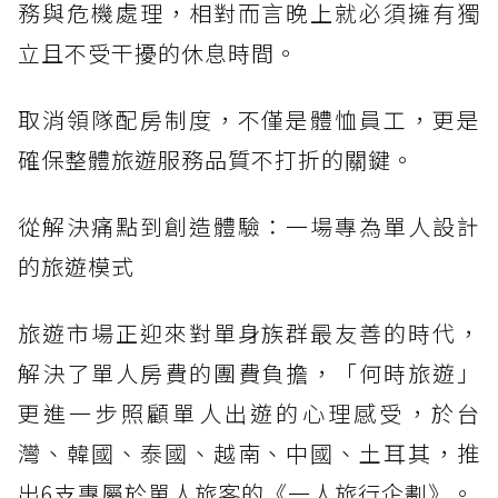
務與危機處理，相對而言晚上就必須擁有獨
立且不受干擾的休息時間。
取消領隊配房制度，不僅是體恤員工，更是
確保整體旅遊服務品質不打折的關鍵。
從解決痛點到創造體驗：一場專為單人設計
的旅遊模式
旅遊市場正迎來對單身族群最友善的時代，
解決了單人房費的團費負擔，「何時旅遊」
更進一步照顧單人出遊的心理感受，於台
灣、韓國、泰國、越南、中國、土耳其，推
出6支專屬於單人旅客的《一人旅行企劃》。