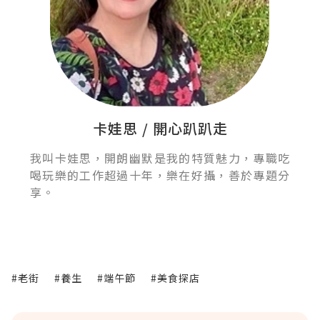
卡娃思 / 開心趴趴走
我叫卡娃思，開朗幽默是我的特質魅力，專職吃
喝玩樂的工作超過十年，樂在好攝，善於專題分
享。
#老街
#養生
#端午節
#美食探店