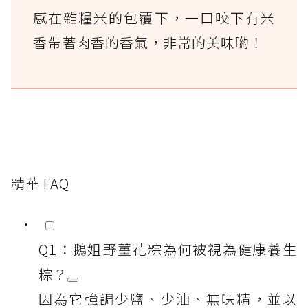
感在雜糧米的包覆下，一口咬下有米
香帶著肉香的香氣，非常的美味喲！
精華 FAQ
Q1：鵝姐野薑花粽為何被視為健康養生
粽？
因為它強調少鹽、少油、無味精，並以