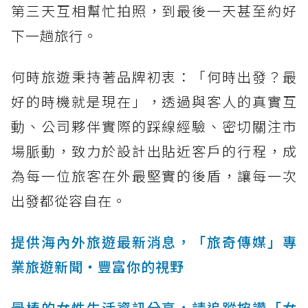
第三天互相幫忙拍照，到最後一天甚至約好
下一趟旅行。
何時旅遊秉持著品牌初衷：「何時出發？最
好的時機就是現在」，透過與客人的真實互
動、公司夥伴實際的踩線經驗、密切關注市
場脈動，致力於設計出貼近客戶的行程，成
為每一位旅客在外最堅實的後盾，讓每一次
出發都從容自在。
提供海內外旅遊最新消息，「旅奇傳媒」專
業旅遊新聞‧豐富你的視野
最棒的女性生活資訊分享，請追蹤按讚「女