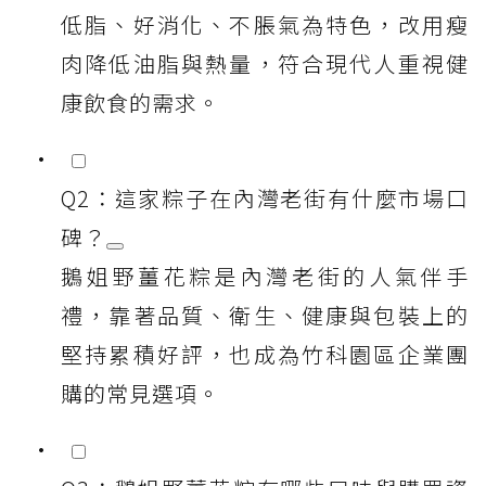
低脂、好消化、不脹氣為特色，改用瘦
肉降低油脂與熱量，符合現代人重視健
康飲食的需求。
Q2：這家粽子在內灣老街有什麼市場口
碑？
鵝姐野薑花粽是內灣老街的人氣伴手
禮，靠著品質、衛生、健康與包裝上的
堅持累積好評，也成為竹科園區企業團
購的常見選項。