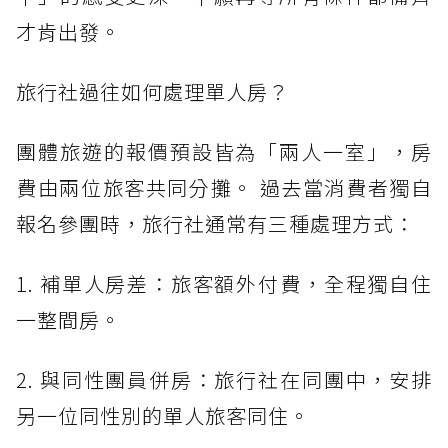
才肯出發。
旅行社過往如何處理單人房？
團體旅遊的報價預設皆為「兩人一室」，房
費由兩位旅客共同分攤。 過去當消費者獨自
報名參團時，旅行社通常有三種處理方式：
1. 補單人房差：旅客額外付費，全程獨自住
一整間房。
2. 與同性團員併房：旅行社在同團中，安排
另一位同性別的單人旅客同住。