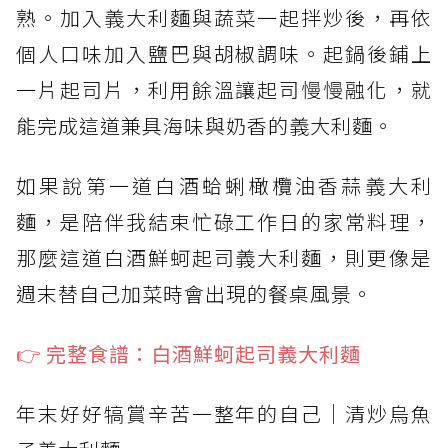
熟。加入義大利麵與蔬菜一起拌炒後，再依
個人口味加入鹽巴與胡椒調味。起鍋後鋪上
一片起司片，利用餘溫讓起司慢慢融化，就
能完成這道兼具海味與奶香的義大利麵。
如果說第一道白酒蛤蜊橄欖油香蒜義大利
麵，是陪伴我結束忙碌工作日的家常料理，
那麼這道白酒鮮蚵起司義大利麵，則更像是
週末替自己加菜時會出現的餐桌風景。
👉 完整食譜：白酒鮮蚵起司義大利麵
年末好好犒賞辛苦一整年的自己｜清炒烏魚