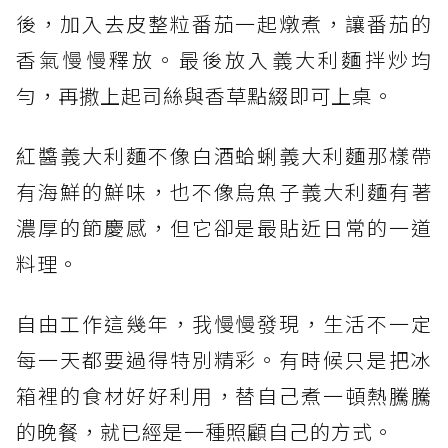
後，加入去皮整粒番茄一起燉煮，讓番茄的
香氣慢慢釋放。最後放入義大利麵拌炒均
勻，再撒上起司絲與香草點綴即可上桌。
紅醬義大利麵不像白酒蛤蜊義大利麵那樣帶
有海鮮的鮮味，也不像烏魚子義大利麵有著
濃厚的節慶感，但它卻是最貼近日常的一道
料理。
自由工作這幾年，我慢慢發現，生活不一定
每一天都要過得特別精彩。有時候只是把冰
箱裡的食材好好利用，替自己煮一頓熱騰騰
的晚餐，就已經是一種照顧自己的方式。