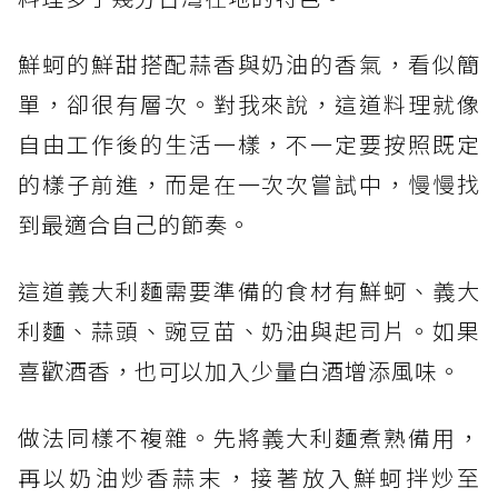
鮮蚵的鮮甜搭配蒜香與奶油的香氣，看似簡
單，卻很有層次。對我來說，這道料理就像
自由工作後的生活一樣，不一定要按照既定
的樣子前進，而是在一次次嘗試中，慢慢找
到最適合自己的節奏。
這道義大利麵需要準備的食材有鮮蚵、義大
利麵、蒜頭、豌豆苗、奶油與起司片。如果
喜歡酒香，也可以加入少量白酒增添風味。
做法同樣不複雜。先將義大利麵煮熟備用，
再以奶油炒香蒜末，接著放入鮮蚵拌炒至