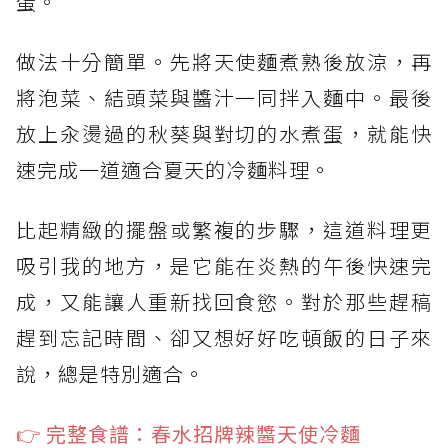
蛋。
做法十分簡單。先將天使麵煮熟後放涼，再
將泡菜、結頭菜與醬汁一同拌入麵中。最後
放上汆燙過的秋葵與對切的水煮蛋，就能快
速完成一道適合夏天的冷麵料理。
比起精緻的擺盤或繁複的步驟，這道料理更
吸引我的地方，是它能在炎熱的午後快速完
成，又能讓人重新找回食慾。對於那些趕稿
趕到忘記時間、卻又想好好吃頓飯的日子來
說，總是特別適合。
👉 完整食譜：春水招牌辣醬天使冷麵