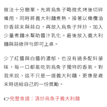
做法十分簡單。先將烏魚子略微炙烤後切碎
備用，同時將義大利麵煮熟。接著以橄欖油
炒香蒜末與蒜白，再放入烏魚子拌炒，加入
少量煮麵水幫助醬汁乳化。最後放入義大利
麵與蒜綠拌勻即可上桌。
少了紅醬與白醬的濃郁，也沒有過多配料搶
味，每一口都能吃到烏魚子獨特的香氣。對
我來說，這不只是一道義大利麵，更像是歲
末時送給自己的一份獎勵。
👉
完整食譜：清炒烏魚子義大利麵