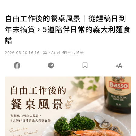
自由工作後的餐桌風景｜從趕稿日到
年末犒賞，5道陪伴日常的義大利麵食
譜
2026-06-20 16:16
黛•Adele的生活隨筆