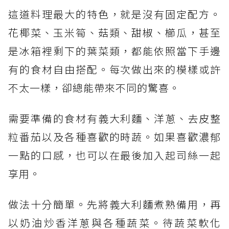
這道料理最大的特色，就是沒有固定配方。
花椰菜、玉米筍、菇類、甜椒、櫛瓜，甚至
是冰箱裡剩下的葉菜類，都能依照當下手邊
有的食材自由搭配。每次做出來的模樣或許
不太一樣，卻總能帶來不同的驚喜。
需要準備的食材有義大利麵、洋蔥、去皮整
粒番茄以及各種喜歡的時蔬。如果喜歡濃郁
一點的口感，也可以在最後加入起司絲一起
享用。
做法十分簡單。先將義大利麵煮熟備用，再
以奶油炒香洋蔥與各種蔬菜。待蔬菜軟化