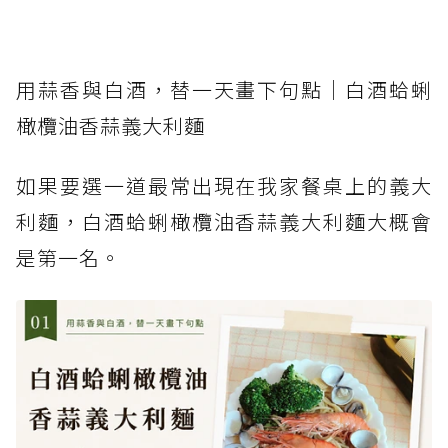
用蒜香與白酒，替一天畫下句點｜白酒蛤蜊
橄欖油香蒜義大利麵
如果要選一道最常出現在我家餐桌上的義大
利麵，白酒蛤蜊橄欖油香蒜義大利麵大概會
是第一名。