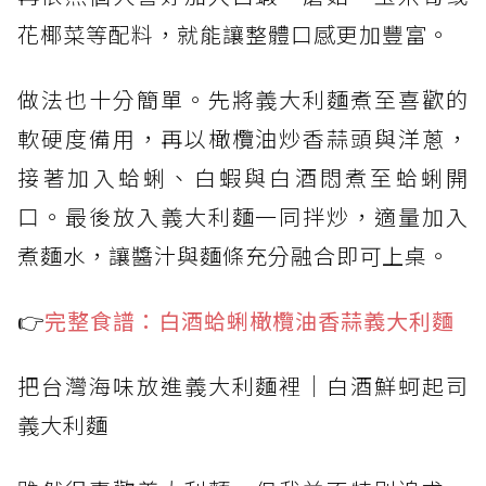
花椰菜等配料，就能讓整體口感更加豐富。
做法也十分簡單。先將義大利麵煮至喜歡的
軟硬度備用，再以橄欖油炒香蒜頭與洋蔥，
接著加入蛤蜊、白蝦與白酒悶煮至蛤蜊開
口。最後放入義大利麵一同拌炒，適量加入
煮麵水，讓醬汁與麵條充分融合即可上桌。
👉
完整食譜：白酒蛤蜊橄欖油香蒜義大利麵
把台灣海味放進義大利麵裡｜白酒鮮蚵起司
義大利麵