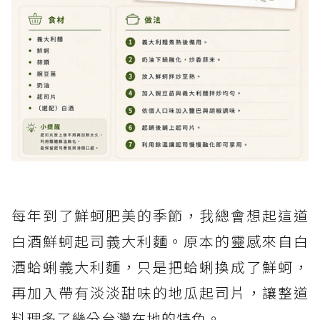
每年到了鮮蚵肥美的季節，我總會想起這道
白酒鮮蚵起司義大利麵。原本的靈感來自白
酒蛤蜊義大利麵，只是把蛤蜊換成了鮮蚵，
再加入帶有淡淡甜味的地瓜起司片，讓整道
料理多了幾分台灣在地的特色。