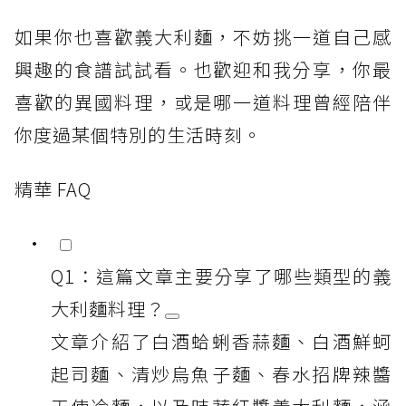
如果你也喜歡義大利麵，不妨挑一道自己感
興趣的食譜試試看。也歡迎和我分享，你最
喜歡的異國料理，或是哪一道料理曾經陪伴
你度過某個特別的生活時刻。
精華 FAQ
Q1：這篇文章主要分享了哪些類型的義
大利麵料理？
文章介紹了白酒蛤蜊香蒜麵、白酒鮮蚵
起司麵、清炒烏魚子麵、春水招牌辣醬