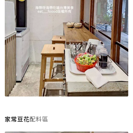
家常豆花
配料區