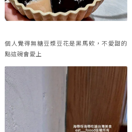
個人覺得無糖豆漿豆花是黑馬欸，不愛甜的
點這碗會愛上