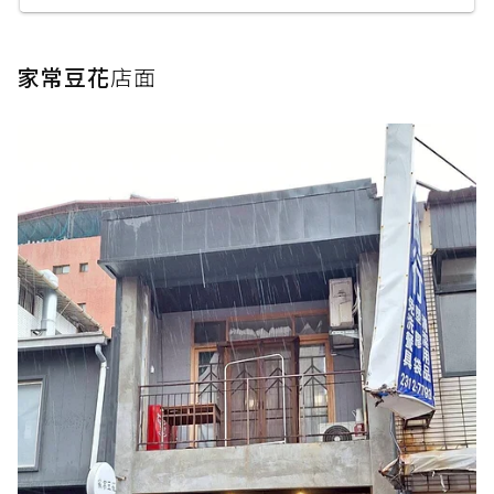
家常豆花
店面