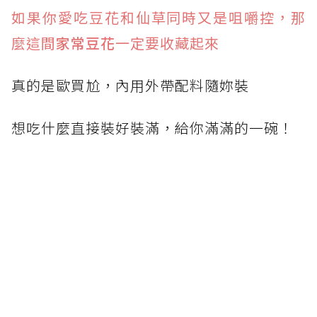
如果你愛吃豆花和仙草同時又是咀嚼控，那
麼這間
家常豆花
一定要收藏起來
真的是歐買尬，內用外帶配料隨妳裝
想吃什麼直接裝好裝滿，給你滿滿的一碗！