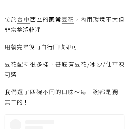
位於
台中
西區的
家常
豆花
，內用環境不大但
非常整潔乾淨
用餐完畢後再自行回收即可
豆花配料很多樣，基底有豆花/冰沙/仙草凍
可選
我們選了四碗不同的口味～每一碗都是獨一
無二的！