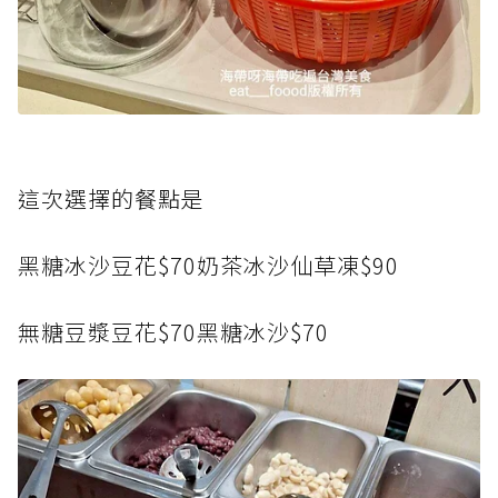
這次選擇的餐點是
黑糖冰沙豆花$70奶茶冰沙仙草凍$90
無糖豆漿豆花$70黑糖冰沙$70