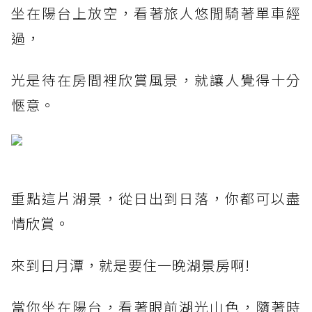
坐在陽台上放空，看著旅人悠閒騎著單車經
過，
光是待在房間裡欣賞風景，就讓人覺得十分
愜意。
重點這片湖景，從日出到日落，你都可以盡
情欣賞。
來到日月潭，就是要住一晚湖景房啊!
當你坐在陽台，看著眼前湖光山色，隨著時