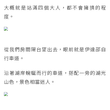
大概就是站滿四個大人，都不會擁擠的程
度。
從我們房間陽台望出去，眼前就是伊達邵自
行車道。
沿著湖岸蜿蜒而行的車道，搭配一旁的湖光
山色，景色相當迷人。