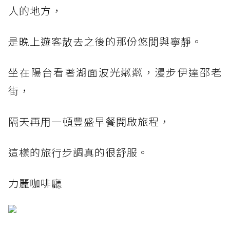
人的地方，
是晚上遊客散去之後的那份悠閒與寧靜。
坐在陽台看著湖面波光粼粼，漫步伊達邵老
街，
隔天再用一頓豐盛早餐開啟旅程，
這樣的旅行步調真的很舒服。
力麗咖啡廳