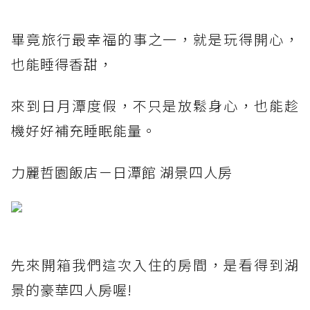
畢竟旅行最幸福的事之一，就是玩得開心，
也能睡得香甜，
來到日月潭度假，不只是放鬆身心，也能趁
機好好補充睡眠能量。
力麗哲園飯店－日潭館 湖景四人房
先來開箱我們這次入住的房間，是看得到湖
景的豪華四人房喔!