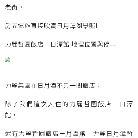
老街，
房間還能直接欣賞日月潭湖景喔!
力麗哲園飯店－日潭館 地理位置與停車
力麗集團在日月潭不只一間飯店，
除了我們這次入住的力麗哲園飯店－日潭
館，
還有力麗哲園飯店－月潭館、力麗日月潭哲