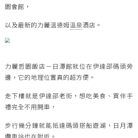
園會館，
以及最新的力麗溫德姆
溫泉
酒店。
力麗哲園飯店－日潭館就位在伊達邵碼頭旁
邊，它的地理位置真的超方便。
走下樓就是伊達邵老街，想吃美食、買伴手
禮完全不用開車，
步行幾分鐘就能抵達碼頭搭船遊湖，日月潭
纜車站也在附近。