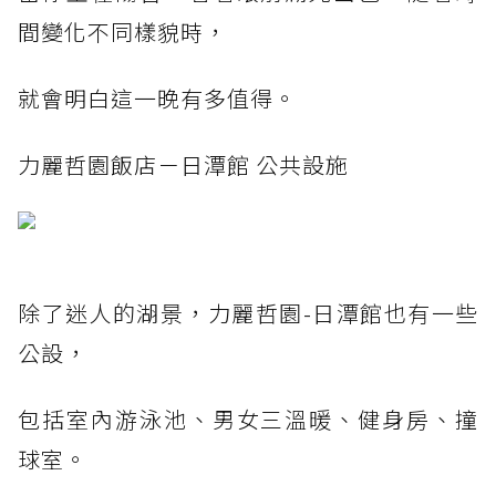
間變化不同樣貌時，
就會明白這一晚有多值得。
力麗哲園飯店－日潭館 公共設施
除了迷人的湖景，力麗哲園-日潭館也有一些
公設，
包括室內游泳池、男女三溫暖、健身房、撞
球室。