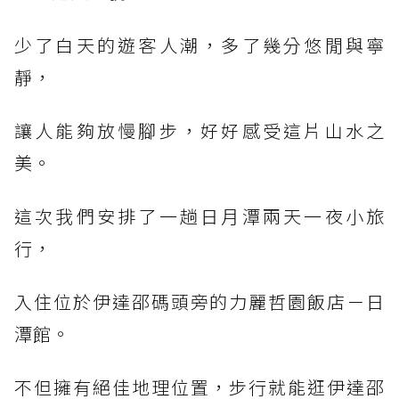
少了白天的遊客人潮，多了幾分悠閒與寧
靜，
讓人能夠放慢腳步，好好感受這片山水之
美。
這次我們安排了一趟日月潭兩天一夜小旅
行，
入住位於伊達邵碼頭旁的力麗哲園飯店－日
潭館。
不但擁有絕佳地理位置，步行就能逛伊達邵