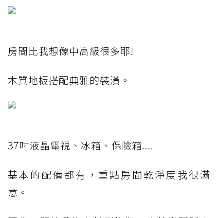
房間比我想像中高級很多耶!
木質地板搭配典雅的裝潢。
37吋液晶電視、冰箱、保險箱....
基本的配備都有，重點房間乾淨度我很滿
意。