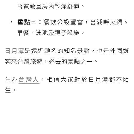
台寬敞且房內乾淨舒適。
重點三：
餐飲公設豐富，含湖畔火鍋、
早餐、泳池及親子設施。
日月潭
是遠近馳名的知名景點，也是外國遊
客來台灣旅遊，必去的景點之一。
生為
台灣人
，相信大家對於日月潭都不陌
生，