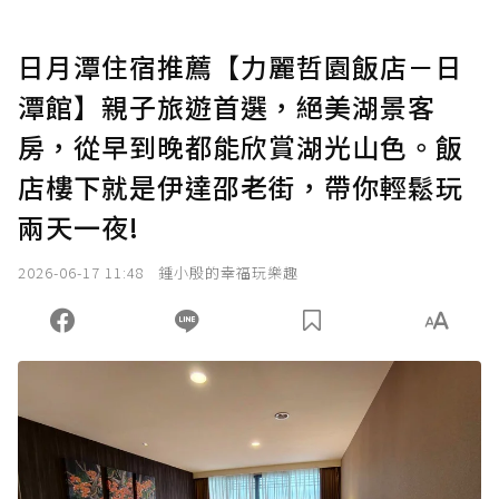
日月潭住宿推薦【力麗哲園飯店－日
潭館】親子旅遊首選，絕美湖景客
房，從早到晚都能欣賞湖光山色。飯
店樓下就是伊達邵老街，帶你輕鬆玩
兩天一夜!
2026-06-17 11:48
鍾小殷的幸福玩樂趣