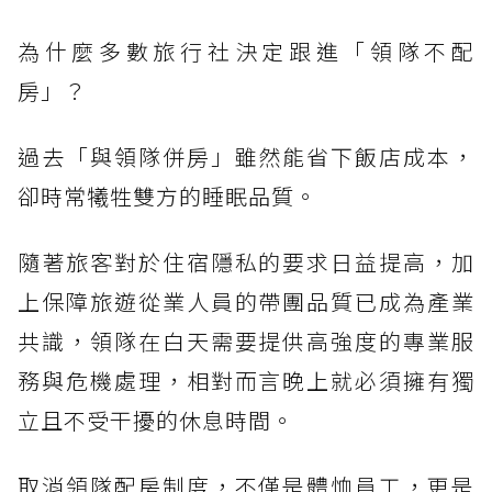
為什麼多數旅行社決定跟進「領隊不配
房」？
過去「與領隊併房」雖然能省下飯店成本，
卻時常犧牲雙方的睡眠品質。
隨著旅客對於住宿隱私的要求日益提高，加
上保障旅遊從業人員的帶團品質已成為產業
共識，領隊在白天需要提供高強度的專業服
務與危機處理，相對而言晚上就必須擁有獨
立且不受干擾的休息時間。
取消領隊配房制度，不僅是體恤員工，更是