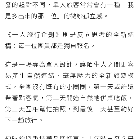
發的起點不同，單人旅客常常會有一種「我
是多出來的那一位」的微妙孤立感。
《一人旅行企劃》則是反向思考的全新結
構：每一位團員都是獨自報名。
這是一場專為單人設計，讓陌生人之間更容
易產生自然連結、毫無壓力的全新旅遊模
式，全團沒有既有的小圈圈，第一天或許還
帶著點客氣，第二天開始自然地併桌吃飯，
第三天互相幫忙拍照，到最後一天甚至約好
下一趟旅行。
何時旅遊秉持著品牌初衷：「何時出發？最