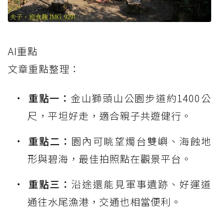
AI重點
文章重點整理：
重點一：
金山獅頭山公園步道約1400公
尺，平坦好走，適合親子共遊健行。
重點二：
園內可眺望燭台雙嶼、海蝕地
形與碧海，最佳拍照點在觀景平台。
重點三：
沿途還能見軍事遺跡、好運道
通往水尾漁港，交通也相當便利。