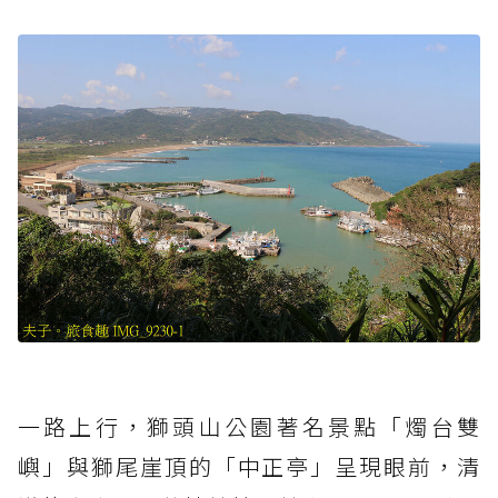
一路上行，獅頭山公園著名景點「燭台雙
嶼」與獅尾崖頂的「中正亭」呈現眼前，清