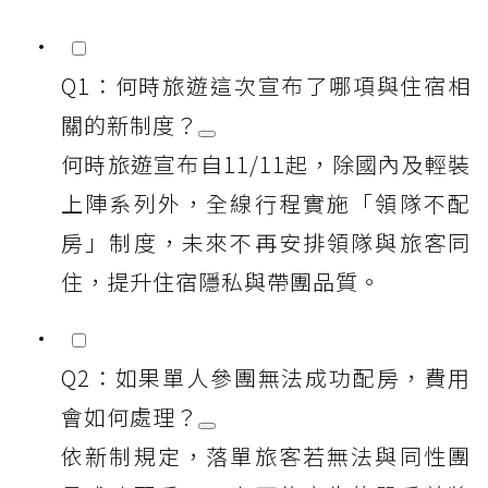
Q1：何時旅遊這次宣布了哪項與住宿相
關的新制度？
何時旅遊宣布自11/11起，除國內及輕裝
上陣系列外，全線行程實施「領隊不配
房」制度，未來不再安排領隊與旅客同
住，提升住宿隱私與帶團品質。
Q2：如果單人參團無法成功配房，費用
會如何處理？
依新制規定，落單旅客若無法與同性團