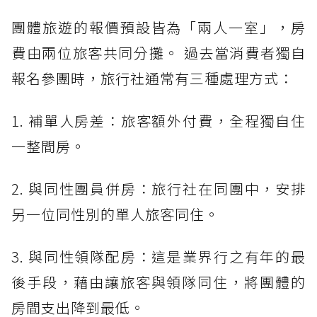
團體旅遊的報價預設皆為「兩人一室」，房
費由兩位旅客共同分攤。 過去當消費者獨自
報名參團時，旅行社通常有三種處理方式：
1. 補單人房差：旅客額外付費，全程獨自住
一整間房。
2. 與同性團員併房：旅行社在同團中，安排
另一位同性別的單人旅客同住。
3. 與同性領隊配房：這是業界行之有年的最
後手段，藉由讓旅客與領隊同住，將團體的
房間支出降到最低。