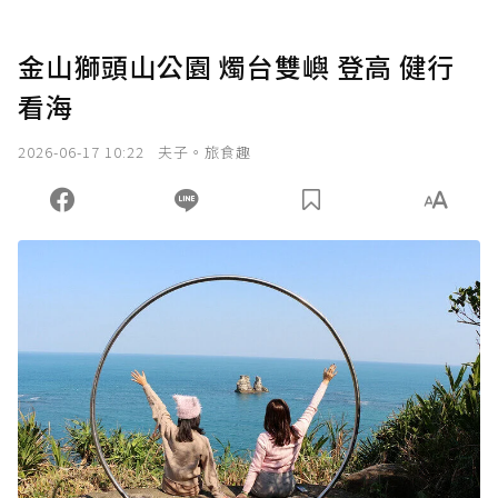
金山獅頭山公園 燭台雙嶼 登高 健行
看海
2026-06-17 10:22
夫子。旅食趣