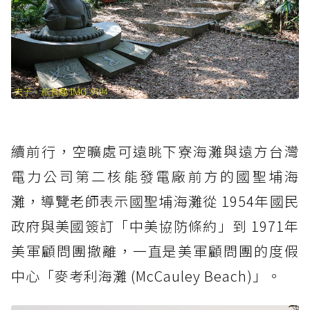
續前行，空曠處可遠眺下寮海灘與遠方台灣
電力公司第二核能發電廠前方的國聖埔海
灘，導覽老師表示國聖埔海灘從 1954年國民
政府與美國簽訂「中美協防條約」到 1971年
美軍顧問團撤離，一直是美軍顧問團的度假
中心「麥考利海灘 (McCauley Beach)」。