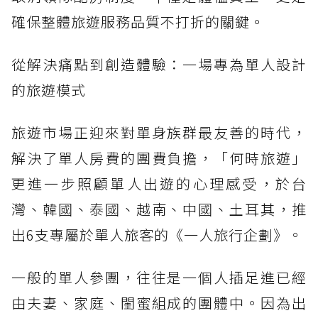
確保整體旅遊服務品質不打折的關鍵。
從解決痛點到創造體驗：一場專為單人設計
的旅遊模式
旅遊市場正迎來對單身族群最友善的時代，
解決了單人房費的團費負擔，「何時旅遊」
更進一步照顧單人出遊的心理感受，於台
灣、韓國、泰國、越南、中國、土耳其，推
出6支專屬於單人旅客的《一人旅行企劃》。
一般的單人參團，往往是一個人插足進已經
由夫妻、家庭、閨蜜組成的團體中。因為出