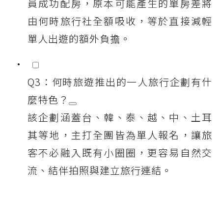
員成功配房，原本可能產生的單房差將
由何時旅行社全額吸收，等於直接減輕
單人出遊的額外負擔。
Q3：何時旅遊推出的一人旅行企劃有什
麼特色？
該企劃涵蓋台、韓、泰、越、中、土耳
其等地，主打全團皆為單人報名，讓旅
客不必融入既有小圈圈，更容易自然交
流、結伴拍照與建立旅行連結。