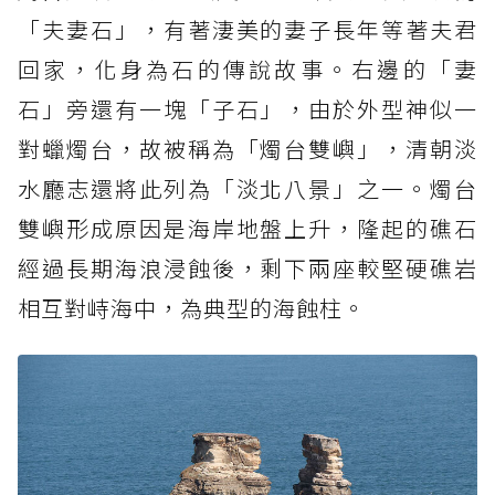
「夫妻石」，有著淒美的妻子長年等著夫君
回家，化身為石的傳說故事。右邊的「妻
石」旁還有一塊「子石」，由於外型神似一
對蠟燭台，故被稱為「燭台雙嶼」，清朝淡
水廳志還將此列為「淡北八景」之一。燭台
雙嶼形成原因是海岸地盤上升，隆起的礁石
經過長期海浪浸蝕後，剩下兩座較堅硬礁岩
相互對峙海中，為典型的海蝕柱。