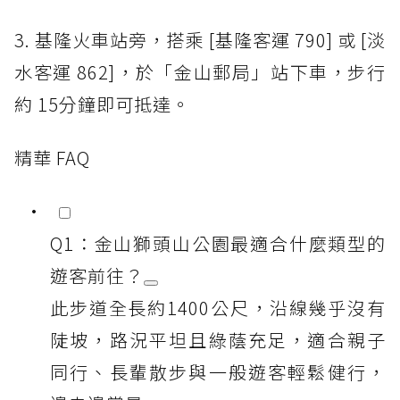
3. 基隆火車站旁，搭乘 [基隆客運 790] 或 [淡
水客運 862]，於「金山郵局」站下車，步行
約 15分鐘即可抵達。
精華 FAQ
Q1：金山獅頭山公園最適合什麼類型的
遊客前往？
此步道全長約1400公尺，沿線幾乎沒有
陡坡，路況平坦且綠蔭充足，適合親子
同行、長輩散步與一般遊客輕鬆健行，