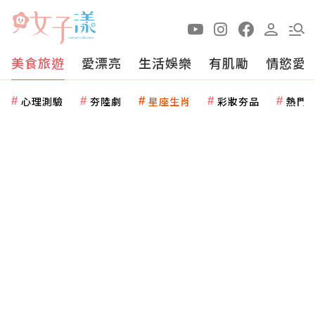
美食旅遊
愛漂亮
生活娛樂
有肌勵
情慾愛
心理測驗
夯陸劇
星座生肖
彩妝夯品
熱門