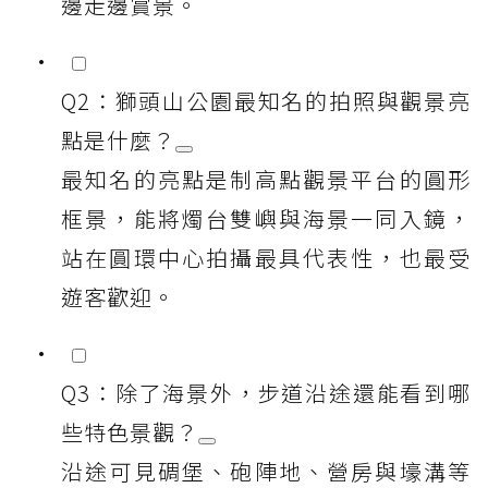
邊走邊賞景。
Q2：獅頭山公園最知名的拍照與觀景亮
點是什麼？
最知名的亮點是制高點觀景平台的圓形
框景，能將燭台雙嶼與海景一同入鏡，
站在圓環中心拍攝最具代表性，也最受
遊客歡迎。
Q3：除了海景外，步道沿途還能看到哪
些特色景觀？
沿途可見碉堡、砲陣地、營房與壕溝等