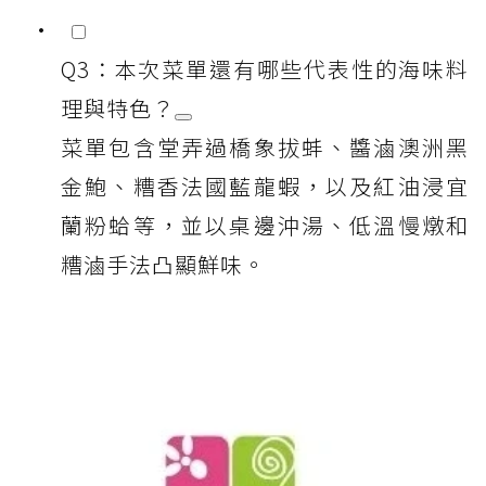
Q3：本次菜單還有哪些代表性的海味料
理與特色？
菜單包含堂弄過橋象拔蚌、醬滷澳洲黑
金鮑、糟香法國藍龍蝦，以及紅油浸宜
蘭粉蛤等，並以桌邊沖湯、低溫慢燉和
糟滷手法凸顯鮮味。