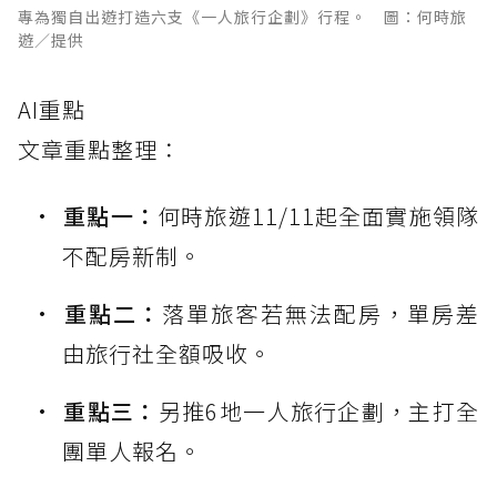
專為獨自出遊打造六支《一人旅行企劃》行程。 圖：何時旅
遊／提供
AI重點
文章重點整理：
重點一：
何時旅遊11/11起全面實施領隊
不配房新制。
重點二：
落單旅客若無法配房，單房差
由旅行社全額吸收。
重點三：
另推6地一人旅行企劃，主打全
團單人報名。