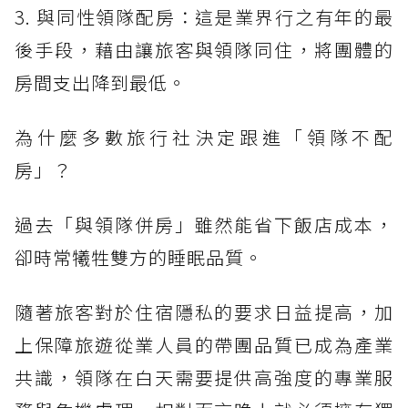
3. 與同性領隊配房：這是業界行之有年的最
後手段，藉由讓旅客與領隊同住，將團體的
房間支出降到最低。
為什麼多數旅行社決定跟進「領隊不配
房」？
過去「與領隊併房」雖然能省下飯店成本，
卻時常犧牲雙方的睡眠品質。
隨著旅客對於住宿隱私的要求日益提高，加
上保障旅遊從業人員的帶團品質已成為產業
共識，領隊在白天需要提供高強度的專業服