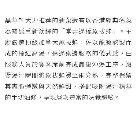
晶華軒大力推荐的新菜還有以香港經典名菜
為靈感重新演繹的「堂弄過橋象拔蚌」。主
廚嚴選頂級加拿大象拔蚌，佐以龍蝦熬製而
成的橘紅高湯，透過桌邊服務的儀式感，由
服務人員於賓客席前完成最後沖湯工序，滾
燙湯汁瞬間將象拔蚌燙至兩分熟，完整保留
其爽脆彈嫩與天然鮮甜，搭配吸附湯汁精華
的手切油條，呈現層次豐富的味覺體驗。