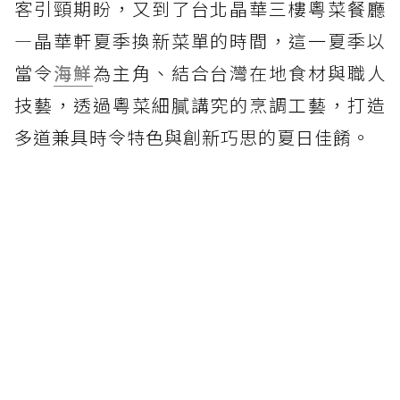
客引頸期盼，又到了台北晶華三樓粵菜餐廳
—晶華軒夏季換新菜單的時間，這一夏季以
當令
海鮮
為主角、結合台灣在地食材與職人
技藝，透過粵菜細膩講究的烹調工藝，打造
多道兼具時令特色與創新巧思的夏日佳餚。