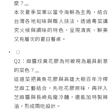
麼？
本次夏季菜單以當令海鮮為主角，結合
台灣各地旬味與職人技法，透過粵菜講
究火候與調味的特色，呈現清爽、鮮美
又有層次的夏日餐桌。
Q2：麻醬炆黃花膠為何被視為最具創意
的菜色？
這道菜把黃魚花膠與高雄大樹百年冷榨
芝麻工藝結合，先吃花膠原味，再拌入
芝麻醬與長崎烏龍冷麵，還能加特製辣
油，形成兩吃設計。