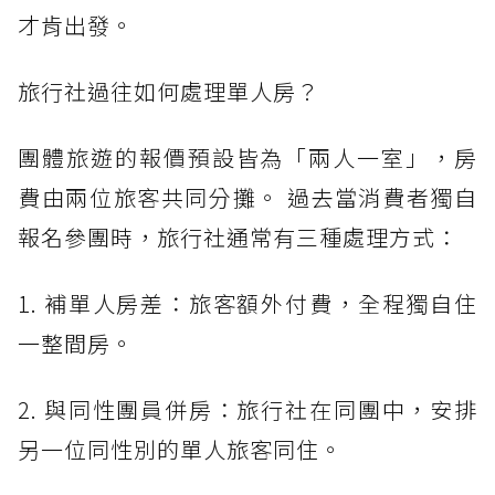
才肯出發。
旅行社過往如何處理單人房？
團體旅遊的報價預設皆為「兩人一室」，房
費由兩位旅客共同分攤。 過去當消費者獨自
報名參團時，旅行社通常有三種處理方式：
1. 補單人房差：旅客額外付費，全程獨自住
一整間房。
2. 與同性團員併房：旅行社在同團中，安排
另一位同性別的單人旅客同住。