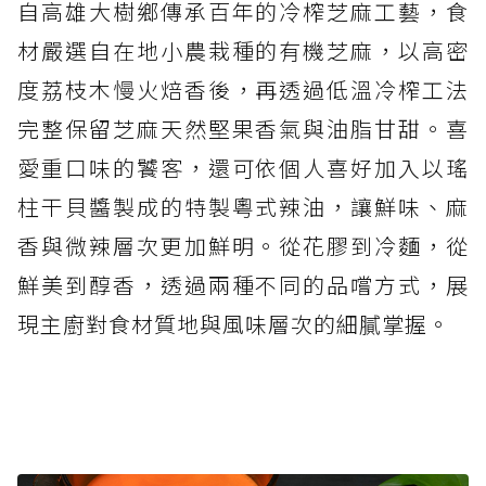
自高雄大樹鄉傳承百年的冷榨芝麻工藝，食
材嚴選自在地小農栽種的有機芝麻，以高密
度荔枝木慢火焙香後，再透過低溫冷榨工法
完整保留芝麻天然堅果香氣與油脂甘甜。喜
愛重口味的饕客，還可依個人喜好加入以瑤
柱干貝醬製成的特製粵式辣油，讓鮮味、麻
香與微辣層次更加鮮明。從花膠到冷麵，從
鮮美到醇香，透過兩種不同的品嚐方式，展
現主廚對食材質地與風味層次的細膩掌握。