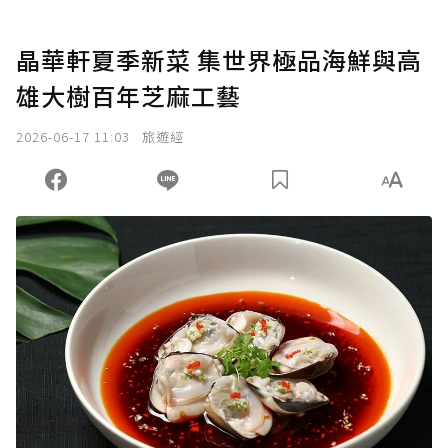
晶華軒夏季新菜 集世界極品海鮮與高
雄大樹百年芝麻工藝
2026-06-17 11:03
旅遊經