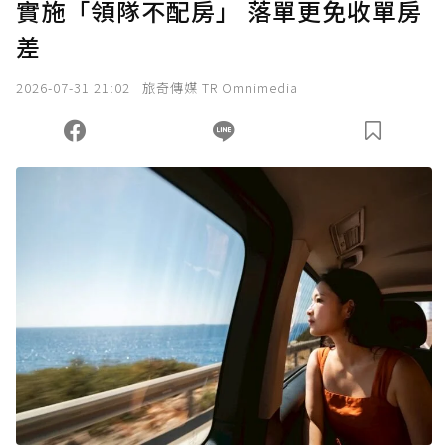
實施「領隊不配房」 落單更免收單房
差
2026-07-31 21:02
旅奇傳媒 TR Omnimedia