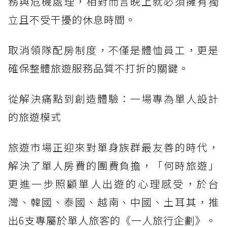
務與危機處理，相對而言晚上就必須擁有獨
立且不受干擾的休息時間。
取消領隊配房制度，不僅是體恤員工，更是
確保整體旅遊服務品質不打折的關鍵。
從解決痛點到創造體驗：一場專為單人設計
的旅遊模式
旅遊市場正迎來對單身族群最友善的時代，
解決了單人房費的團費負擔，「何時旅遊」
更進一步照顧單人出遊的心理感受，於台
灣、韓國、泰國、越南、中國、土耳其，推
出6支專屬於單人旅客的《一人旅行企劃》。