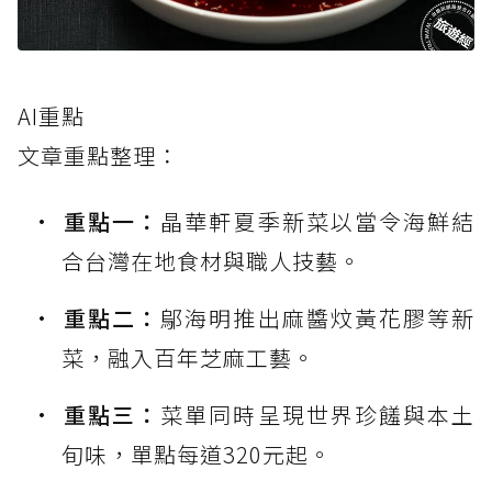
AI重點
文章重點整理：
重點一：
晶華軒夏季新菜以當令海鮮結
合台灣在地食材與職人技藝。
重點二：
鄔海明推出麻醬炆黃花膠等新
菜，融入百年芝麻工藝。
重點三：
菜單同時呈現世界珍饈與本土
旬味，單點每道320元起。