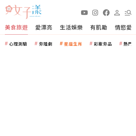
美食旅遊
愛漂亮
生活娛樂
有肌勵
情慾愛
心理測驗
夯陸劇
星座生肖
彩妝夯品
熱門