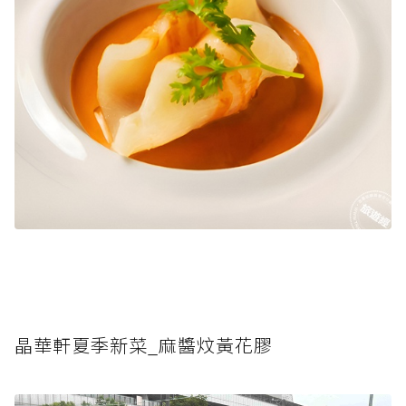
晶華軒夏季新菜_麻醬炆黃花膠