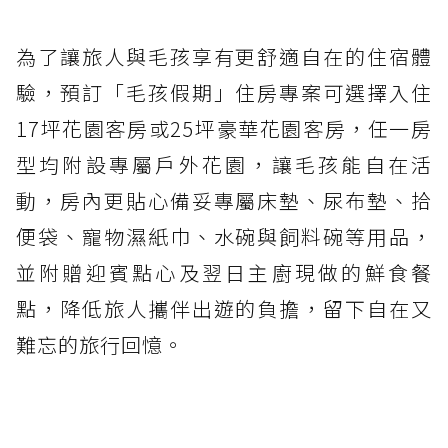
為了讓旅人與毛孩享有更舒適自在的住宿體
驗，預訂「毛孩假期」住房專案可選擇入住
17坪花園客房或25坪豪華花園客房，任一房
型均附設專屬戶外花園，讓毛孩能自在活
動，房內更貼心備妥專屬床墊、尿布墊、拾
便袋、寵物濕紙巾、水碗與飼料碗等用品，
並附贈迎賓點心及翌日主廚現做的鮮食餐
點，降低旅人攜伴出遊的負擔，留下自在又
難忘的旅行回憶。