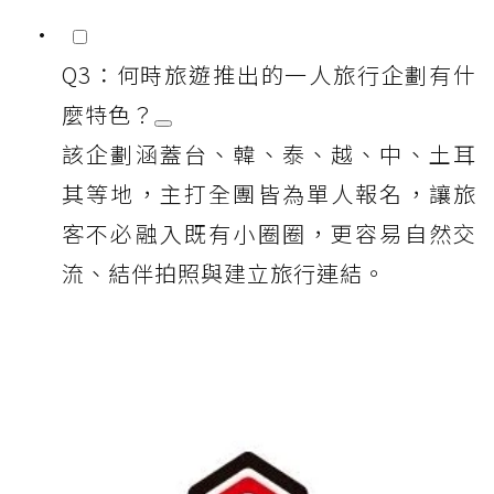
Q3：何時旅遊推出的一人旅行企劃有什
麼特色？
該企劃涵蓋台、韓、泰、越、中、土耳
其等地，主打全團皆為單人報名，讓旅
客不必融入既有小圈圈，更容易自然交
流、結伴拍照與建立旅行連結。