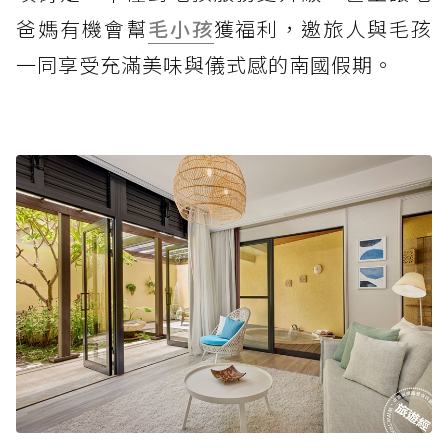
爸媽有機會幫
毛小孩
獲福利，邀旅人與毛孩
一同享受充滿美味與儀式感的南國假期。