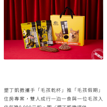
墾丁凱撒攜手「毛孩乾杯」推「毛孩假期」
住房專案，雙人成行一泊一食與一位毛孩入