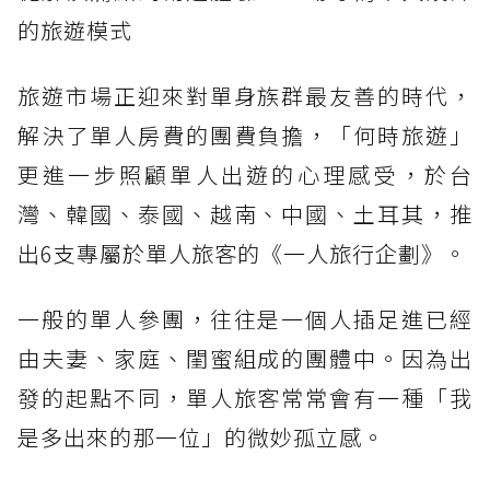
的旅遊模式
旅遊市場正迎來對單身族群最友善的時代，
解決了單人房費的團費負擔，「何時旅遊」
更進一步照顧單人出遊的心理感受，於台
灣、韓國、泰國、越南、中國、土耳其，推
出6支專屬於單人旅客的《一人旅行企劃》。
一般的單人參團，往往是一個人插足進已經
由夫妻、家庭、閨蜜組成的團體中。因為出
發的起點不同，單人旅客常常會有一種「我
是多出來的那一位」的微妙孤立感。