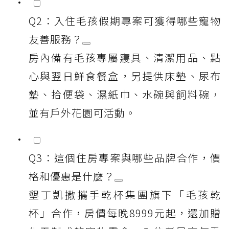
Q2：入住毛孩假期專案可獲得哪些寵物
友善服務？
房內備有毛孩專屬寢具、清潔用品、點
心與翌日鮮食餐盒，另提供床墊、尿布
墊、拾便袋、濕紙巾、水碗與飼料碗，
並有戶外花園可活動。
Q3：這個住房專案與哪些品牌合作，價
格和優惠是什麼？
墾丁凱撒攜手乾杯集團旗下「毛孩乾
杯」合作，房價每晚8999元起，還加贈