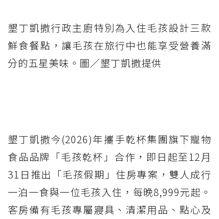
墾丁凱撒行政主廚特別為入住毛孩設計三款
鮮食餐點，讓毛孩在旅行中也能享受營養滿
分的五星美味。圖／墾丁凱撒提供
墾丁凱撒今(2026)年攜手乾杯集團旗下寵物
食品品牌「毛孩乾杯」合作，即日起至12月
31日推出「毛孩假期」住房專案，雙人成行
一泊一食與一位毛孩入住，每晚8,999元起。
客房備有毛孩專屬寢具、清潔用品、點心及