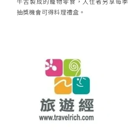
牛舌製成的寵物零食，入住者另享每季
抽獎機會可得料理禮盒。