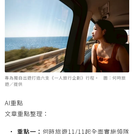
專為獨自出遊打造六支《一人旅行企劃》行程。 圖：何時旅
遊／提供
AI重點
文章重點整理：
重點一：
何時旅遊11/11起全面實施領隊