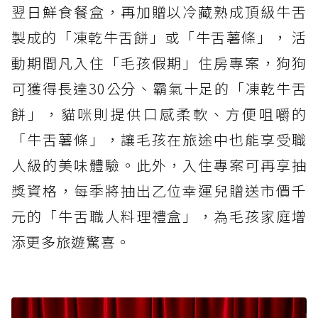
翌日鮮食餐盒，再加贈以冷藏熟成頂級牛舌
製成的「凍乾牛舌餅」或「牛舌薯條」， 活
動期間凡入住「毛孩假期」住房專案，狗狗
可獲得長達30公分、霸氣十足的「凍乾牛舌
餅」，貓咪則提供口感柔軟、方便咀嚼的
「牛舌薯條」，讓毛孩在旅途中也能享受職
人級的美味體驗。此外，入住專案可再享抽
獎資格，每季將抽出乙位幸運兒贈送市價千
元的「牛舌職人料理禮盒」，為毛孩家庭增
添更多旅遊驚喜。