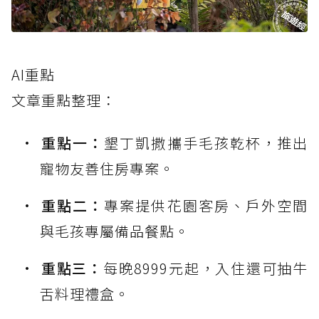
AI重點
文章重點整理：
重點一：
墾丁凱撒攜手毛孩乾杯，推出
寵物友善住房專案。
重點二：
專案提供花園客房、戶外空間
與毛孩專屬備品餐點。
重點三：
每晚8999元起，入住還可抽牛
舌料理禮盒。