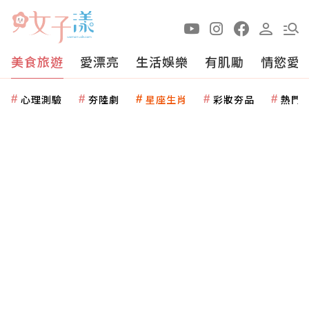
美食旅遊
愛漂亮
生活娛樂
有肌勵
情慾愛
心理測驗
夯陸劇
星座生肖
彩妝夯品
熱門