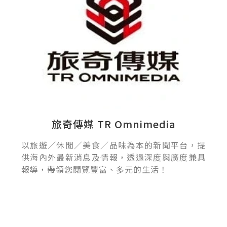
旅奇傳媒 TR Omnimedia
以旅遊／休閒／美食／品味為本的新聞平台，提
供海內外最新消息及情報，透過深度與廣度兼具
報導，帶領您閱覽豐富、多元的生活！