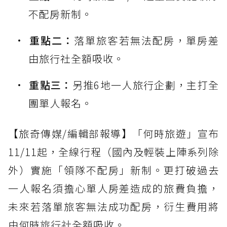
不配房新制。
重點二：
落單旅客若無法配房，單房差
由旅行社全額吸收。
重點三：
另推6地一人旅行企劃，主打全
團單人報名。
【旅奇傳媒/編輯部報導】「何時旅遊」宣布
11/11起，全線行程（國內及輕裝上陣系列除
外）實施「領隊不配房」新制。更打破過去
一人報名須擔心單人房差造成的旅費負擔，
未來若落單旅客無法成功配房，衍生費用將
由何時
旅行社
全額吸收。