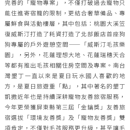
完善的「寵物專案」，不僅打破過去寵物只
能住進寄宿籠的限制，更結合奢華備品、專
屬鮮食與活動樓層，其中包括：桃園大溪笠
復威斯汀打造了耗資打造了北部飯店首座狗
狗專屬的戶外遊憩空間——「威斯汀毛孩樂
園」，另外，花蓮理想大地、花蓮瑞穗天合
等都有推出毛孩相關住房空間及專案。南台
灣墾丁一直以來是夏日玩水國人喜歡的地
方，是夏日旅遊重「點」，其中著名的墾丁
凱撒近年也是持續深耕寵物友善旅宿服務，
今年更榮獲屏東縣第三屆「金鑰獎」友善旅
宿選拔「環境友善獎」及「寵物友善獎」雙
項肯定，不僅對毛孩服務更升級，甚至讓毛