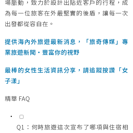
場脈動，致力於設計出貼近客戶的行程，成
為每一位旅客在外最堅實的後盾，讓每一次
出發都從容自在。
提供海內外旅遊最新消息，「旅奇傳媒」專
業旅遊新聞‧豐富你的視野
最棒的女性生活資訊分享，請追蹤按讚「女
子漾」
精華 FAQ
Q1：何時旅遊這次宣布了哪項與住宿相