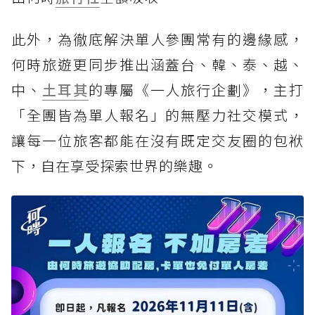
此外，為徹底解決單人參團常有的邊緣感，
何時旅遊更同步推出涵蓋台、韓、泰、越、
中、
土耳其
的專屬《一人旅行企劃》，主打
「全團皆為單人報名」的無壓力社交模式，
讓每一位旅客都能在沒有既定交友圈的包袱
下，自在享受探索世界的樂趣。