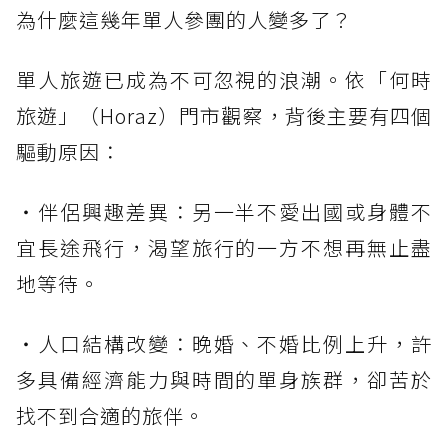
為什麼這幾年單人參團的人變多了？
單人旅遊已成為不可忽視的浪潮。依「何時
旅遊」（Horaz）門市觀察，背後主要有四個
驅動原因：
・伴侶興趣差異：另一半不愛出國或身體不
宜長途飛行，渴望旅行的一方不想再無止盡
地等待。
・人口結構改變：晚婚、不婚比例上升，許
多具備經濟能力與時間的單身族群，卻苦於
找不到合適的旅伴。