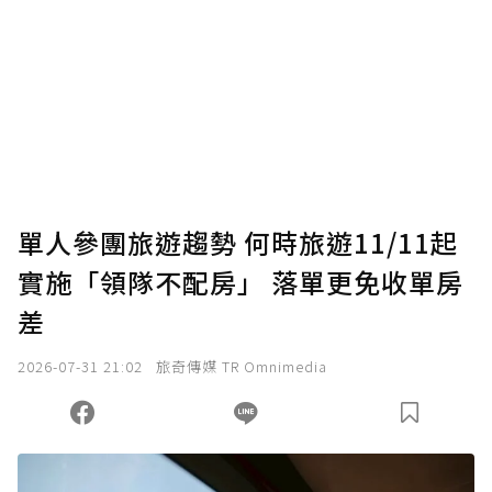
單人參團旅遊趨勢 何時旅遊11/11起
實施「領隊不配房」 落單更免收單房
差
2026-07-31 21:02
旅奇傳媒 TR Omnimedia