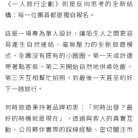
《一人旅行企劃》則是反向思考的全新結
構：每一位團員都是獨自報名。
這是一場專為單人設計，讓陌生人之間更容
易產生自然連結、毫無壓力的全新旅遊模
式，全團沒有既有的小圈圈，第一天或許還
帶著點客氣，第二天開始自然地併桌吃飯，
第三天互相幫忙拍照，到最後一天甚至約好
下一趟旅行。
何時旅遊秉持著品牌初衷：「何時出發？最
好的時機就是現在」，透過與客人的真實互
動、公司夥伴實際的踩線經驗、密切關注市