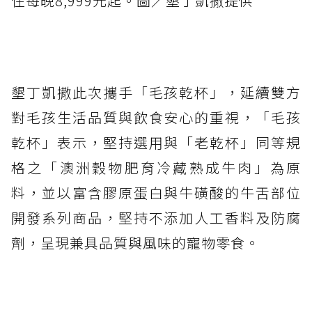
住每晚8,999元起。圖／墾丁凱撒提供
墾丁凱撒此次攜手「毛孩乾杯」，延續雙方
對毛孩生活品質與飲食安心的重視，「毛孩
乾杯」表示，堅持選用與「老乾杯」同等規
格之「澳洲穀物肥育冷藏熟成牛肉」為原
料，並以富含膠原蛋白與牛磺酸的牛舌部位
開發系列商品，堅持不添加人工香料及防腐
劑，呈現兼具品質與風味的寵物零食。