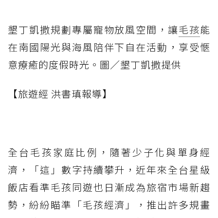
墾丁凱撒規劃專屬寵物放風空間，讓
毛孩
能
在南國陽光與海風陪伴下自在活動，享受愜
意療癒的度假時光。圖／墾丁凱撒提供
【旅遊經 洪書瑱報導】
全台毛孩家庭比例，隨著少子化與單身經
濟，「這」數字持續攀升，近年來全台星級
飯店看準毛孩同遊也日漸成為旅宿市場新趨
勢，紛紛瞄準「毛孩經濟」，推出許多規畫