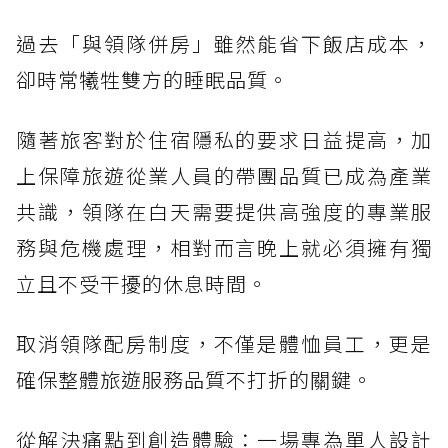
過去「與領隊併房」雖然能省下飯店成本，
卻時常犧牲雙方的睡眠品質。
隨著旅客對於住宿隱私的要求日益提高，加
上保障旅遊從業人員的帶團品質已成為產業
共識，領隊在白天需要提供高強度的專業服
務與危機處理，相對而言晚上就必須擁有獨
立且不受干擾的休息時間。
取消領隊配房制度，不僅是體恤員工，更是
確保整體旅遊服務品質不打折的關鍵。
從解決痛點到創造體驗：一場專為單人設計