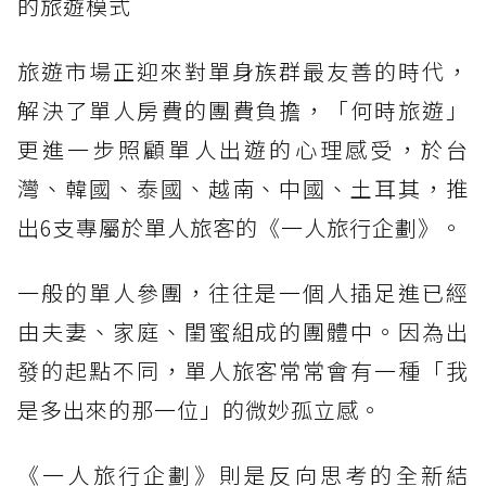
的旅遊模式
旅遊市場正迎來對單身族群最友善的時代，
解決了單人房費的團費負擔，「何時旅遊」
更進一步照顧單人出遊的心理感受，於台
灣、韓國、泰國、越南、中國、土耳其，推
出6支專屬於單人旅客的《一人旅行企劃》。
一般的單人參團，往往是一個人插足進已經
由夫妻、家庭、閨蜜組成的團體中。因為出
發的起點不同，單人旅客常常會有一種「我
是多出來的那一位」的微妙孤立感。
《一人旅行企劃》則是反向思考的全新結