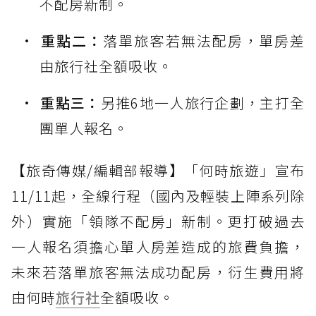
不配房新制。
重點二：
落單旅客若無法配房，單房差
由旅行社全額吸收。
重點三：
另推6地一人旅行企劃，主打全
團單人報名。
【旅奇傳媒/編輯部報導】「何時旅遊」宣布
11/11起，全線行程（國內及輕裝上陣系列除
外）實施「領隊不配房」新制。更打破過去
一人報名須擔心單人房差造成的旅費負擔，
未來若落單旅客無法成功配房，衍生費用將
由何時
旅行社
全額吸收。