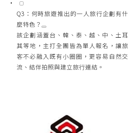
Q3：何時旅遊推出的一人旅行企劃有什
麼特色？
該企劃涵蓋台、韓、泰、越、中、土耳
其等地，主打全團皆為單人報名，讓旅
客不必融入既有小圈圈，更容易自然交
流、結伴拍照與建立旅行連結。