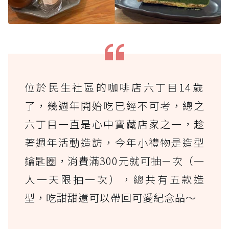
位於民生社區的咖啡店六丁目14歲
了，幾週年開始吃已經不可考，總之
六丁目一直是心中寶藏店家之一，趁
著週年活動造訪，今年小禮物是造型
鑰匙圈，消費滿300元就可抽ㄧ次（一
人一天限抽一次），總共有五款造
型，吃甜甜還可以帶回可愛紀念品～