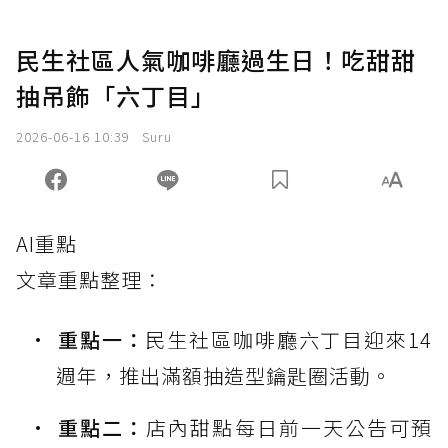
民生社區人氣咖啡廳過生日！吃甜甜
抽吊飾「六丁目」
2026-06-16 10:39
Suru
AI重點
文章重點整理：
重點一：
民生社區咖啡廳六丁目迎來14
週年，推出滿額抽造型鑰匙圈活動。
重點二：
店內甜點每日前一天公告可預