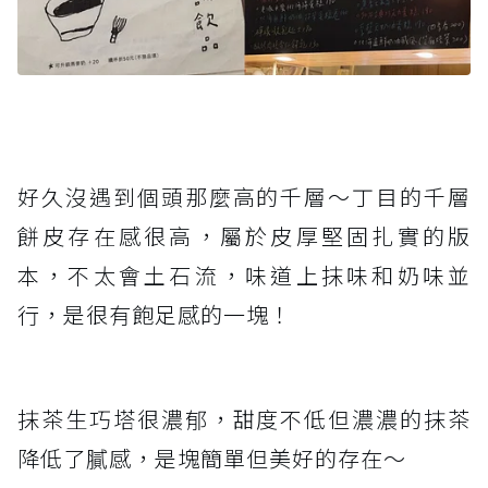
好久沒遇到個頭那麼高的千層～丁目的千層
餅皮存在感很高，屬於皮厚堅固扎實的版
本，不太會土石流，味道上抹味和奶味並
行，是很有飽足感的一塊！
抹茶生巧塔很濃郁，甜度不低但濃濃的抹茶
降低了膩感，是塊簡單但美好的存在～