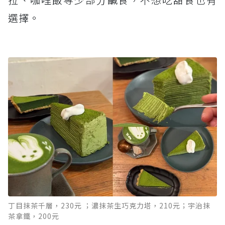
選擇。
丁目抹茶千層，230元 ；濃抹茶生巧克力塔，210元；宇治抹
茶拿鐵，200元