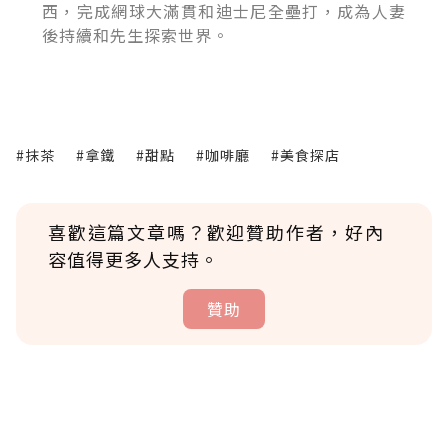
西，完成網球大滿貫和迪士尼全壘打，成為人妻
後持續和先生探索世界。
#抹茶
#拿鐵
#甜點
#咖啡廳
#美食探店
喜歡這篇文章嗎？歡迎贊助作者，好內
容值得更多人支持。
贊助
贊助說明