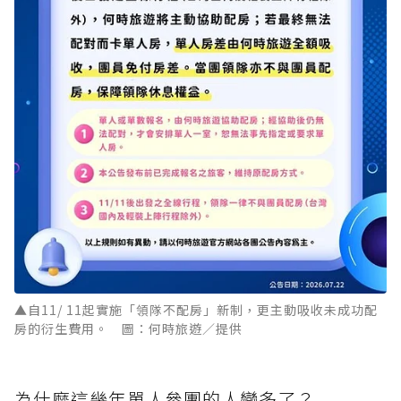
▲自11/ 11起實施「領隊不配房」新制，更主動吸收未成功配
房的衍生費用。 圖：何時旅遊／提供
為什麼這幾年單人參團的人變多了？