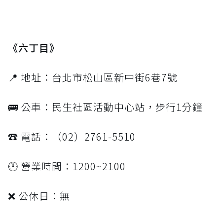
《六丁目》
📍 地址：台北市松山區新中街6巷7號
🚌 公車：民生社區活動中心站，步行1分鐘
☎️ 電話：（02）2761-5510
🕛 營業時間：1200~2100
❌ 公休日：無