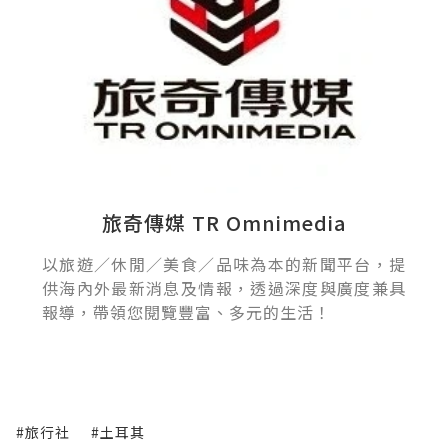
旅奇傳媒 TR Omnimedia
以旅遊／休閒／美食／品味為本的新聞平台，提
供海內外最新消息及情報，透過深度與廣度兼具
報導，帶領您閱覽豐富、多元的生活！
#旅行社
#土耳其