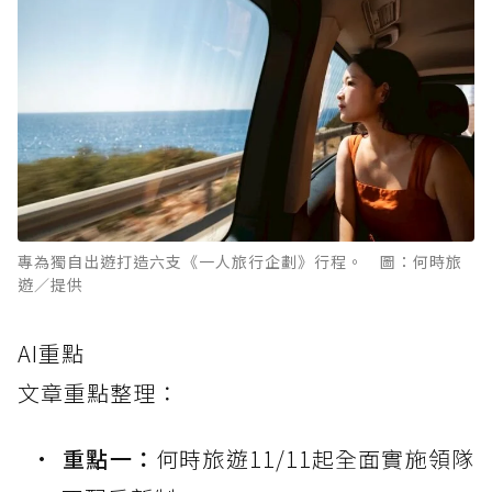
專為獨自出遊打造六支《一人旅行企劃》行程。 圖：何時旅
遊／提供
AI重點
文章重點整理：
重點一：
何時旅遊11/11起全面實施領隊