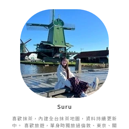
Suru
喜歡抹茶，內建全台抹茶地圖，資料持續更新
中。 喜歡旅遊，單身時獨旅過倫敦、東京、關