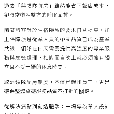
過去「與領隊併房」雖然能省下飯店成本，
卻時常犧牲雙方的睡眠品質。
隨著旅客對於住宿隱私的要求日益提高，加
上保障旅遊從業人員的帶團品質已成為產業
共識，領隊在白天需要提供高強度的專業服
務與危機處理，相對而言晚上就必須擁有獨
立且不受干擾的休息時間。
取消領隊配房制度，不僅是體恤員工，更是
確保整體旅遊服務品質不打折的關鍵。
從解決痛點到創造體驗：一場專為單人設計