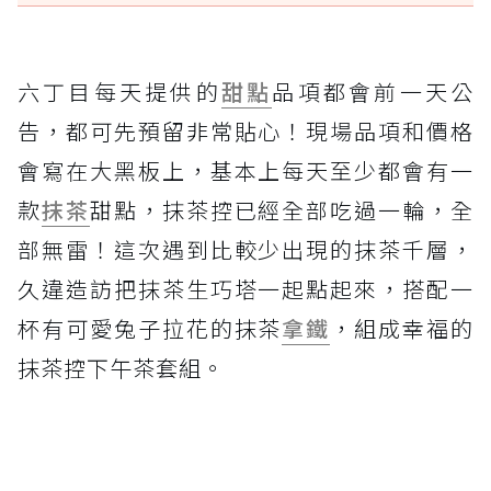
六丁目每天提供的
甜點
品項都會前一天公
告，都可先預留非常貼心！現場品項和價格
會寫在大黑板上，基本上每天至少都會有一
款
抹茶
甜點，抹茶控已經全部吃過一輪，全
部無雷！這次遇到比較少出現的抹茶千層，
久違造訪把抹茶生巧塔一起點起來，搭配一
杯有可愛兔子拉花的抹茶
拿鐵
，組成幸福的
抹茶控下午茶套組。