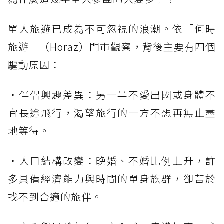
單人旅遊已成為不可忽視的浪潮。依「何時
旅遊」（Horaz）門市觀察，背後主要有四個
驅動原因：
・伴侶興趣差異：另一半不愛出國或身體不
宜長途飛行，渴望旅行的一方不想再無止盡
地等待。
・人口結構改變：晚婚、不婚比例上升，許
多具備經濟能力與時間的單身族群，卻苦於
找不到合適的旅伴。