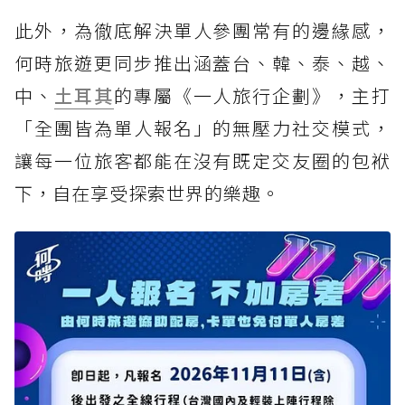
此外，為徹底解決單人參團常有的邊緣感，
何時旅遊更同步推出涵蓋台、韓、泰、越、
中、
土耳其
的專屬《一人旅行企劃》，主打
「全團皆為單人報名」的無壓力社交模式，
讓每一位旅客都能在沒有既定交友圈的包袱
下，自在享受探索世界的樂趣。