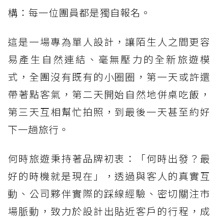
構：每一位團員都是獨自報名。
這是一場專為單人設計，讓陌生人之間更容
易產生自然連結、毫無壓力的全新旅遊模
式，全團沒有既有的小圈圈，第一天或許還
帶著點客氣，第二天開始自然地併桌吃飯，
第三天互相幫忙拍照，到最後一天甚至約好
下一趟旅行。
何時旅遊秉持著品牌初衷：「何時出發？最
好的時機就是現在」，透過與客人的真實互
動、公司夥伴實際的踩線經驗、密切關注市
場脈動，致力於設計出貼近客戶的行程，成