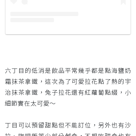
六丁目的低消是飲品平常幾乎都是點海鹽奶
霜抹茶拿鐵，這次為了可愛拉花點了熱的宇
治抹茶拿鐵，兔子拉花還有紅蘿蔔點綴，小
細節實在太可愛～
丁目可以預留甜點但不能訂位，另外也有沙
拉、咖哩飯等少部分鹹食，不想吃甜食也有